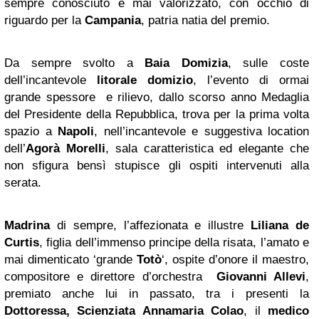
sempre conosciuto e mai valorizzato, con occhio di
riguardo per la
Campania
, patria natia del premio.
Da sempre svolto a
Baia Domizia
, sulle coste
dell’incantevole
litorale domizio
, l’evento di ormai
grande spessore e rilievo, dallo scorso anno Medaglia
del Presidente della Repubblica, trova per la prima volta
spazio a
Napoli
, nell’incantevole e suggestiva location
dell’
Agorà Morelli
, sala caratteristica ed elegante che
non sfigura bensì stupisce gli ospiti intervenuti alla
serata.
Madrina
di sempre, l’affezionata e illustre
Liliana de
Curtis
, figlia dell’immenso principe della risata, l’amato e
mai dimenticato ‘grande
Totò
‘, ospite d’onore il maestro,
compositore e direttore d’orchestra
Giovanni Allevi
,
premiato anche lui in passato, tra i presenti la
Dottoressa, Scienziata Annamaria Colao
, il
medico