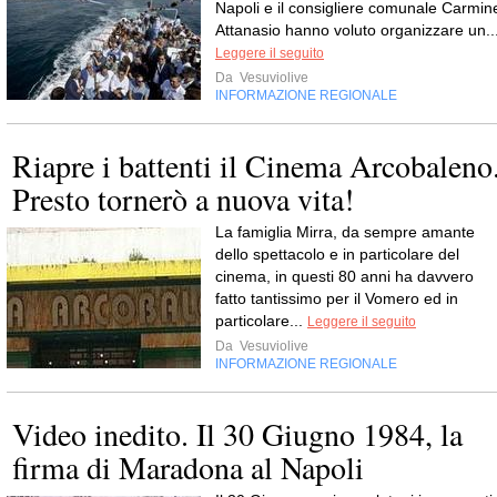
Napoli e il consigliere comunale Carmin
Attanasio hanno voluto organizzare un..
Leggere il seguito
Da
Vesuviolive
INFORMAZIONE REGIONALE
Riapre i battenti il Cinema Arcobaleno
Presto tornerò a nuova vita!
La famiglia Mirra, da sempre amante
dello spettacolo e in particolare del
cinema, in questi 80 anni ha davvero
fatto tantissimo per il Vomero ed in
particolare...
Leggere il seguito
Da
Vesuviolive
INFORMAZIONE REGIONALE
Video inedito. Il 30 Giugno 1984, la
firma di Maradona al Napoli