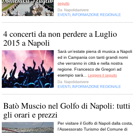
seguito
Da
Napolidavivere
EVENTI
INFORMAZIONE REGIONALE
,
4 concerti da non perdere a Luglio
2015 a Napoli
Sarà un’estate piena di musica a Napoli
ed in Campania con tanti grandi nomi
che verranno in città e nella nostra
regione. Francesco de Gregori ad
esempio sarà...
Leggere il seguito
Da
Napolidavivere
EVENTI
INFORMAZIONE REGIONALE
,
Batò Muscio nel Golfo di Napoli: tutti
gli orari e prezzi
Per visitare il Golfo di Napoli dalla costa,
l’Assessorato Turismo del Comune di