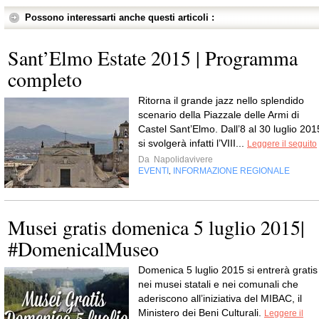
Possono interessarti anche questi articoli :
Sant’Elmo Estate 2015 | Programma
completo
Ritorna il grande jazz nello splendido
scenario della Piazzale delle Armi di
Castel Sant’Elmo. Dall’8 al 30 luglio 201
si svolgerà infatti l’VIII...
Leggere il seguito
Da
Napolidavivere
EVENTI
INFORMAZIONE REGIONALE
,
Musei gratis domenica 5 luglio 2015|
#DomenicalMuseo
Domenica 5 luglio 2015 si entrerà gratis
nei musei statali e nei comunali che
aderiscono all’iniziativa del MIBAC, il
Ministero dei Beni Culturali.
Leggere il