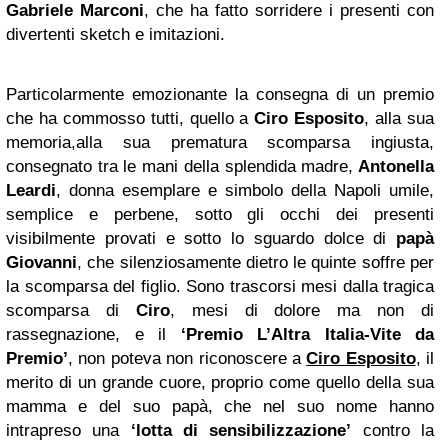
Gabriele Marconi
, che ha fatto sorridere i presenti con
divertenti sketch e imitazioni.
Particolarmente emozionante la consegna di un premio
che ha commosso tutti, quello a
Ciro Esposito
, alla sua
memoria,alla sua prematura scomparsa ingiusta,
consegnato tra le mani della splendida madre,
Antonella
Leardi
, donna esemplare e simbolo della Napoli umile,
semplice e perbene, sotto gli occhi dei presenti
visibilmente provati e sotto lo sguardo dolce di
papà
Giovanni
, che silenziosamente dietro le quinte soffre per
la scomparsa del figlio. Sono trascorsi mesi dalla tragica
scomparsa di
Ciro
, mesi di dolore ma non di
rassegnazione, e il
‘Premio L’Altra Italia-Vite da
Premio’
, non poteva non riconoscere a
Ciro Esposito
, il
merito di un grande cuore, proprio come quello della sua
mamma e del suo papà, che nel suo nome hanno
intrapreso una
‘lotta di sensibilizzazione’
contro la