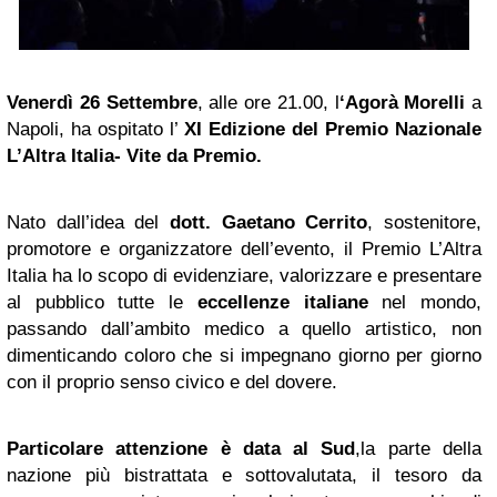
Venerdì 26 Settembre
, alle ore 21.00, l
‘Agorà Morelli
a
Napoli, ha ospitato l’
XI Edizione del Premio Nazionale
L’Altra Italia- Vite da Premio.
Nato dall’idea del
dott. Gaetano Cerrito
, sostenitore,
promotore e organizzatore dell’evento, il Premio L’Altra
Italia ha lo scopo di evidenziare, valorizzare e presentare
al pubblico tutte le
eccellenze italiane
nel mondo,
passando dall’ambito medico a quello artistico, non
dimenticando coloro che si impegnano giorno per giorno
con il proprio senso civico e del dovere.
Particolare attenzione è data al Sud
,la parte della
nazione più bistrattata e sottovalutata, il tesoro da