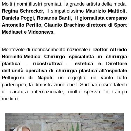
Molti i nomi illustri premiati, la grande artista della moda,
Regina
Schrecker,
il simpaticissimo
Maurizio Mattioli,
Daniela Poggi, Rosanna Banfi, il giornalista campano
Antonello Perillo,
Claudio Brachino
direttore di Sport
Mediaset
e Videonews
.
Meritevole di riconoscimento nazionale il
Dottor Alfredo
Borriello,Medico Chirurgo specialista in chirurgia
plastica – ricostruttiva – estetica e Direttore
dell’unità operativa di chirurgia plastica all’ospedale
Pellegrini di Napoli
, un orgoglio, un vanto tutto
partenopeo, la dimostrazione che il Sud partorisce talenti
di caratura internazionale, molto spesso in campo
medico.