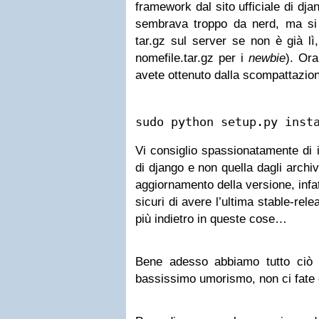
framework dal sito ufficiale di dja
sembrava troppo da nerd, ma s
tar.gz sul server se non è già lì
nomefile.tar.gz per i
newbie
). Ora
avete ottenuto dalla scompattazion
sudo python setup.py inst
Vi consiglio spassionatamente di in
di django e non quella dagli archiv
aggiornamento della versione, infat
sicuri di avere l’ultima stable-re
più indietro in queste cose…
Bene adesso abbiamo tutto ciò c
bassissimo umorismo, non ci fate 