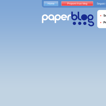
Home
Proponi il tuo blog
Seguici
S
P