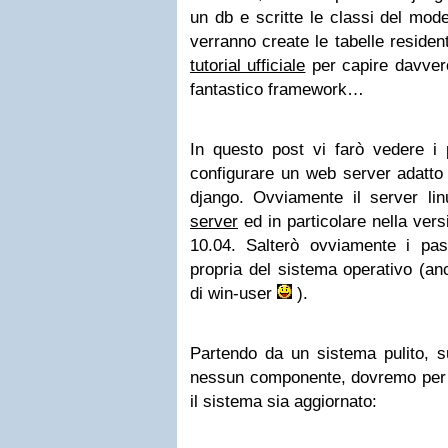
un db e scritte le classi del mod
verranno create le tabelle residen
tutorial ufficiale
per capire davver
fantastico framework…
In questo post vi farò vedere i 
configurare un web server adatto 
django. Ovviamente il server li
server
ed in particolare nella ver
10.04. Salterò ovviamente i pass
propria del sistema operativo (a
di win-user
).
Partendo da un sistema pulito, su
nessun componente, dovremo per 
il sistema sia aggiornato: