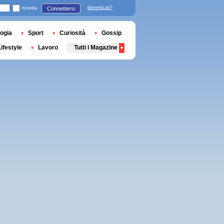
ricorda
dimenticati?
Connettersi
ogia
Sport
Curiosità
Gossip
Lifestyle
Lavoro
Tutti i Magazine