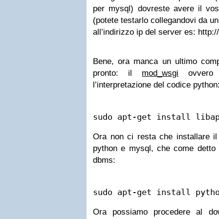
per mysql) dovreste avere il vos
(potete testarlo collegandovi da un
all’indirizzo ip del server es: http:
Bene, ora manca un ultimo comp
pronto: il
mod_wsgi
ovvero 
l’interpretazione del codice python
sudo apt-get install liba
Ora non ci resta che installare i
python e mysql, che come detto s
dbms:
sudo apt-get install pyth
Ora possiamo procedere al dow