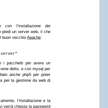
 con l’installazione dei
 piedi un server web, il che
il buon vecchio
Apache
:
-server^
i i pacchetti per avere un
ome detto, e con mysql per
allato anche php5 per poter
ia per la gestione da web di
camento, l’installazione e la
(vi verrà chiesta la password