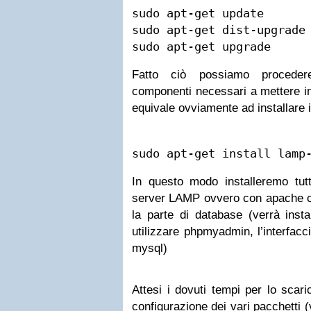
sudo apt-get update

sudo apt-get dist-upgrade

sudo apt-get upgrade
Fatto ciò possiamo procedere
componenti necessari a mettere in
equivale ovviamente ad installare 
sudo apt-get install lamp
In questo modo installeremo tutt
server LAMP ovvero con apache c
la parte di database (verrà inst
utilizzare phpmyadmin, l’interfacc
mysql)
Attesi i dovuti tempi per lo scari
configurazione dei vari pacchetti 