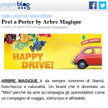
HOME
›
LIFESTYLE
›
MODA E TREND
Pret a Porter by Arbre Magique
Creato il 28 aprile 2015 da
Marcelayz
@marcelayz
ARBRE MAGIQUE
è da sempre sinonimo di libertà,
freschezza e naturalità. Un brand che è diventato un
“Mito” perché da anni accompagna gli automobilisti come
un compagno di viaggio, silenzioso e affidabile.