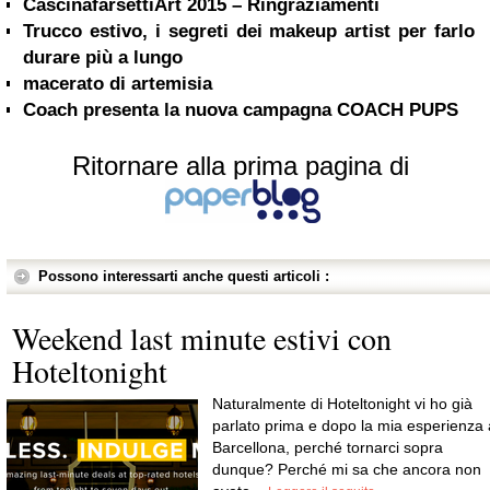
CascinafarsettiArt 2015 – Ringraziamenti
Trucco estivo, i segreti dei makeup artist per farlo
durare più a lungo
macerato di artemisia
Ritornare alla prima pagina di
Possono interessarti anche questi articoli :
Weekend last minute estivi con
Hoteltonight
Naturalmente di Hoteltonight vi ho già
parlato prima e dopo la mia esperienza 
Barcellona, perché tornarci sopra
dunque? Perché mi sa che ancora non