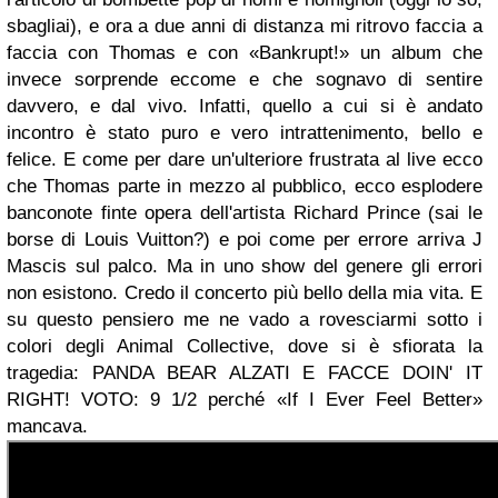
sbagliai), e ora a due anni di distanza mi ritrovo faccia a
faccia con Thomas e con «Bankrupt!» un album che
invece sorprende eccome e che sognavo di sentire
davvero, e dal vivo. Infatti, quello a cui si è andato
incontro è stato puro e vero intrattenimento, bello e
felice. E come per dare un'ulteriore frustrata al live ecco
che Thomas parte in mezzo al pubblico, ecco esplodere
banconote finte opera dell'artista Richard Prince (sai le
borse di Louis Vuitton?) e poi come per errore arriva J
Mascis sul palco. Ma in uno show del genere gli errori
non esistono. Credo il concerto più bello della mia vita. E
su questo pensiero me ne vado a rovesciarmi sotto i
colori degli Animal Collective, dove si è sfiorata la
tragedia: PANDA BEAR ALZATI E FACCE DOIN' IT
RIGHT! VOTO: 9 1/2 perché «If I Ever Feel Better»
mancava.