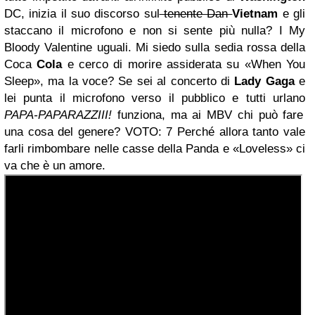
DC, inizia il suo discorso sul
tenente Dan
Vietnam
e gli
staccano il microfono e non si sente più nulla? I My
Bloody Valentine uguali. Mi siedo sulla sedia rossa della
Coca
Cola
e cerco di morire assiderata su «When You
Sleep», ma la voce? Se sei al concerto di
Lady Gaga
e
lei punta il microfono verso il pubblico e tutti urlano
PAPA-PAPARAZZIII!
funziona, ma ai MBV chi può fare
una cosa del genere? VOTO: 7 Perché allora tanto vale
farli rimbombare nelle casse della Panda e «Loveless» ci
va che è un amore.