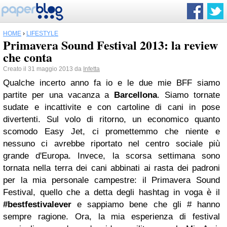
HOME
›
LIFESTYLE
Primavera Sound Festival 2013: la review
che conta
Creato il 31 maggio 2013 da
Infetta
Qualche incerto anno fa io e le due mie BFF siamo
partite per una vacanza a
Barcellona
. Siamo tornate
sudate e incattivite e con cartoline di cani in pose
divertenti. Sul volo di ritorno, un economico quanto
scomodo Easy Jet, ci promettemmo che niente e
nessuno ci avrebbe riportato nel centro sociale più
grande d'Europa. Invece, la scorsa settimana sono
tornata nella terra dei cani abbinati ai rasta dei padroni
per la mia personale campestre: il Primavera Sound
Festival, quello che a detta degli hashtag in voga è il
#bestfestivalever
e sappiamo bene che gli # hanno
sempre ragione. Ora, la mia esperienza di festival