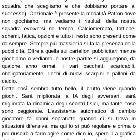
squadra che scegliamo e che dobbiamo portare al
successo). Opzionale è presente la modalità Patron dove
non giochiamo, ma vediamo i risultati della nostra
squadra evolversi nel tempo. Calciomercato, tattiche,
schemi, fatica, opzioni e tutto il resto sono presenti come
da sempre. Sempre più massiccia si fa la presenza della
pubblicità. Oltre a quella sui cartelloni pubblicitari mentre
giochiamo o vediamo le nostre partite si aggiungono, da
qualche anno ormai, i vari pacchetti scaricabili,
obbligatoriamente, ricchi di nuovi scarpini e palloni da
calcio.
Detto così sembra tutto bello, il brutto viene quando
giochi. Sarà migliorata la IA degli avversari, sarà
migliorata la dinamica degli scontri fisici, ma tante cose
sono peggiorate. L'assistente automatico di cambio
giocatore fa danni sopratutto quando ci si trova in
situazioni difensive, ma qui lo si può regolare e prima o
poi riuscirò a farlo agire come dico io, spero. La grafica