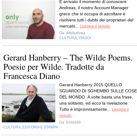
È arrivato il momento di conoscere
Andreas, il nostro Account Manager
greco che si occupa di ascoltare e
risolvere tutti i dubbi dei proprietari del
mercato...
Leggere il seguito
Da
Witzbalinka
CULTURA
VIAGGI
,
Gerard Hanberry – The Wilde Poems.
Poesie per Wilde. Tradotte da
Francesca Diano
Gerard Hanberry 2015 QUELLO
SGUARDO DI SGHEMBO SULLE COSE
DEL MONDO A volte basta una frase,
una soltanto, ed ecco la rivelazione.
Tutto è improvvisamente...
Leggere il
seguito
Da
Emilia48
CULTURA
EDITORIA E STAMPA
,