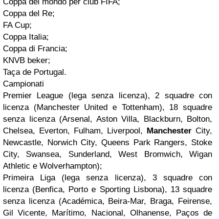
Coppa del mondo per club FIFA;
Coppa del Re;
FA Cup;
Coppa Italia;
Coppa di Francia;
KNVB beker;
Taça de Portugal.
Campionati
Premier League (lega senza licenza), 2 squadre con
licenza (Manchester United e Tottenham), 18 squadre
senza licenza (Arsenal, Aston Villa, Blackburn, Bolton,
Chelsea, Everton, Fulham, Liverpool,
Manchester
City,
Newcastle, Norwich City, Queens Park Rangers, Stoke
City, Swansea, Sunderland, West Bromwich, Wigan
Athletic e Wolverhampton);
Primeira Liga (lega senza licenza), 3 squadre con
licenza (Benfica, Porto e Sporting Lisbona), 13 squadre
senza licenza (Académica, Beira-Mar, Braga, Feirense,
Gil Vicente, Marítimo, Nacional, Olhanense, Paços de