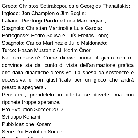
Greco: Christos Sotirakopoulos e Georgios Thanailakis;
Inglese: Jon Champion e Jim Beglin;
Italiano:
Pierluigi Pardo
e Luca Marchegiani;
Spagnolo: Christian Martinoli e Luis García;
Portoghese: Pedro Sousa e Luís Freitas Lobo;
Spagnolo: Carlos Martinez e Julio Maldonado;
Turco: Hasan Mustan e Ali Kerim Öner.
Nel complesso? Come dicevo prima, il gioco non mi
convince sia dal punto di vista dell'animazione grafica
che dalla dinamiche difensive. La spesa da sostenere è
eccessiva e non giustificata per un gioco che andrà
presto a spegnersi.
Pensateci, prendetelo in offerta se dovete, ma non
riponete troppe speranze.
Pro Evolution Soccer 2012
Sviluppo Konami
Pubblicazione Konami
Serie Pro Evolution Soccer