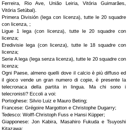
Ferreira, Rio Ave, União Leiria, Vitória Guimarães,
Vitória Setúbal).
Primera División (lega con licenza), tutte le 20 squadre
con licenza, ;
Ligue 1 lega (con licenza), tutte le 20 squadre con
licenza;
Eredivisie lega (con licenza), tutte le 18 squadre con
licenza;
Serie A lega (lega senza licenza), tutte le 20 squadre con
licenza;
Ogni Paese, almeno quelli dove il calcio è più diffuso ed
il gioco vende un gran numero di copie, è presente la
telecronaca della partita in lingua. Ma chi sono i
telecronisti? Eccoli a voi:
Portoghese: Silvio Luiz e Mauro Beting;
Francese: Grégoire Margotton e Christophe Dugarry;
Tedesco: Wolff-Christoph Fuss e Hansi Küpper;
Giapponese: Jon Kabira, Masahiro Fukuda e Tsuyoshi
Kitazawa;