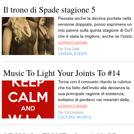
Il trono di Spade stagione 5
Passata anche la decima puntata nella
versione doppiata, posso esprimere un
mio parere sulla quinta stagione di GoT
che è stata la migliore, anche se l'inizio..
Leggere il seguito
Da
Eva Gatti
CINEMA
EVENTI
,
Music To Light Your Joints To #14
Torna con il consueto ritardo la rubrica
che ha fatto dell’invito alla devianza la
sua principale ragione di esistenza;
evitiamo di perderci nei meandri della...
Leggere il seguito
Da
Cicciorusso
CULTURA
MUSICA
,