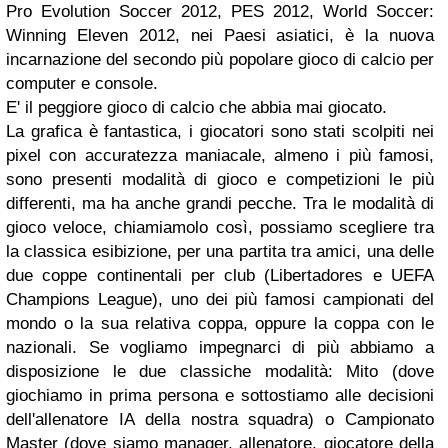
Pro Evolution Soccer 2012, PES 2012, World Soccer:
Winning Eleven 2012, nei Paesi asiatici, è la nuova
incarnazione del secondo più popolare gioco di calcio per
computer e console.
E' il peggiore gioco di calcio che abbia mai giocato.
La grafica è fantastica, i giocatori sono stati scolpiti nei
pixel con accuratezza maniacale, almeno i più famosi,
sono presenti modalità di gioco e competizioni le più
differenti, ma ha anche grandi pecche. Tra le modalità di
gioco veloce, chiamiamolo così, possiamo scegliere tra
la classica esibizione, per una partita tra amici, una delle
due coppe continentali per club (Libertadores e UEFA
Champions League), uno dei più famosi campionati del
mondo o la sua relativa coppa, oppure la coppa con le
nazionali. Se vogliamo impegnarci di più abbiamo a
disposizione le due classiche modalità: Mito (dove
giochiamo in prima persona e sottostiamo alle decisioni
dell'allenatore IA della nostra squadra) o Campionato
Master (dove siamo manager, allenatore, giocatore della