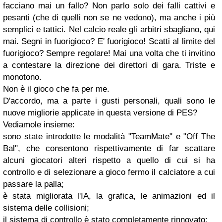
facciano mai un fallo? Non parlo solo dei falli cattivi e
pesanti (che di quelli non se ne vedono), ma anche i più
semplici e tattici. Nel calcio reale gli arbitri sbagliano, qui
mai. Segni in fuorigioco? E' fuorigioco! Scatti al limite del
fuorigioco? Sempre regolare! Mai una volta che ti invitino
a contestare la direzione dei direttori di gara. Triste e
monotono.
Non è il gioco che fa per me.
D'accordo, ma a parte i gusti personali, quali sono le
nuove migliorie applicate in questa versione di PES?
Vediamole insieme:
sono state introdotte le modalità "TeamMate" e "Off The
Bal", che consentono rispettivamente di far scattare
alcuni giocatori alteri rispetto a quello di cui si ha
controllo e di selezionare a gioco fermo il calciatore a cui
passare la palla;
è stata migliorata l'IA, la grafica, le animazioni ed il
sistema delle collisioni;
il sistema di controllo è stato completamente rinnovato;