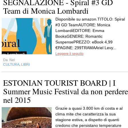
SEGNALAZIONE - Spiral #3 GD
Team di Monica Lombardi
Disponibile su amazon.TITOLO: Spiral
#3 GD TeamAUTORE: Monica
LombardiEDITORE: Emma
BooksGENERE: Romantic
SuspensePREZZO: eBook 4,99
€PAGINE: 299TRAMAAriel Levy...
Leggere il seguito
Da
Nel
CULTURA
LIBRI
,
ESTONIAN TOURIST BOARD | I
Summer Music Festival da non perdere
nel 2015
Grazie a quasi 3.800 km di costa e al
clima mite che caratterizza la sua
stagione estiva, a dispetto di quanti
credono che persistano temperature