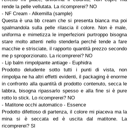
rende la pelle vellutata. La ricomprerei? NO
- NF Cream - Alkemilla (sample)
Questa è una bb cream che si presenta bianca ma poi
spalmandola sulla pelle rilascia il colore. Non è male,
uniforma e mimetizza le imperfezioni purtroppo bisogna
stare molto attenti nello stenderla perché tende a fare
macchie e strisciate, il rapporto quantità prezzo secondo
me p sproporzionato. La ricomprerei? NO
- Lip balm rimpolpante antiage - Euphidra
Prodotto deludente sotto tutti i punti di vista, non
rimpolpa ne ha altri effetti evidenti, il packaging è enorme
in confronto alla quantità di prodotto contenuto, secca le
labbra, bisogna ripassarlo spesso e alla fine si è pure
rotto lo stick. Lo ricomprerei? NO
- Matitone occhi automatico - Essence
Prodotto difettoso di partenza, il colore mi piaceva ma la
mina si è seccata ed è uscita dal matitone. La
ricomprerei? SI