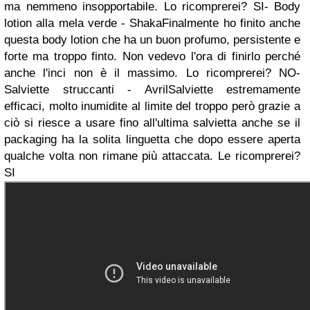
ma nemmeno insopportabile. Lo ricomprerei? SI
- Body
lotion alla mela verde - Shaka
Finalmente ho finito anche
questa body lotion che ha un buon profumo, persistente e
forte ma troppo finto. Non vedevo l'ora di finirlo perché
anche l'inci non è il massimo. Lo ricomprerei? NO
-
Salviette struccanti - Avril
Salviette estremamente
efficaci, molto inumidite al limite del troppo però grazie a
ciò si riesce a usare fino all'ultima salvietta anche se il
packaging ha la solita linguetta che dopo essere aperta
qualche volta non rimane più attaccata. Le ricomprerei?
SI