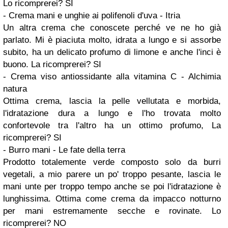
Lo ricomprerei? SI
- Crema mani e unghie ai polifenoli d'uva - Itria
Un altra crema che conoscete perché ve ne ho già
parlato. Mi è piaciuta molto, idrata a lungo e si assorbe
subito, ha un delicato profumo di limone e anche l'inci è
buono. La ricomprerei? SI
- Crema viso antiossidante alla vitamina C - Alchimia
natura
Ottima crema, lascia la pelle vellutata e morbida,
l'idratazione dura a lungo e l'ho trovata molto
confortevole tra l'altro ha un ottimo profumo, La
ricomprerei? SI
- Burro mani - Le fate della terra
Prodotto totalemente verde composto solo da burri
vegetali, a mio parere un po' troppo pesante, lascia le
mani unte per troppo tempo anche se poi l'idratazione è
lunghissima. Ottima come crema da impacco notturno
per mani estremamente secche e rovinate. Lo
ricomprerei? NO