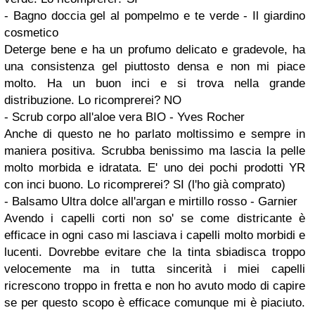
- Bagno doccia gel al pompelmo e te verde - Il giardino
cosmetico
Deterge bene e ha un profumo delicato e gradevole, ha
una consistenza gel piuttosto densa e non mi piace
molto. Ha un buon inci e si trova nella grande
distribuzione. Lo ricomprerei? NO
- Scrub corpo all'aloe vera BIO - Yves Rocher
Anche di questo ne ho parlato moltissimo e sempre in
maniera positiva. Scrubba benissimo ma lascia la pelle
molto morbida e idratata. E' uno dei pochi prodotti YR
con inci buono. Lo ricomprerei? SI (l'ho già comprato)
- Balsamo Ultra dolce all'argan e mirtillo rosso - Garnier
Avendo i capelli corti non so' se come districante è
efficace in ogni caso mi lasciava i capelli molto morbidi e
lucenti. Dovrebbe evitare che la tinta sbiadisca troppo
velocemente ma in tutta sincerità i miei capelli
ricrescono troppo in fretta e non ho avuto modo di capire
se per questo scopo è efficace comunque mi è piaciuto.