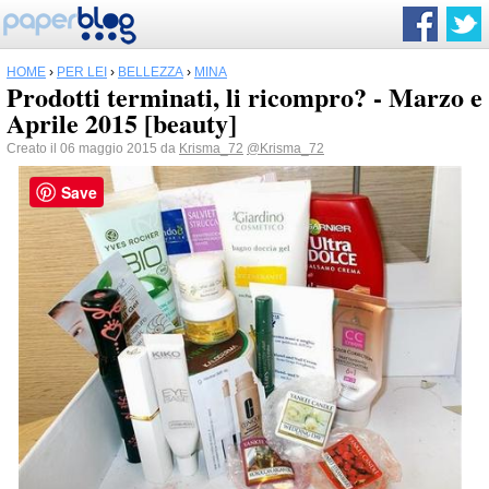
HOME
›
PER LEI
›
BELLEZZA
›
MINA
Prodotti terminati, li ricompro? - Marzo e
Aprile 2015 [beauty]
Creato il 06 maggio 2015 da
Krisma_72
@Krisma_72
Save