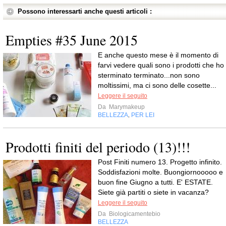
Possono interessarti anche questi articoli :
Empties #35 June 2015
E anche questo mese è il momento di
farvi vedere quali sono i prodotti che ho
sterminato terminato...non sono
moltissimi, ma ci sono delle cosette...
Leggere il seguito
Da
Marymakeup
BELLEZZA
PER LEI
,
Prodotti finiti del periodo (13)!!!
Post Finiti numero 13. Progetto infinito.
Soddisfazioni molte. Buongiornooooo e
buon fine Giugno a tutti. E' ESTATE.
Siete già partiti o siete in vacanza?
Leggere il seguito
Da
Biologicamentebio
BELLEZZA