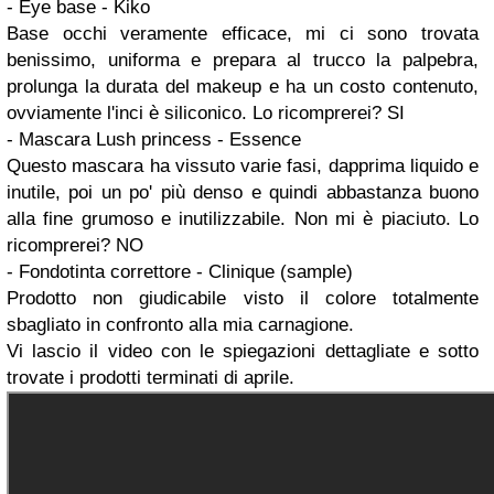
- Eye base - Kiko
Base occhi veramente efficace, mi ci sono trovata
benissimo, uniforma e prepara al trucco la palpebra,
prolunga la durata del makeup e ha un costo contenuto,
ovviamente l'inci è siliconico. Lo ricomprerei? SI
- Mascara Lush princess - Essence
Questo mascara ha vissuto varie fasi, dapprima liquido e
inutile, poi un po' più denso e quindi abbastanza buono
alla fine grumoso e inutilizzabile. Non mi è piaciuto. Lo
ricomprerei? NO
- Fondotinta correttore - Clinique (sample)
Prodotto non giudicabile visto il colore totalmente
sbagliato in confronto alla mia carnagione.
Vi lascio il video con le spiegazioni dettagliate e sotto
trovate i prodotti terminati di aprile.