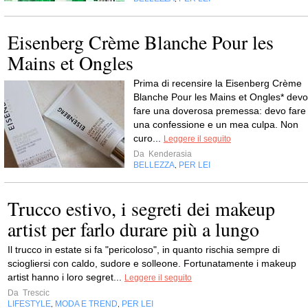
Eisenberg Crème Blanche Pour les
Mains et Ongles
Prima di recensire la Eisenberg Crème
Blanche Pour les Mains et Ongles* devo
fare una doverosa premessa: devo fare
una confessione e un mea culpa. Non
curo...
Leggere il seguito
Da
Kenderasia
BELLEZZA
PER LEI
,
Trucco estivo, i segreti dei makeup
artist per farlo durare più a lungo
Il trucco in estate si fa "pericoloso", in quanto rischia sempre di
sciogliersi con caldo, sudore e solleone. Fortunatamente i makeup
artist hanno i loro segret...
Leggere il seguito
Da
Trescic
LIFESTYLE
MODA E TREND
PER LEI
,
,