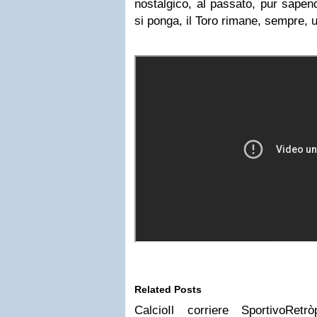
nostalgico, al passato, pur sape
si ponga, il Toro rimane, sempre, u
Related Posts
CalcioIl corriere SportivoRet