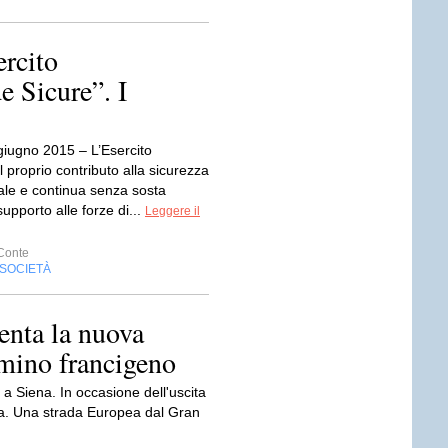
rcito
e Sicure”. I
iugno 2015 – L’Esercito
il proprio contributo alla sicurezza
tale e continua senza sosta
i supporto alle forze di...
Leggere il
Conte
SOCIETÀ
enta la nuova
mino francigeno
a Siena. In occasione dell'uscita
na. Una strada Europea dal Gran