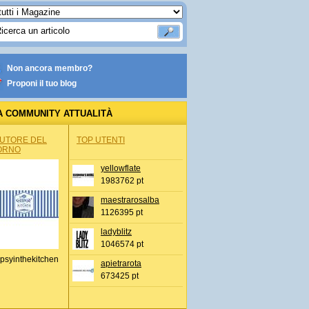
Non ancora membro?
Proponi il tuo blog
A COMMUNITY ATTUALITÀ
AUTORE DEL
TOP UTENTI
ORNO
yellowflate
1983762 pt
maestrarosalba
1126395 pt
ladyblitz
1046574 pt
psyinthekitchen
apietrarota
673425 pt