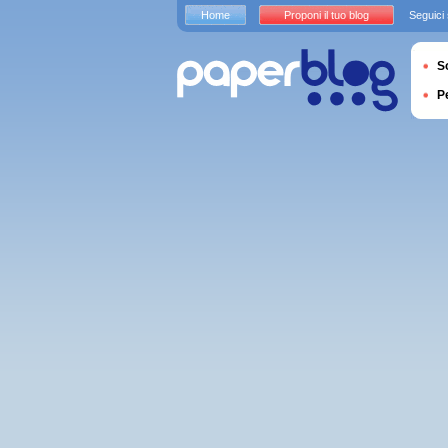
Home
Proponi il tuo blog
Seguici
S
P