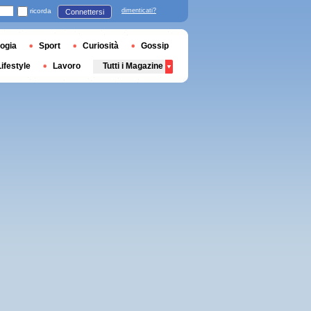
ricorda
dimenticati?
Connettersi
ogia
Sport
Curiosità
Gossip
Lifestyle
Lavoro
Tutti i Magazine