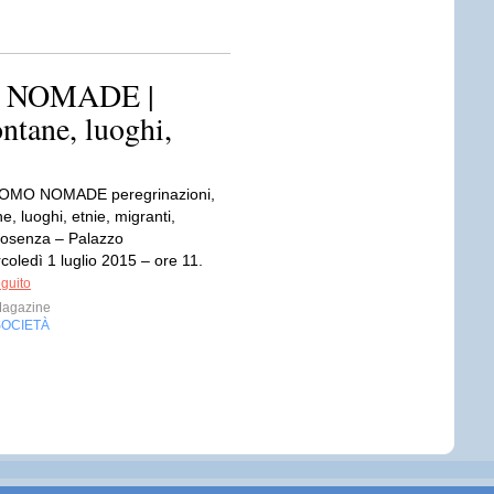
 NOMADE |
ontane, luoghi,
UOMO NOMADE peregrinazioni,
ne, luoghi, etnie, migranti,
osenza – Palazzo
oledì 1 luglio 2015 – ore 11.
eguito
Magazine
SOCIETÀ