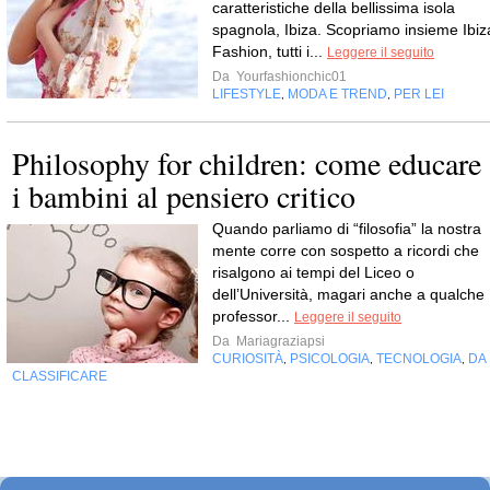
caratteristiche della bellissima isola
spagnola, Ibiza. Scopriamo insieme Ibiz
Fashion, tutti i...
Leggere il seguito
Da
Yourfashionchic01
LIFESTYLE
MODA E TREND
PER LEI
,
,
Philosophy for children: come educare
i bambini al pensiero critico
Quando parliamo di “filosofia” la nostra
mente corre con sospetto a ricordi che
risalgono ai tempi del Liceo o
dell’Università, magari anche a qualche
professor...
Leggere il seguito
Da
Mariagraziapsi
CURIOSITÀ
PSICOLOGIA
TECNOLOGIA
DA
,
,
,
CLASSIFICARE