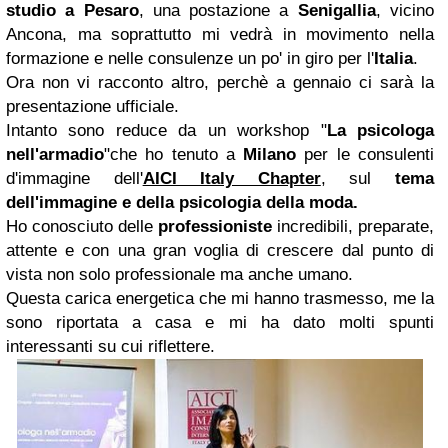
studio a Pesaro
, una postazione a
Senigallia
, vicino
Ancona, ma soprattutto mi vedrà in movimento nella
formazione e nelle consulenze un po' in giro per l'
Italia
.
Ora non vi racconto altro, perchè a gennaio ci sarà la
presentazione ufficiale.
Intanto sono reduce da un workshop "
La psicologa
nell'armadio
"che ho tenuto a
Milano
per le consulenti
d'immagine dell'
AICI Italy Chapter
, sul
tema
dell'immagine e della psicologia della moda.
Ho conosciuto delle
professioniste
incredibili, preparate,
attente e con una gran voglia di crescere dal punto di
vista non solo professionale ma anche umano.
Questa carica energetica che mi hanno trasmesso, me la
sono riportata a casa e mi ha dato molti spunti
interessanti su cui riflettere.