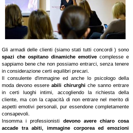
Gli armadi delle clienti (siamo stati tutti concordi ) sono
spazi che ospitano dinamiche emotive
complesse e
sappiamo bene che non possiamo entrarci, senza tenere
in considerazione certi equilibri precari.
Il consulente d'immagine ed anche lo psicologo della
moda devono essere
abili chirurghi
che sanno entrare
in certi luoghi intimi, accogliendo la richiesta della
cliente, ma con la capacità di non entrare nel merito di
aspetti emotivi personali, pur essendone completamente
consapevoli.
Insomma i professionisti
devono avere chiaro cosa
accade tra abiti, immagine corporea ed emozioni