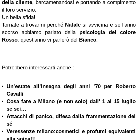
della cliente
, barcamenandosi e portando a compimento
il loro servizio.
Un bella sfida!
Tornate a trovarmi perché
Natale
si avvicina e se l'anno
scorso abbiamo parlato della
psicologia del colore
Rosso
, quest'anno vi parlerò del
Bianco
.
Potrebbero interessarti anche :
Un’estate all’insegna degli anni ’70 per Roberto
Cavalli
Cosa fare a Milano (e non solo) dall’ 1 al 15 luglio
se sei…
Attacchi di panico, difesa dalla frammentazione del
sé
Veressenze milano:cosmetici e profumi equivalenti
alla spina!!!