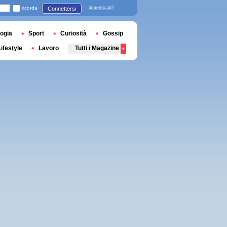
ricorda
dimenticati?
Connettersi
ogia
Sport
Curiosità
Gossip
Lifestyle
Lavoro
Tutti i Magazine