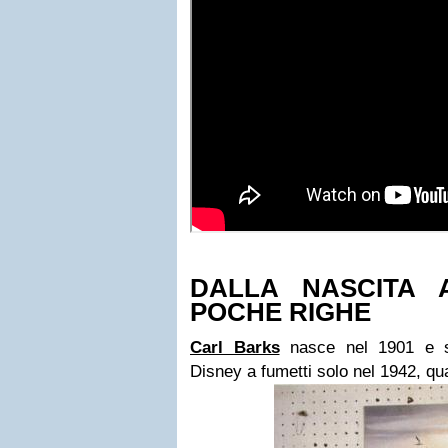
DALLA NASCITA A
POCHE RIGHE
Carl Barks
nasce nel 1901 e sf
Disney a fumetti solo nel 1942, qu