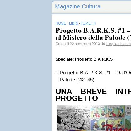
Magazine Cultura
HOME
›
LIBRI
›
FUMETTI
Progetto B.A.R.K.S. #1 –
al Mistero della Palude (
Creato il 22 novembre 2013 da
Lospaziobianco.
Speciale: Progetto B.A.R.K.S.
Progetto B.A.R.K.S. #1 – Dall’Or
Palude (’42-’45)
UNA BREVE INT
PROGETTO