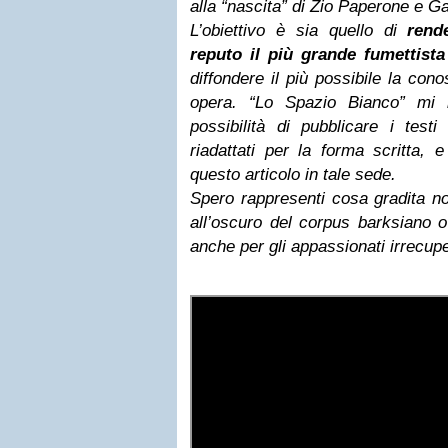
alla “nascita” di Zio Paperone e G
L’obiettivo è sia quello di
rend
reputo il più grande fumettist
diffondere il più possibile la con
opera. “Lo Spazio Bianco” mi h
possibilità di pubblicare i testi
riadattati per la forma scritta, 
questo articolo in tale sede.
Spero rappresenti cosa gradita no
all’oscuro del corpus barksiano o
anche per gli appassionati irrecupe