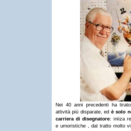
Nei 40 anni precedenti ha tirato
attività più disparate, ed
è solo n
carriera di disegnatore
: iniiza r
e umoristiche , dal tratto molto v