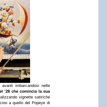
 avanti imbarcandosi nelle
el ’28 che comincia la sua
ealizzando vignette satiriche
icino a quello del Popeye di