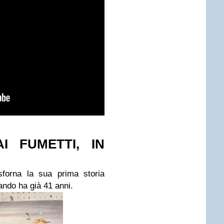
I FUMETTI, IN
orna la sua prima storia
ando ha già 41 anni.