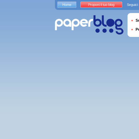
Home
Proponi il tuo blog
Seguici
S
P