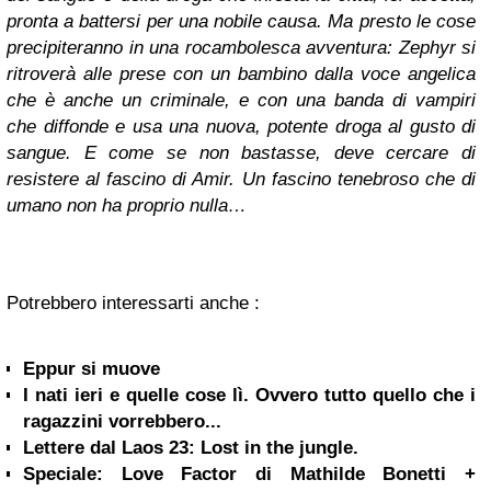
pronta a battersi per una nobile causa. Ma presto le cose
precipiteranno in una rocambolesca avventura: Zephyr si
ritroverà alle prese con un bambino dalla voce angelica
che è anche un criminale, e con una banda di vampiri
che diffonde e usa una nuova, potente droga al gusto di
sangue. E come se non bastasse, deve cercare di
resistere al fascino di Amir. Un fascino tenebroso che di
umano non ha proprio nulla…
Potrebbero interessarti anche :
Eppur si muove
I nati ieri e quelle cose lì. Ovvero tutto quello che i
ragazzini vorrebbero...
Lettere dal Laos 23: Lost in the jungle.
Speciale: Love Factor di Mathilde Bonetti +