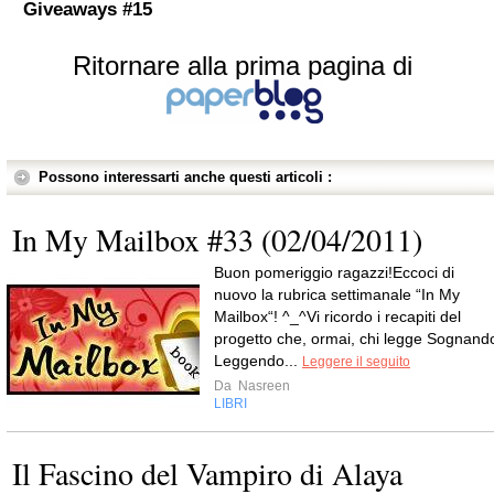
Giveaways #15
Ritornare alla prima pagina di
Possono interessarti anche questi articoli :
In My Mailbox #33 (02/04/2011)
Buon pomeriggio ragazzi!Eccoci di
nuovo la rubrica settimanale “In My
Mailbox“! ^_^Vi ricordo i recapiti del
progetto che, ormai, chi legge Sognand
Leggendo...
Leggere il seguito
Da
Nasreen
LIBRI
Il Fascino del Vampiro di Alaya