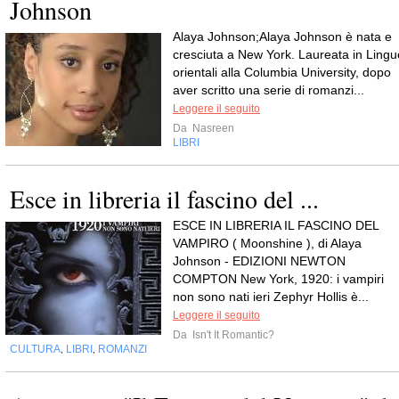
Johnson
Alaya Johnson;Alaya Johnson è nata e
cresciuta a New York. Laureata in Lingu
orientali alla Columbia University, dopo
aver scritto una serie di romanzi...
Leggere il seguito
Da
Nasreen
LIBRI
Esce in libreria il fascino del ...
ESCE IN LIBRERIA IL FASCINO DEL
VAMPIRO ( Moonshine ), di Alaya
Johnson - EDIZIONI NEWTON
COMPTON New York, 1920: i vampiri
non sono nati ieri Zephyr Hollis è...
Leggere il seguito
Da
Isn't It Romantic?
CULTURA
LIBRI
ROMANZI
,
,