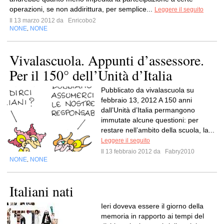
operazioni, se non addirittura, per semplice...
Leggere il seguito
Il 13 marzo 2012 da
Enricobo2
NONE
NONE
,
Vivalascuola. Appunti d’assessore.
Per il 150° dell’Unità d’Italia
Pubblicato da vivalascuola su
febbraio 13, 2012 A 150 anni
dall’Unità d’Italia permangono
immutate alcune questioni: per
restare nell’ambito della scuola, la...
Leggere il seguito
Il 13 febbraio 2012 da
Fabry2010
NONE
NONE
,
Italiani nati
Ieri doveva essere il giorno della
memoria in rapporto ai tempi del