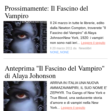
Prossimamente: Il Fascino del
Vampiro
Il 24 marzo in tutte le librerie, edito
dalla Newton Compton, troverete "Il
Fascino del Vampiro" di Alaya
JohnsonNew York, 1920: i vampiri
non sono nati ieri...
Leggere il seguito
Il 20 marzo 2011 da
Newslibri
NONE
NONE
,
Anteprima "Il Fascino del Vampiro"
di Alaya Johonson
ARRIVA IN ITALIA UNA NUOVA
AMMAZAVAMPIRI, IL SUO NOME E'
ZEPHYR. Tra Gangs of New York e
True Blood, una seducente storia
d'amore e di vampiri nella New
York...
Leggere il seguito