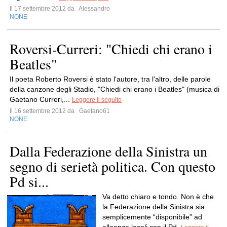
Il 17 settembre 2012 da
Alessandro
NONE
Roversi-Curreri: "Chiedi chi erano i
Beatles"
Il poeta Roberto Roversi è stato l'autore, tra l'altro, delle parole
della canzone degli Stadio, "Chiedi chi erano i Beatles" (musica di
Gaetano Curreri,...
Leggere il seguito
Il 16 settembre 2012 da
Gaetano61
NONE
Dalla Federazione della Sinistra un
segno di serietà politica. Con questo
Pd si...
Va detto chiaro e tondo. Non è che
la Federazione della Sinistra sia
semplicemente “disponibile” ad