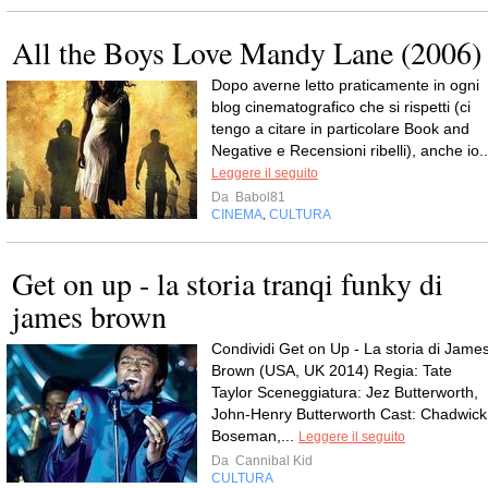
All the Boys Love Mandy Lane (2006)
Dopo averne letto praticamente in ogni
blog cinematografico che si rispetti (ci
tengo a citare in particolare Book and
Negative e Recensioni ribelli), anche io..
Leggere il seguito
Da
Babol81
CINEMA
CULTURA
,
Get on up - la storia tranqi funky di
james brown
Condividi Get on Up - La storia di Jame
Brown (USA, UK 2014) Regia: Tate
Taylor Sceneggiatura: Jez Butterworth,
John-Henry Butterworth Cast: Chadwick
Boseman,...
Leggere il seguito
Da
Cannibal Kid
CULTURA