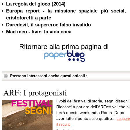
La regola del gioco (2014)
Europa report - la missione spaziale più social,
cristoforetti a parte
Daredevil, il supereroe falso invalido
Mad men - livin' la vida coca
Ritornare alla prima pagina di
Possono interessarti anche questi articoli :
ARF: I protagonisti
I volti del festival di storie, segni disegni
Rieccoci a parlare dell'ARFestival che si
terrà questo weekend a Roma. Dopo
aver fatto il punto sulle quattro...
Leggere
il seguito