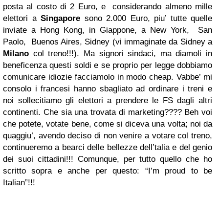
posta al costo di 2 Euro, e considerando almeno mille
elettori a
Singapore
sono 2.000 Euro, piu’ tutte quelle
inviate a Hong Kong, in Giappone, a New York, San
Paolo, Buenos Aires, Sidney (vi immaginate da Sidney a
Milano
col treno!!!). Ma signori sindaci, ma diamoli in
beneficenza questi soldi e se proprio per legge dobbiamo
comunicare idiozie facciamolo in modo cheap. Vabbe’ mi
consolo i francesi hanno sbagliato ad ordinare i treni e
noi sollecitiamo gli elettori a prendere le FS dagli altri
continenti. Che sia una trovata di marketing???? Beh voi
che potete, votate bene, come si diceva una volta; noi da
quaggiu’, avendo deciso di non venire a votare col treno,
continueremo a bearci delle bellezze dell’talia e del genio
dei suoi cittadini!!! Comunque, per tutto quello che ho
scritto sopra e anche per questo: “I’m proud to be
Italian”!!!