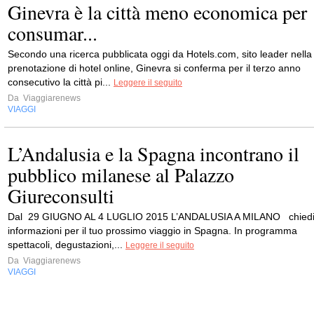
Ginevra è la città meno economica per
consumar...
Secondo una ricerca pubblicata oggi da Hotels.com, sito leader nella
prenotazione di hotel online, Ginevra si conferma per il terzo anno
consecutivo la città pi...
Leggere il seguito
Da
Viaggiarenews
VIAGGI
L’Andalusia e la Spagna incontrano il
pubblico milanese al Palazzo
Giureconsulti
Dal 29 GIUGNO AL 4 LUGLIO 2015 L’ANDALUSIA A MILANO chied
informazioni per il tuo prossimo viaggio in Spagna. In programma
spettacoli, degustazioni,...
Leggere il seguito
Da
Viaggiarenews
VIAGGI