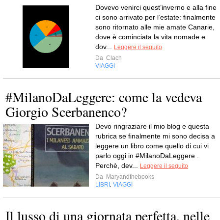
Dovevo venirci quest’inverno e alla fine
ci sono arrivato per l’estate: finalmente
sono ritornato alle mie amate Canarie,
dove è cominciata la vita nomade e
dov...
Leggere il seguito
Da
Clach
VIAGGI
#MilanoDaLeggere: come la vedeva
Giorgio Scerbanenco?
Devo ringraziare il mio blog e questa
rubrica se finalmente mi sono decisa a
leggere un libro come quello di cui vi
parlo oggi in #MilanoDaLeggere .
Perchè, dev...
Leggere il seguito
Da
Maryandthebooks
LIBRI
VIAGGI
,
Il lusso di una giornata perfetta, nelle