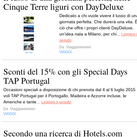
Cinque Terre liguri con DayDeluxe
Dedicato a chi vuole vivere il lusso di un
giornata perfetta. Che durerà una vita. 
ciò che offre i propri clienti DayDeluxe,
un’idea nata a Milano, per chi...
Leggere i
seguito
Da
Viaggiarenews
VIAGGI
Sconti del 15% con gli Special Days
TAP Portugal
Occasioni speciali a disposizione di chi prenota dal 4 al 6 luglio 2015 
voli TAP Portugal per il Portogallo, Madeira e Azzorre incluse, le
Americhe e tante...
Leggere il seguito
Da
Viaggiarenews
VIAGGI
Secondo una ricerca di Hotels.com