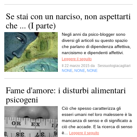
Se stai con un narciso, non aspettarti
che ... (I parte)
Negli anni da psico-blogger sono
diversi gli articoli su questo spazio
che parlano di dipendenza affettiva,
narcisismo e dipendenti affettivi.
Leggere il seguito
Il 22 marzo 2015 da
Sessuologiacagliari
NONE
NONE
NONE
,
,
Fame d'amore: i disturbi alimentari
psicogeni
Ciò che spesso caratterizza gli
esseri umani nel loro malessere è la
mancanza di senso e di significato a
ciò che accade. E la ricerca di senso
è...
Leggere il seguito