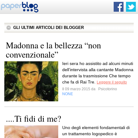
GLI ULTIMI ARTICOLI DEI BLOGGER
Madonna e la bellezza “non
convenzionale”
Ieri sera ho assistito ad alcuni minuti
dell’intervista alla cantante Madonna
durante la trasmissione Che tempo
che fa di Rai Tre.
Leggere il seguito
Il 09 marzo 2015 da
Psicotorino
NONE
....Ti fidi di me?
Uno degli elementi fondamentali di
un trattamento logopedico è