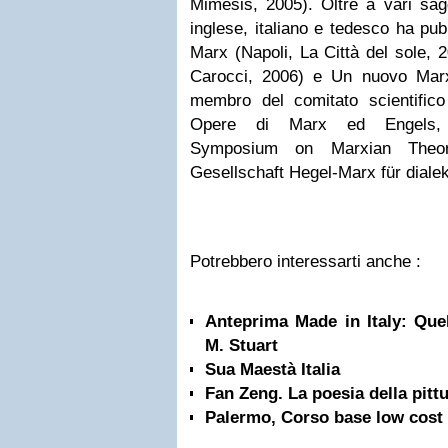
Mimesis, 2005). Oltre a vari sag
inglese, italiano e tedesco ha pubb
Marx (Napoli, La Città del sole,
Carocci, 2006) e Un nuovo Mar
membro del comitato scientifico d
Opere di Marx ed Engels, no
Symposium on Marxian Theory
Gesellschaft Hegel-Marx für diale
Potrebbero interessarti anche :
Anteprima Made in Italy: Quel
M. Stuart
Sua Maestà Italia
Fan Zeng. La poesia della pittu
Palermo, Corso base low cost 