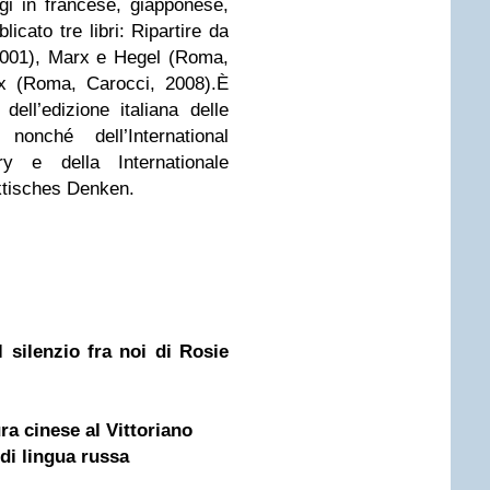
gi in francese, giapponese,
licato tre libri: Ripartire da
 2001), Marx e Hegel (Roma,
x (Roma, Carocci, 2008).È
ell’edizione italiana delle
nché dell’International
 e della Internationale
ktisches Denken.
 silenzio fra noi di Rosie
ra cinese al Vittoriano
di lingua russa