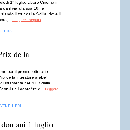
ledì 1° luglio, Libero Cinema in
a dà il via alla sua 10ma
iziando il tour dalla Sicilia, dove il
nato,...
Leggere il seguito
LTURA
Prix de la
one per il premio letterario
rix de la littérature arabe”,
ongiuntamente nel 2013 dalla
Jean-Luc Lagardère e...
Leggere
EVENTI
LIBRI
,
omani 1 luglio