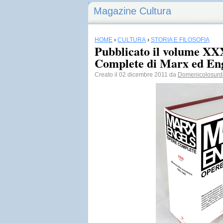
Magazine Cultura
HOME
›
CULTURA
›
STORIA E FILOSOFIA
Pubblicato il volume XX
Complete di Marx ed En
Creato il 02 dicembre 2011 da
Domenicolosurd