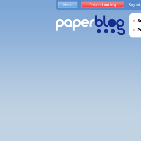
Home
Proponi il tuo blog
Seguici
S
P