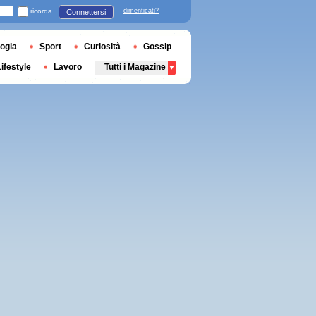
ricorda
dimenticati?
Connettersi
ogia
Sport
Curiosità
Gossip
Lifestyle
Lavoro
Tutti i Magazine