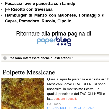
Focaccia fave e pancetta con la mdp
|⇨ Risotto con trevisana
Hamburger di Manzo con Maionese, Formaggio di
Capra, Pomodoro, Rucola, Cipolle...
Ritornare alla prima pagina di
Possono interessarti anche questi articoli :
Polpette Messicane
Questa squisita pietanza è ispirata ai cib
Messicani, dove i FAGIOLI NERI sono
usatissimi in moltissime ricette. La
qualità principale dei FAGIOLI NERI è
la...
Leggere il seguito
Da
Fradry
CUCINA
RICETTE
VEGETARIANA
,
,