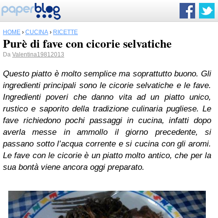
HOME
›
CUCINA
›
RICETTE
Purè di fave con cicorie selvatiche
Da
Valentina19812013
Questo piatto è molto semplice ma soprattutto buono. Gli
ingredienti principali sono le cicorie selvatiche e le fave.
Ingredienti poveri che danno vita ad un piatto unico,
rustico e saporito della tradizione culinaria pugliese. Le
fave richiedono pochi passaggi in cucina, infatti dopo
averla messe in ammollo il giorno precedente, si
passano sotto l’acqua corrente e si cucina con gli aromi.
Le fave con le cicorie è un piatto molto antico, che per la
sua bontà viene ancora oggi preparato.