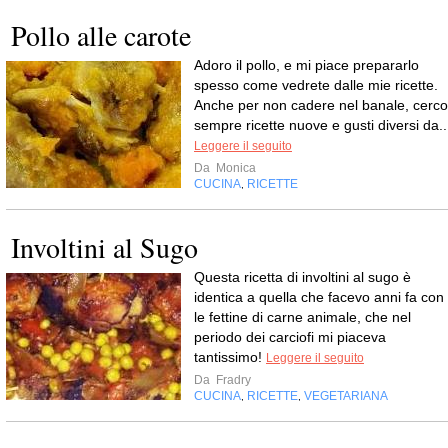
Pollo alle carote
Adoro il pollo, e mi piace prepararlo
spesso come vedrete dalle mie ricette.
Anche per non cadere nel banale, cerco
sempre ricette nuove e gusti diversi da..
Leggere il seguito
Da
Monica
CUCINA
RICETTE
,
Involtini al Sugo
Questa ricetta di involtini al sugo è
identica a quella che facevo anni fa con
le fettine di carne animale, che nel
periodo dei carciofi mi piaceva
tantissimo!
Leggere il seguito
Da
Fradry
CUCINA
RICETTE
VEGETARIANA
,
,