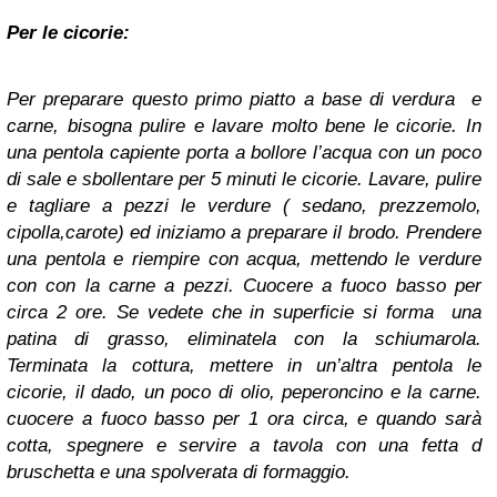
Per le cicorie:
Per preparare questo primo piatto a base di verdura e
carne, bisogna pulire e lavare molto bene le cicorie. In
una pentola capiente porta a bollore l’acqua con un poco
di sale e sbollentare per 5 minuti le cicorie. Lavare, pulire
e tagliare a pezzi le verdure ( sedano, prezzemolo,
cipolla,carote) ed iniziamo a preparare il brodo. Prendere
una pentola e riempire con acqua, mettendo le verdure
con con la carne a pezzi. Cuocere a fuoco basso per
circa 2 ore. Se vedete che in superficie si forma una
patina di grasso, eliminatela con la schiumarola.
Terminata la cottura, mettere in un’altra pentola le
cicorie, il dado, un poco di olio, peperoncino e la carne.
cuocere a fuoco basso per 1 ora circa, e quando sarà
cotta, spegnere e servire a tavola con una fetta d
bruschetta e una spolverata di formaggio.