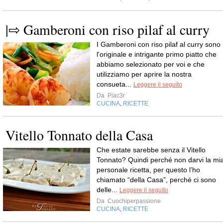
|⇨ Gamberoni con riso pilaf al curry
I Gamberoni con riso pilaf al curry sono
l'originale e intrigante primo piatto che
abbiamo selezionato per voi e che
utilizziamo per aprire la nostra
consueta...
Leggere il seguito
Da
Piac3r
CUCINA
RICETTE
,
Vitello Tonnato della Casa
Che estate sarebbe senza il Vitello
Tonnato? Quindi perché non darvi la mi
personale ricetta, per questo l’ho
chiamato “della Casa”, perché ci sono
delle...
Leggere il seguito
Da
Cuochiperpassione
CUCINA
RICETTE
,