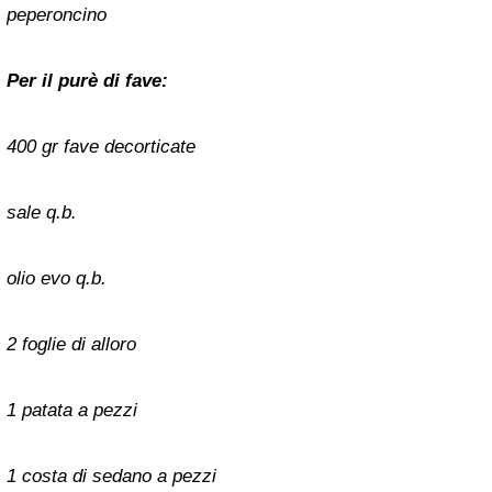
peperoncino
Per il purè di fave:
400 gr fave decorticate
sale q.b.
olio evo q.b.
2 foglie di alloro
1 patata a pezzi
1 costa di sedano a pezzi