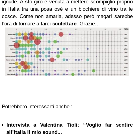
ignude. A sto giro è venuta a mettere scompiglio proprio
in Italia tra una posa osé e un bicchiere di vino tra le
cosce. Come non amarla, adesso però magari sarebbe
l’ora di tornare a farci
sculettare
. Grazie…
Potrebbero interessarti anche :
Intervista a Valentina Tioli: “Voglio far sentire
all’Italia il mio sound...