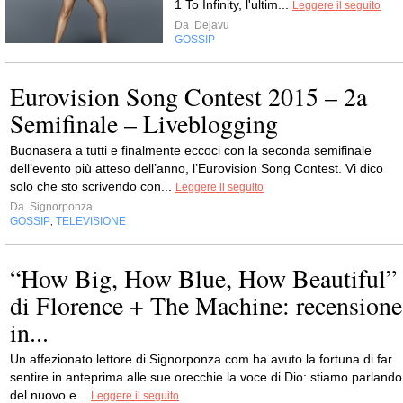
1 To Infinity, l'ultim...
Leggere il seguito
Da
Dejavu
GOSSIP
Eurovision Song Contest 2015 – 2a
Semifinale – Liveblogging
Buonasera a tutti e finalmente eccoci con la seconda semifinale
dell’evento più atteso dell’anno, l’Eurovision Song Contest. Vi dico
solo che sto scrivendo con...
Leggere il seguito
Da
Signorponza
GOSSIP
TELEVISIONE
,
“How Big, How Blue, How Beautiful”
di Florence + The Machine: recensione
in...
Un affezionato lettore di Signorponza.com ha avuto la fortuna di far
sentire in anteprima alle sue orecchie la voce di Dio: stiamo parlando
del nuovo e...
Leggere il seguito