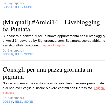
Da
Signorponza
GOSSIP
TELEVISIONE
,
(Ma quali) #Amici14 – Liveblogging
6a Puntata
Buonasera e benvenuti ad un nuovo appuntamento con il livebloggin
di Amici 14 powered by Signorponza.com. Settimana scorsa abbiam
assistito all’eliminazione...
Leggere il seguito
Da
Signorponza
GOSSIP
TELEVISIONE
,
Consigli per una pazza giornata in
pigiama
Non so voi, ma a me capita spesso e volentieri di essere presa male
e di non aver voglia di uscire o avere contatti con il prossimo.
Leggere
il seguito
Da
Signorponza
GOSSIP
TELEVISIONE
,