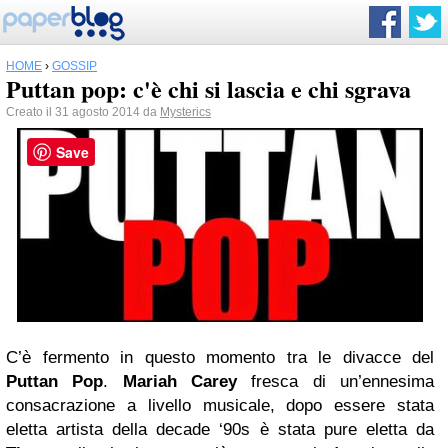
HOME
›
GOSSIP
Puttan pop: c'è chi si lascia e chi sgrava
Creato il 31 agosto 2014 da
Mysterics
Save
C’è fermento in questo momento tra le divacce del
Puttan Pop
.
Mariah Carey
fresca di un’ennesima
consacrazione a livello musicale, dopo essere stata
eletta artista della decade ‘90s è stata pure eletta da