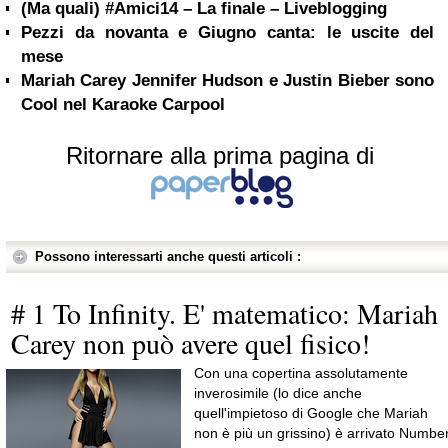
(Ma quali) #Amici14 – La finale – Liveblogging
Pezzi da novanta e Giugno canta: le uscite del
mese
Mariah Carey Jennifer Hudson e Justin Bieber sono
Cool nel Karaoke Carpool
Ritornare alla prima pagina di
Possono interessarti anche questi articoli :
# 1 To Infinity. E' matematico: Mariah
Carey non può avere quel fisico!
Con una copertina assolutamente
inverosimile (lo dice anche
quell'impietoso di Google che Mariah
non è più un grissino) è arrivato Numbe