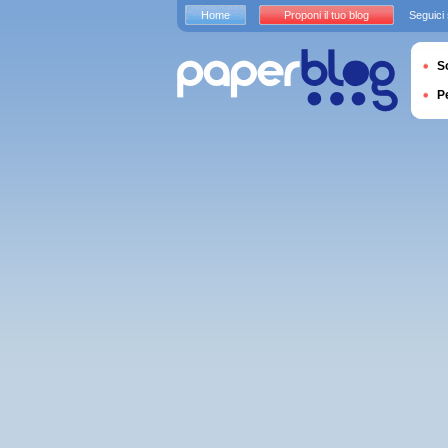
Home
Proponi il tuo blog
Seguici
S
P