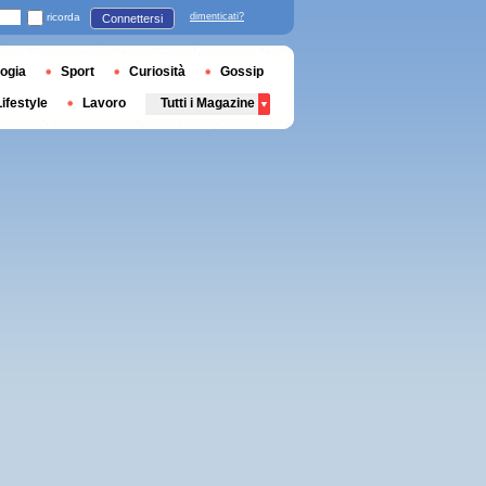
ricorda
dimenticati?
Connettersi
ogia
Sport
Curiosità
Gossip
Lifestyle
Lavoro
Tutti i Magazine