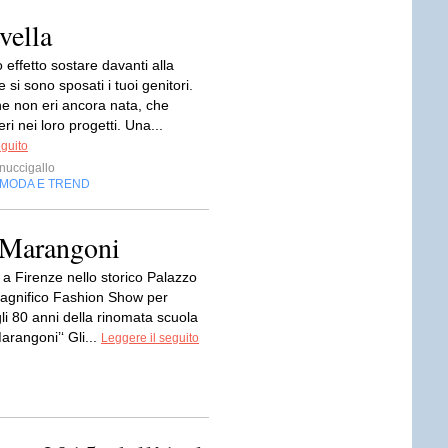
vella
 effetto sostare davanti alla
 si sono sposati i tuoi genitori.
e non eri ancora nata, che
 nei loro progetti. Una...
eguito
inuccigallo
MODA E TREND
 Marangoni
 a Firenze nello storico Palazzo
 magnifico Fashion Show per
li 80 anni della rinomata scuola
rangoni’‘ Gli...
Leggere il seguito