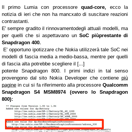
Il primo Lumia con processore
quad-core
,
ecco la
notizia di ieri che non ha mancxato di suscitare reazioni
contrastanti.
E' sempre gradito il rinnovamentodegli attuali modelli, ma
per quelli che si aspettavano un
SoC piùprestante di
Snapdragon 400.
E’ opportuno ipotizzare che Nokia utilizzerà tale SoC nei
modelli di fascia media a medio-bassa, mentre per quelli
di fascia alta potrebbe scegliere il [...]
potente Snapdragon 800. I primi indizi in tal senso
provengono dal sito Nokia Developer che contiene
più
pagine
in cui si fa riferimento alla processore
Qualcomm
Snapdragon S4 MSM8974 (ovvero lo Snapdragon
800):