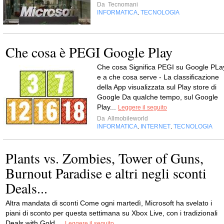
Da
Tecnomani
INFORMATICA
TECNOLOGIA
,
Che cosa è PEGI Google Play
Che cosa Significa PEGI su Google PLa
e a che cosa serve - La classificazione
della App visualizzata sul Play store di
Google Da qualche tempo, sul Google
Play...
Leggere il seguito
Da
Allmobileworld
INFORMATICA
INTERNET
TECNOLOGIA
,
,
Plants vs. Zombies, Tower of Guns,
Burnout Paradise e altri negli sconti
Deals...
Altra mandata di sconti Come ogni martedì, Microsoft ha svelato i
piani di sconto per questa settimana su Xbox Live, con i tradizionali
Deals with Gold....
Leggere il seguito