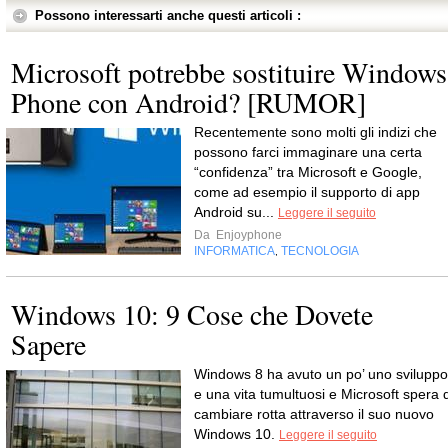
Possono interessarti anche questi articoli :
Microsoft potrebbe sostituire Windows
Phone con Android? [RUMOR]
Recentemente sono molti gli indizi che
possono farci immaginare una certa
“confidenza” tra Microsoft e Google,
come ad esempio il supporto di app
Android su...
Leggere il seguito
Da
Enjoyphone
INFORMATICA
TECNOLOGIA
,
Windows 10: 9 Cose che Dovete
Sapere
Windows 8 ha avuto un po’ uno sviluppo
e una vita tumultuosi e Microsoft spera d
cambiare rotta attraverso il suo nuovo
Windows 10.
Leggere il seguito