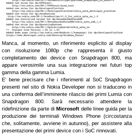
Manca, al momento, un riferimento esplicito al display
con risoluzione 1080p che rappresenta il giusto
completamento dei device con Snapdragon 800, ma
appare verosimile una sua integrazione nei futuri top
gamma della gamma Lumia.
E’ bene precisare che i riferimenti al SoC Snapdragon
presenti nel sito di Nokia Developer non si traducono in
una conferma dell’imminente rilascio dei primi Lumia con
Snapdragon 800. Sarà necessario attendere la
ridefinizione da parte di
Microsoft
delle linee guida per la
produzione dei terminali Windows Phone (circostanza
che, solitamente, avviene in autunno), per assistere alla
presentazione dei primi device con i SoC rinnovati.