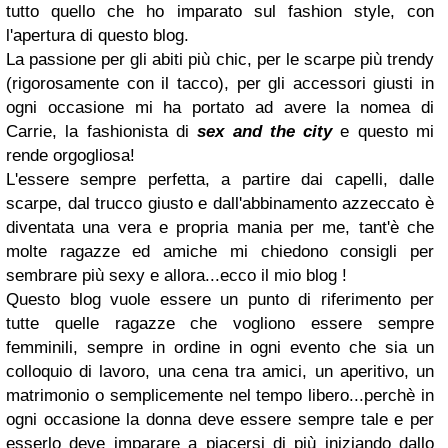
tutto quello che ho imparato sul fashion style, con
l'apertura di questo blog.
La passione per gli abiti più chic, per le scarpe più trendy
(rigorosamente con il tacco), per gli accessori giusti in
ogni occasione mi ha portato ad avere la nomea di
Carrie, la fashionista di
sex and the city
e questo mi
rende orgogliosa!
L'essere sempre perfetta, a partire dai capelli, dalle
scarpe, dal trucco giusto e dall'abbinamento azzeccato è
diventata una vera e propria mania per me, tant'è che
molte ragazze ed amiche mi chiedono consigli per
sembrare più sexy e allora...ecco il mio blog !
Questo blog vuole essere un punto di riferimento per
tutte quelle ragazze che vogliono essere sempre
femminili, sempre in ordine in ogni evento che sia un
colloquio di lavoro, una cena tra amici, un aperitivo, un
matrimonio o semplicemente nel tempo libero...perchè in
ogni occasione la donna deve essere sempre tale e per
esserlo deve imparare a piacersi di più iniziando dallo