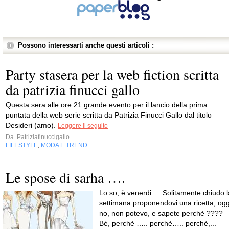
Possono interessarti anche questi articoli :
Party stasera per la web fiction scritta
da patrizia finucci gallo
Questa sera alle ore 21 grande evento per il lancio della prima
puntata della web serie scritta da Patrizia Finucci Gallo dal titolo
Desideri (amo).
Leggere il seguito
Da
Patriziafinuccigallo
LIFESTYLE
MODA E TREND
,
Le spose di sarha ….
Lo so, è venerdi … Solitamente chiudo l
settimana proponendovi una ricetta, ogg
no, non potevo, e sapete perchè ????
Bè, perchè ….. perchè….. perchè,...