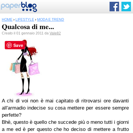
HOME
›
LIFESTYLE
›
MODA E TREND
Qualcosa di me...
Creato il 01 gennaio 2011 da
Vale82
Save
A chi di voi non è mai capitato di ritrovarsi ore davanti
all'armadio indecise su cosa mettere per essere sempre
perfette?
Bhè, questo è quello che succede più o meno tutti i giorni
a me ed è per questo che ho deciso di mettere a frutto