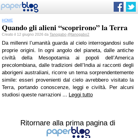
HOME
Quando gli alieni “scoprirono” la Terra
Creato il 12 giugno 2026 da
Tanogabo
@tanogabo2
Da millenni l’umanità guarda al cielo interrogandosi sulle
proprie origini. In ogni angolo del pianeta, dalle antiche
civiltà della Mesopotamia ai popoli dell’America
precolombiana, dalle tradizioni dell’India ai racconti degli
aborigeni australiani, ricorre un tema sorprendentemente
simile: esseri provenienti dal cielo avrebbero visitato la
Terra, portando conoscenze, leggi e civiltà. Per alcuni
studiosi queste narrazioni ...
Leggi tutto
Ritornare alla prima pagina di