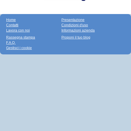
Home
Presentazione
Contatti
Condizioni d'uso
Lavora con noi
Informazioni azienda
Rassegna stampa
Proponi il tuo blog
F.A.Q.
Gestisci i cookie