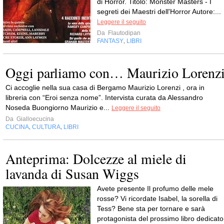
di Horror. Titolo: Monster Masters - I
segreti dei Maestri dell'Horror Autore:...
Leggere il seguito
Da
Flautodipan
FANTASY
LIBRI
,
Oggi parliamo con… Maurizio Lorenz
Ci accoglie nella sua casa di Bergamo Maurizio Lorenzi , ora in
libreria con “Eroi senza nome”. Intervista curata da Alessandro
Noseda Buongiorno Maurizio e...
Leggere il seguito
Da
Gialloecucina
CUCINA
CULTURA
LIBRI
,
,
Anteprima: Dolcezze al miele di
lavanda di Susan Wiggs
Avete presente Il profumo delle mele
rosse? Vi ricordate Isabel, la sorella di
Tess? Bene sta per tornare e sarà
protagonista del prossimo libro dedicato