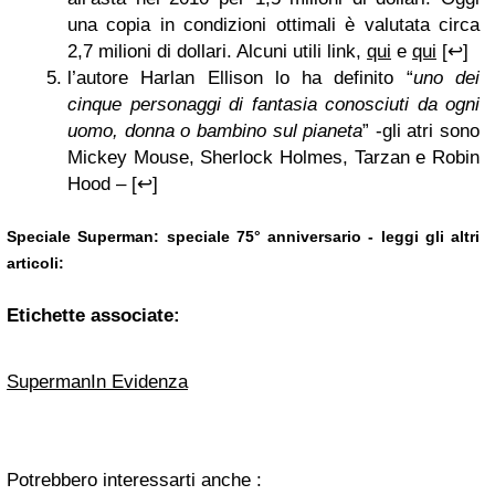
una copia in condizioni ottimali è valutata circa
2,7 milioni di dollari. Alcuni utili link,
qui
e
qui
[↩]
l’autore Harlan Ellison lo ha definito “
uno dei
cinque personaggi di fantasia conosciuti da ogni
uomo, donna o bambino sul pianeta
” -gli atri sono
Mickey Mouse, Sherlock Holmes, Tarzan e Robin
Hood – [↩]
Speciale Superman: speciale 75° anniversario - leggi gli altri
articoli:
Etichette associate:
Superman
In Evidenza
Potrebbero interessarti anche :