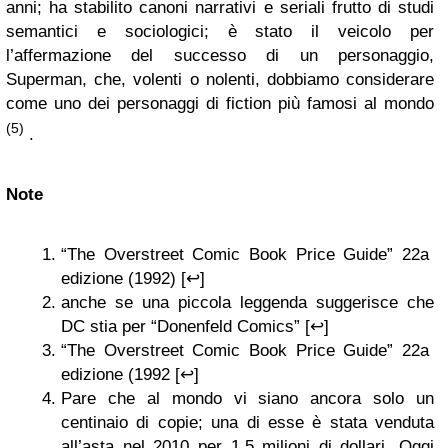
anni; ha stabilito canoni narrativi e seriali frutto di studi
semantici e sociologici; è stato il veicolo per
l’affermazione del successo di un personaggio,
Superman, che, volenti o nolenti, dobbiamo considerare
come uno dei personaggi di fiction più famosi al mondo
(5)
.
Note
“The Overstreet Comic Book Price Guide” 22a
edizione (1992) [↩]
anche se una piccola leggenda suggerisce che
DC stia per “Donenfeld Comics” [↩]
“The Overstreet Comic Book Price Guide” 22a
edizione (1992 [↩]
Pare che al mondo vi siano ancora solo un
centinaio di copie; una di esse è stata venduta
all’asta nel 2010 per 1,5 milioni di dollari. Oggi