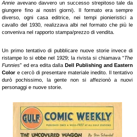
Annie
avevano davvero un successo strepitoso tale da
giungere fino ai nostri giorni). Il formato era sempre
diverso, ogni casa editrice, nei tempi pionieristici a
cavallo del 1930, realizzava albi nel formato che più le
conveniva nel rapporto stampa/prezzo di vendita.
Un primo tentativo di pubblicare nuove storie invece di
ristampe lo si ebbe nel 1929; la rivista si chiamava “
The
Funnies
” ed era edita dalla
Dell Publishing and Eastern
Color
e cercò di presentare materiale inedito. Il tentativo
durò pochissimo, la gente non si affezionò a nuovi
personaggi e nuove storie.