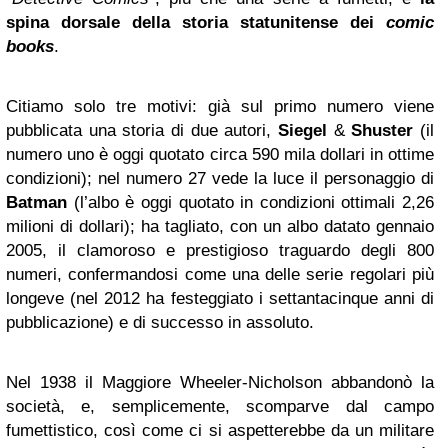
spina dorsale della storia statunitense dei
comic
books
.
Citiamo solo tre motivi: già sul primo numero viene
pubblicata una storia di due autori,
Siegel
&
Shuster
(il
numero uno è oggi quotato circa 590 mila dollari in ottime
condizioni); nel numero 27 vede la luce il personaggio di
Batman
(l’albo è oggi quotato in condizioni ottimali 2,26
milioni di dollari); ha tagliato, con un albo datato gennaio
2005, il clamoroso e prestigioso traguardo degli 800
numeri, confermandosi come una delle serie regolari più
longeve (nel 2012 ha festeggiato i settantacinque anni di
pubblicazione) e di successo in assoluto.
Nel 1938 il Maggiore Wheeler-Nicholson abbandonò la
società, e, semplicemente, scomparve dal campo
fumettistico, così come ci si aspetterebbe da un militare