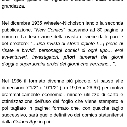
grandezza.
Nel dicembre 1935 Wheeler-Nicholson lanciò la seconda
pubblicazione, “
New Comics
” passando ad 80 pagine a
numero. La descrizione della rivista ci viene dalle parole
del creatore: “
…una rivista di storie dipinte […] piene di
risate e brividi, personaggi comici di ogni tipo… eroi
avventurieri, investigatori,
piloti
temerari dei giorni
d’oggi e superuomini eroici dei giorni che verranno…
”.
Nel 1936 il formato divenne più piccolo, si passò alle
dimensioni 7’1/2” x 10’1/2” (cm 19,05 x 26,67) per motivi
drammaticamente economici, minore utilizzo di carta e
ottimizzazione dell’uso del foglio che viene stampato e
poi tagliato in pagine; formato che, con qualche taglio
successivo, sarà quello definitivo dei comics statunitensi
dalla
Golden Age
in poi.