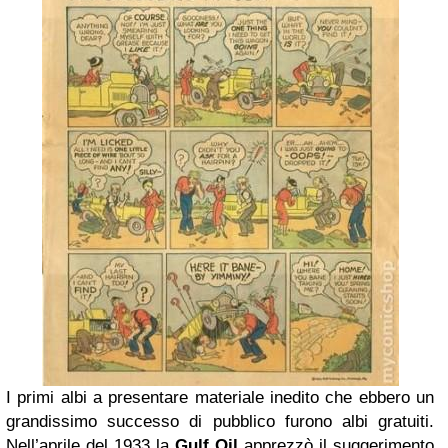
I primi albi a presentare materiale inedito che ebbero un
grandissimo successo di pubblico furono albi gratuiti.
Nell’aprile del 1933 la
Gulf Oil
apprezzò il suggerimento