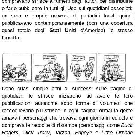
compravano strisce a fumetti dagli autori per distribuirle
e farle pubblicare in tutti gli Usa sui quotidiani associati;
un vero e proprio network di periodici locali quindi
pubblicavano contemporaneamente (con una copertura
quasi totale degli
Stati Uniti
d’America) lo stesso
fumetto.
Dopo quasi cinque anni di successi sulle pagine di
quotidiani le strisce iniziarono ad avere le loro
pubblicazioni autonome sotto forma di volumetti che
raccoglievano più strisce in ogni pagina; ormai la gente
amava i personaggi che trovava ogni giorno in edicola e
comprava le raccolte di ristampe (personaggi come
Buck
Rogers
,
Dick Tracy
,
Tarzan
,
Popeye
e
Little Orphan