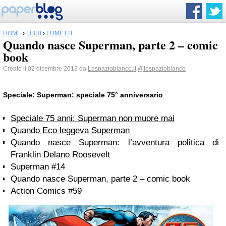
HOME
›
LIBRI
›
FUMETTI
Quando nasce Superman, parte 2 – comic
book
Creato il 02 dicembre 2013 da
Lospaziobianco.it
@lospaziobianco
Speciale: Superman: speciale 75° anniversario
Speciale 75 anni: Superman non muore mai
Quando Eco leggeva Superman
Quando nasce Superman: l’avventura politica di
Franklin Delano Roosevelt
Superman #14
Quando nasce Superman, parte 2 – comic book
Action Comics #59