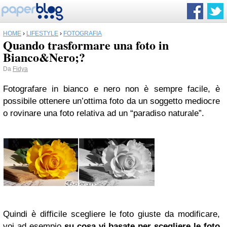
HOME
›
LIFESTYLE
›
FOTOGRAFIA
Quando trasformare una foto in
Bianco&Nero;?
Da
Fidya
Fotografare in bianco e nero non è sempre facile, è
possibile ottenere un’ottima foto da un soggetto mediocre
o rovinare una foto relativa ad un “paradiso naturale”.
Quindi è difficile scegliere le foto giuste da modificare,
voi ad esempio
su cosa vi basate per scegliere le foto