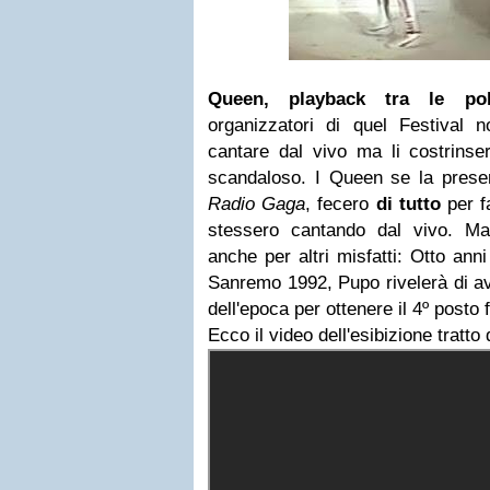
Queen, playback tra le pol
organizzatori di quel Festival
cantare dal vivo ma li costrins
scandaloso. I Queen se la presero
Radio Gaga
, fecero
di tutto
per f
stessero cantando dal vivo. Ma
anche per altri misfatti: Otto anni
Sanremo 1992, Pupo rivelerà di av
dell'epoca per ottenere il 4º posto f
Ecco il video dell'esibizione tratto 