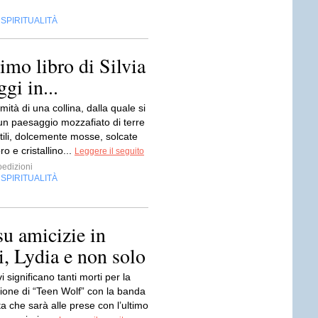
SPIRITUALITÀ
,
timo libro di Silvia
gi in...
mità di una collina, dalla quale si
n paesaggio mozzafiato di terre
tili, dolcemente mosse, solcate
o e cristallino...
Leggere il seguito
oedizioni
SPIRITUALITÀ
,
u amicizie in
i, Lydia e non solo
i significano tanti morti per la
gione di “Teen Wolf” con la banda
a che sarà alle prese con l’ultimo