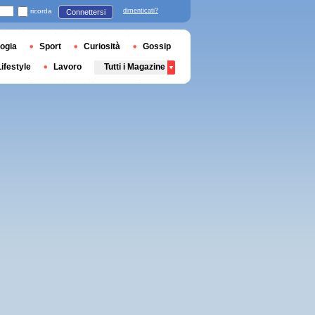
ricorda
dimenticati?
Connettersi
ogia
Sport
Curiosità
Gossip
Lifestyle
Lavoro
Tutti i Magazine