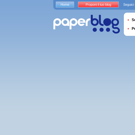
Home
Proponi il tuo blog
Seguici
S
P