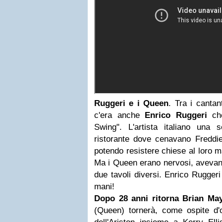
Ruggeri e i Queen
. Tra i cantan
c'era anche
Enrico Ruggeri
che
Swing". L'artista italiano una 
ristorante dove cenavano Freddie
potendo resistere chiese al loro m
Ma i Queen erano nervosi, avevano 
due tavoli diversi. Enrico Rugger
mani!
Dopo 28 anni ritorna Brian Ma
(Queen) tornerà, come ospite d'