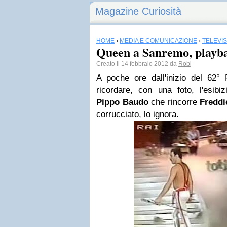
Magazine Curiosità
HOME
›
MEDIA E COMUNICAZIONE
›
TELEVI
Queen a Sanremo, playba
Creato il 14 febbraio 2012 da
Robj
A poche ore dall'inizio del 62° 
ricordare, con una foto, l'esibi
Pippo Baudo
che rincorre
Freddi
corrucciato, lo ignora.