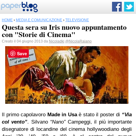
HOME
›
MEDIA E COMUNICAZIONE
›
TELEVISIONE
Questa sera su Iris nuovo appuntamento
con "Storie di Cinema"
Creato il 04 giugno 2013 da
Nicoladki
@NicolaRaiano
Save
Il primo capolavoro
Made in Usa
è stato il poster di
“Via
col vento”
. Silvano
“Nano”
Campeggi, il più importante
disegnatore di locandine del cinema hollywoodiano degli