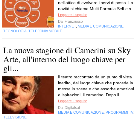
nell'ottica di evolvere i servi di posta. La
novità si chiama Multi Formula Self e s..
Leggere il seguito
Da
Franzrusso
INTERNET
MEDIA E COMUNICAZIONE
,
,
TECNOLOGIA
TELEFONIA MOBILE
,
La nuova stagione di Camerini su Sky
Arte, all'interno del luogo chiave per
gli...
Il teatro raccontato da un punto di vista
inedito, dal luogo chiave che precede la
messa in scena e che assorbe emozioni
e ispirazioni, il camerino. Dopo il...
Leggere il seguito
Da
Digitalsat
MEDIA E COMUNICAZIONE
PROGRAMMI TV
,
TELEVISIONE