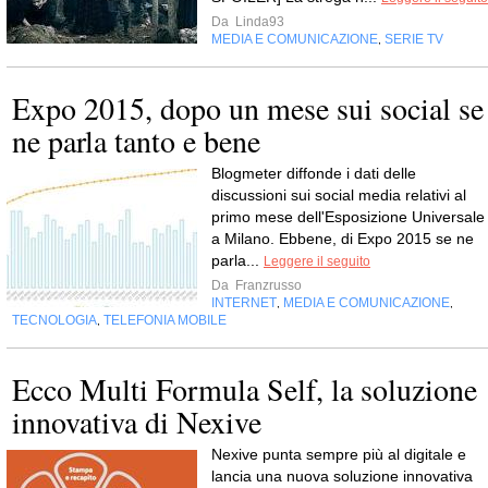
Da
Linda93
MEDIA E COMUNICAZIONE
SERIE TV
,
Expo 2015, dopo un mese sui social se
ne parla tanto e bene
Blogmeter diffonde i dati delle
discussioni sui social media relativi al
primo mese dell'Esposizione Universale
a Milano. Ebbene, di Expo 2015 se ne
parla...
Leggere il seguito
Da
Franzrusso
INTERNET
MEDIA E COMUNICAZIONE
,
,
TECNOLOGIA
TELEFONIA MOBILE
,
Ecco Multi Formula Self, la soluzione
innovativa di Nexive
Nexive punta sempre più al digitale e
lancia una nuova soluzione innovativa