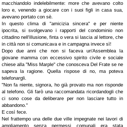
macchiandolo indelebilmente: more che avevano colto
loro e, venendo a giocare con i suoi figli in casa sua,
avevano portato con sè.
In questo clima di "amicizia sincera" e per niente
ipocrita, si svolgevano i rapporti del condominio non
cittadino nell'illusione, finta o vera si lascia al lettore, che
in città non si comunicava e in campagna invece sì!
Dopo due anni che non si faceva un'Assemblea la
giovane mamma con eccessivo spirito civile e sociale
chiese alla "Miss Marple" che conosceva Del Frate se ne
sapeva la ragione. Quella rispose di no, ma poteva
telefonargli.
"Non fa niente, signora, ho già provato ma non risponde
al telefono. Gli farò una raccomandata ricordandogli che
ci sono cose da deliberare per non lasciare tutto in
abbandono."
E così fece.
Nel frattempo una delle due ville impegnate nei lavori di
ampliamento senza permessi comunali era stata