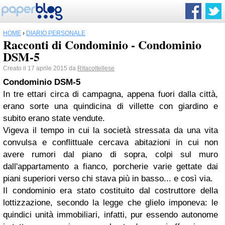
HOME
›
DIARIO PERSONALE
Racconti di Condominio - Condominio
DSM-5
Creato il 17 aprile 2015 da
Ritacoltellese
Condominio DSM-5
In tre ettari circa di campagna, appena fuori dalla città,
erano sorte una quindicina di villette con giardino e
subito erano state vendute.
Vigeva il tempo in cui la società stressata da una vita
convulsa e conflittuale cercava abitazioni in cui non
avere rumori dal piano di sopra, colpi sul muro
dall'appartamento a fianco, porcherie varie gettate dai
piani superiori verso chi stava più in basso... e così via.
Il condominio era stato costituito dal costruttore della
lottizzazione, secondo la legge che glielo imponeva: le
quindici unità immobiliari, infatti, pur essendo autonome