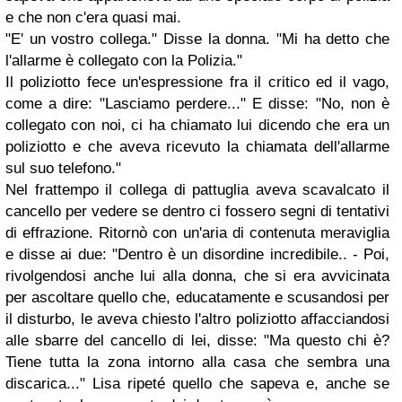
e che non c'era quasi mai.
"E' un vostro collega." Disse la donna. "Mi ha detto che
l'allarme è collegato con la Polizia."
Il poliziotto fece un'espressione fra il critico ed il vago,
come a dire: "Lasciamo perdere..." E disse: "No, non è
collegato con noi, ci ha chiamato lui dicendo che era un
poliziotto e che aveva ricevuto la chiamata dell'allarme
sul suo telefono."
Nel frattempo il collega di pattuglia aveva scavalcato il
cancello per vedere se dentro ci fossero segni di tentativi
di effrazione. Ritornò con un'aria di contenuta meraviglia
e disse ai due: "Dentro è un disordine incredibile.. - Poi,
rivolgendosi anche lui alla donna, che si era avvicinata
per ascoltare quello che, educatamente e scusandosi per
il disturbo, le aveva chiesto l'altro poliziotto affacciandosi
alle sbarre del cancello di lei, disse: "Ma questo chi è?
Tiene tutta la zona intorno alla casa che sembra una
discarica..." Lisa ripeté quello che sapeva e, anche se