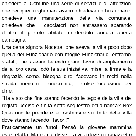
chiedere al Comune una serie di servizi e di attenzioni
che per quei luoghi mancavano: chiedeva un bus urbano,
chiedeva una manutenzione della via comunale,
chiedeva che i cacciatori non entrassero sparando
dentro il piccolo abitato credendolo ancora aperta
campagna.
Una certa signora Nocetta, che aveva la villa poco dopo
quella del Funzionario con moglie Funzionario, entrambi
statali, che stavano facendo grandi lavori di ampliamento
della loro casa, lodò la sua iniziativa, mise la firma e la
ringraziò, come, bisogna dire, facevano in molti nella
strada, meno nel condominio, e colse l'occasione per
dirle:
"Ha visto che fine stanno facendo le tegole della villa del
regista ucciso e finita sotto sequestro della banca? No?
Qualcuno le prende e le trasferisce sul tetto della villa
dove stanno facendo i lavori!"
Praticamente un furto! Pensò la giovane mammina
esterrefatta. Ma non lo disse. La villa dove un ragazzetto