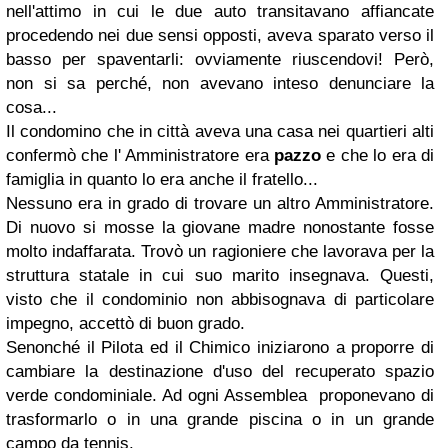
nell'attimo in cui le due auto transitavano affiancate
procedendo nei due sensi opposti, aveva sparato verso il
basso per spaventarli: ovviamente riuscendovi! Però,
non si sa perché, non avevano inteso denunciare la
cosa...
Il condomino che in città aveva una casa nei quartieri alti
confermò che l' Amministratore era
pazzo
e che lo era di
famiglia in quanto lo era anche il fratello...
Nessuno era in grado di trovare un altro Amministratore.
Di nuovo si mosse la giovane madre nonostante fosse
molto indaffarata. Trovò un ragioniere che lavorava per la
struttura statale in cui suo marito insegnava. Questi,
visto che il condominio non abbisognava di particolare
impegno, accettò di buon grado.
Senonché il Pilota ed il Chimico iniziarono a proporre di
cambiare la destinazione d'uso del recuperato spazio
verde condominiale. Ad ogni Assemblea proponevano di
trasformarlo o in una grande piscina o in un grande
campo da tennis.