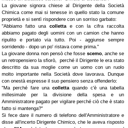
La giovane signora chiese al Dirigente della Società
Chimica come mai si tenesse in quello stato la comune
proprietà e si sentì rispondere con un sorriso garbato:
"Abbiamo fatto una
colletta
e con la cifra raccolta
abbiamo pagato degli uomini con un camion che hanno
ripulito e portato via tutto. Poi - aggiunse sempre
sorridendo - dopo un po' ristava come prima."
La giovane donna non pensò che fosse
scemo
, anche se
un retropensiero la sfiorò, perché il Dirigente le era stato
descritto da sua moglie come un uomo con un ruolo
molto importante nella Società dove lavorava. Dunque
con onestà espresse il suo pensiero senza offenderlo:
"Ma perché fare una
colletta
quando c'è una tabella
millesimale per la divisione della spesa e un
Amministratore pagato per vigilare perché ciò che è stato
fatto si mantenga?"
Si fece dare il numero di telefono dell'Amministratore e
disse all'incerto Dirigente Chimico, che le aveva risposto