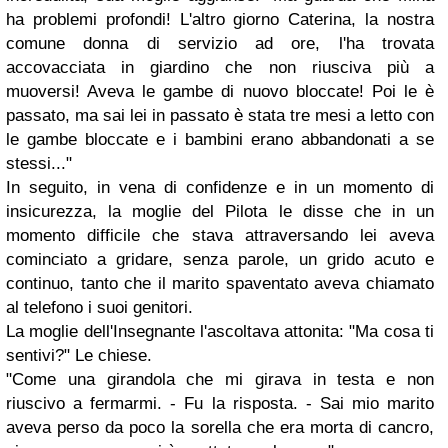
ha problemi profondi! L'altro giorno Caterina, la nostra
comune donna di servizio ad ore, l'ha trovata
accovacciata in giardino che non riusciva più a
muoversi! Aveva le gambe di nuovo bloccate! Poi le è
passato, ma sai lei in passato è stata tre mesi a letto con
le gambe bloccate e i bambini erano abbandonati a se
stessi..."
In seguito, in vena di confidenze e in un momento di
insicurezza, la moglie del Pilota le disse che in un
momento difficile che stava attraversando lei aveva
cominciato a gridare, senza parole, un grido acuto e
continuo, tanto che il marito spaventato aveva chiamato
al telefono i suoi genitori.
La moglie dell'Insegnante l'ascoltava attonita: "Ma cosa ti
sentivi?" Le chiese.
"Come una girandola che mi girava in testa e non
riuscivo a fermarmi. - Fu la risposta. - Sai mio marito
aveva perso da poco la sorella che era morta di cancro,