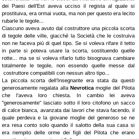
dei Paesi dell'Est aveva ucciso il regista al quale si
prostituiva, era ormai vuota, ma non per questo era lecito
rubarle le tegole...
Ciascuno aveva avuto dal costruttore una piccola scorta
di tegole delle ville, giacché la Società che le costruiva
non ne faceva più di quel tipo. Se si voleva rifare il tetto
in parte si poteva usare la scorta, sostituendo quelle
rotte... ma se si voleva rifarlo tutto bisognava cambiare
totalmente le tegole, non essendo quelle messe dal
costruttore compatibili con nessun altro tipo...
La piccola scorta dell'Insegnante era stata da questi
generosamente regalata alla
Nevrotica
moglie del Pilota
che l'aveva loro chiesta. In cambio lei aveva
"generosamente" lasciato sotto il loro citofono un sacco
di calce bianca, avanzata dai lavori che stava facendo, il
quale perdeva e la giovane moglie del generoso se ne
era resa conto solo quando il salotto della sua casa si
era riempito delle orme dei figli del Pilota che erano