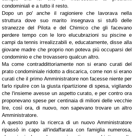
condominiali e a tutto il resto.
Dopo un po' anche il ragioniere che lavorava nella
struttura dove suo marito insegnava si stufò delle
stranezze del Pilota e del Chimico che gli facevano
perdere tempo con le loro elucubrazioni su piscine e
campi da tennis irrealizzabili e, educatamente, disse alla
giovane madre che proprio non poteva più occuparsi del
condominio e che trovassero qualcun altro.
Ma come contraddittoriamente non si erano curati del
prato condominiale ridotto a discarica, come non si erano
curati che il primo Amministratore non facesse niente per
farlo ripulire con la giusta ripartizione di spesa, vigilando
che l'insieme avesse un aspetto curato, e per contro ora
proponevano spese per centinaia di milioni delle vecchie
lire, così ora, di nuovo, non sapevano trovare un altro
Amministratore.
A questo punto la ricerca di un nuovo Amministratore
ripassò in capo all'indaffarata con famiglia numerosa,