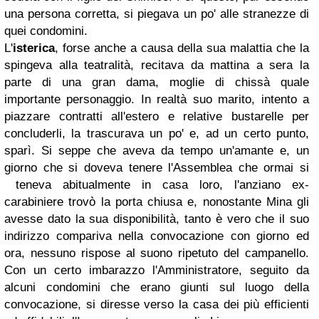
una persona corretta, si piegava un po' alle stranezze di
quei condomini.
L'
isterica
, forse anche a causa della sua malattia che la
spingeva alla teatralità, recitava da mattina a sera la
parte di una gran dama, moglie di chissà quale
importante personaggio. In realtà suo marito, intento a
piazzare contratti all'estero e relative bustarelle per
concluderli, la trascurava un po' e, ad un certo punto,
sparì. Si seppe che aveva da tempo un'amante e, un
giorno che si doveva tenere l'Assemblea che ormai si
teneva abitualmente in casa loro, l'anziano ex-
carabiniere trovò la porta chiusa e, nonostante Mina gli
avesse dato la sua disponibilità, tanto è vero che il suo
indirizzo compariva nella convocazione con giorno ed
ora, nessuno rispose al suono ripetuto del campanello.
Con un certo imbarazzo l'Amministratore, seguito da
alcuni condomini che erano giunti sul luogo della
convocazione, si diresse verso la casa dei più efficienti