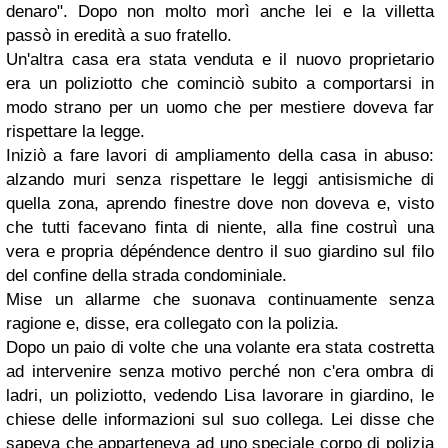
denaro". Dopo non molto morì anche lei e la villetta
passò in eredità a suo fratello.
Un'altra casa era stata venduta e il nuovo proprietario
era un poliziotto che cominciò subito a comportarsi in
modo strano per un uomo che per mestiere doveva far
rispettare la legge.
Iniziò a fare lavori di ampliamento della casa in abuso:
alzando muri senza rispettare le leggi antisismiche di
quella zona, aprendo finestre dove non doveva e, visto
che tutti facevano finta di niente, alla fine costruì una
vera e propria dépéndence dentro il suo giardino sul filo
del confine della strada condominiale.
Mise un allarme che suonava continuamente senza
ragione e, disse, era collegato con la polizia.
Dopo un paio di volte che una volante era stata costretta
ad intervenire senza motivo perché non c'era ombra di
ladri, un poliziotto, vedendo Lisa lavorare in giardino, le
chiese delle informazioni sul suo collega. Lei disse che
sapeva che apparteneva ad uno speciale corpo di polizia