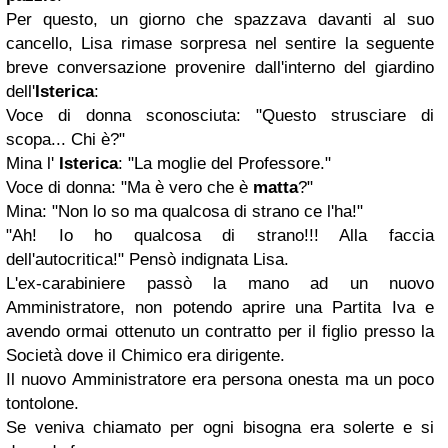
Per questo, un giorno che spazzava davanti al suo
cancello, Lisa rimase sorpresa nel sentire la seguente
breve conversazione provenire dall'interno del giardino
dell'
Isterica
:
Voce di donna sconosciuta: "Questo strusciare di
scopa... Chi è?"
Mina l'
Isterica
: "La moglie del Professore."
Voce di donna: "Ma è vero che è
matta
?"
Mina: "Non lo so ma qualcosa di strano ce l'ha!"
"Ah! Io ho qualcosa di strano!!! Alla faccia
dell'autocritica!" Pensò indignata Lisa.
L'ex-carabiniere passò la mano ad un nuovo
Amministratore, non potendo aprire una Partita Iva e
avendo ormai ottenuto un contratto per il figlio presso la
Società dove il Chimico era dirigente.
Il nuovo Amministratore era persona onesta ma un poco
tontolone.
Se veniva chiamato per ogni bisogna era solerte e si