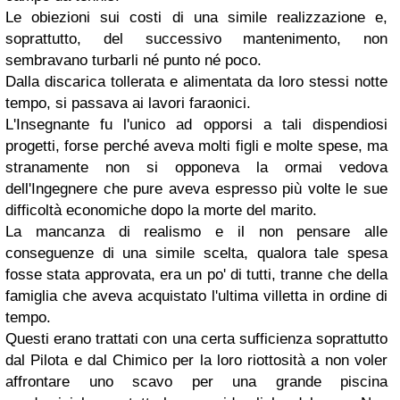
Le obiezioni sui costi di una simile realizzazione e,
soprattutto, del successivo mantenimento, non
sembravano turbarli né punto né poco.
Dalla discarica tollerata e alimentata da loro stessi notte
tempo, si passava ai lavori faraonici.
L'Insegnante fu l'unico ad opporsi a tali dispendiosi
progetti, forse perché aveva molti figli e molte spese, ma
stranamente non si opponeva la ormai vedova
dell'Ingegnere che pure aveva espresso più volte le sue
difficoltà economiche dopo la morte del marito.
La mancanza di realismo e il non pensare alle
conseguenze di una simile scelta, qualora tale spesa
fosse stata approvata, era un po' di tutti, tranne che della
famiglia che aveva acquistato l'ultima villetta in ordine di
tempo.
Questi erano trattati con una certa sufficienza soprattutto
dal Pilota e dal Chimico per la loro riottosità a non voler
affrontare uno scavo per una grande piscina