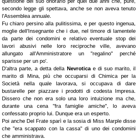
questione del suo onorario per quei due anni che, pure,
secondo legge gli spettava, anche se non aveva tenuto
l'Assemblea annuale.
Fu chiaro persino alla pulitissima, e per questo ingenua,
moglie dell'Insegnante che i due, nel timore di lamentele
da parte dei condomini e relativo eventuale stop dei
lavori abusivi nelle loro reciproche ville, avevano
allungato all'Amministratore un "regalino" perché
sparisse per un po'.
D'altra parte, a detta della
Nevrotica
e di suo marito, il
marito di Mina, più che occuparsi di Chimica per la
Società nella quale lavorava, si occupava di dare
bustarelle per piazzare i prodotti di codesta Impresa.
Dissero che non era solo una loro intuizione ma che,
durante una cena "fra famiglie amiche", lo aveva
confessato proprio lui. Dunque era un esperto.
Poi anche Del Frate sparì e la sosia di Miss Marple disse
che "era scappato con la cassa" di uno dei condomini
che amministrava.