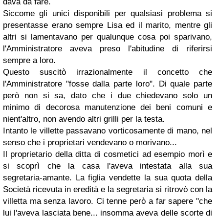
dava da fare.
Siccome gli unici disponibili per qualsiasi problema si
presentasse erano sempre Lisa ed il marito, mentre gli
altri si lamentavano per qualunque cosa poi sparivano,
l'Amministratore aveva preso l'abitudine di riferirsi
sempre a loro.
Questo suscitò irrazionalmente il concetto che
l'Amministratore "fosse dalla parte loro". Di quale parte
però non si sa, dato che i due chiedevano solo un
minimo di decorosa manutenzione dei beni comuni e
nient'altro, non avendo altri grilli per la testa.
Intanto le villette passavano vorticosamente di mano, nel
senso che i proprietari vendevano o morivano...
Il proprietario della ditta di cosmetici ad esempio morì e
si scoprì che la casa l'aveva intestata alla sua
segretaria-amante. La figlia vendette la sua quota della
Società ricevuta in eredità e la segretaria si ritrovò con la
villetta ma senza lavoro. Ci tenne però a far sapere "che
lui l'aveva lasciata bene... insomma aveva delle scorte di