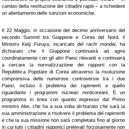
cambio della restituzione dei cittadini rapiti – a richiedere
un allentamento delle sanzioni economiche.
Il 22 Maggio, in occasione del decimo anniversario del
secondo Summit tra Giappone e Corea del Nord, il
Ministro Keiji Furuya, incaricato del
rachi mondai
, ha
dichiarato che il Giappone continuerà ad agire
coordinatamente con gli altri Paesi rilevanti e continuerà
a cercare la normalizzazione dei rapporti con la
Repubblica Popolare di Corea attraverso la risoluzione
comprensiva delle numerose controversie tra i due
Paesi, incluso il problema dei rapimenti e quello
riguardante i programmi nucleari nordcoreani. È un
programma in linea con quanto espresso dal Primo
ministro Abe, che ha a sua volta dichiarato che sarà la
sua amministrazione a risolvere il problema dei rapimenti
e che la sua missione non sarà completata fino al giorno
in cui tutti i cittadini nipponici prelevati forzosamente non