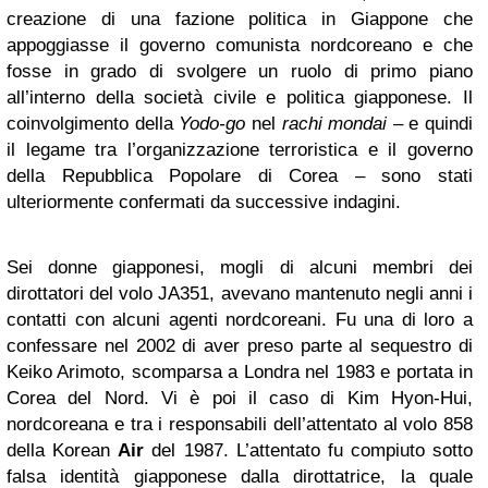
creazione di una fazione politica in Giappone che
appoggiasse il governo comunista nordcoreano e che
fosse in grado di svolgere un ruolo di primo piano
all’interno della società civile e politica giapponese. Il
coinvolgimento della
Yodo-go
nel
rachi mondai
– e quindi
il legame tra l’organizzazione terroristica e il governo
della Repubblica Popolare di Corea – sono stati
ulteriormente confermati da successive indagini.
Sei donne giapponesi, mogli di alcuni membri dei
dirottatori del volo JA351, avevano mantenuto negli anni i
contatti con alcuni agenti nordcoreani. Fu una di loro a
confessare nel 2002 di aver preso parte al sequestro di
Keiko Arimoto, scomparsa a Londra nel 1983 e portata in
Corea del Nord. Vi è poi il caso di Kim Hyon-Hui,
nordcoreana e tra i responsabili dell’attentato al volo 858
della Korean
Air
del 1987. L’attentato fu compiuto sotto
falsa identità giapponese dalla dirottatrice, la quale