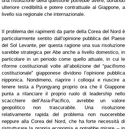
una risoluzione della questione potrebbe avere, donando
ulteriore credibilità e potere contrattuale al Giappone, a
livello sia regionale che internazionale.
Il problema dei rapimenti da parte della Corea del Nord è
particolarmente sentito dall’opinione pubblica del Paese
del Sol Levante, per questa ragione una sua risoluzione
sarebbe strategica per Abe anche a livello domestico, in
particolare in un periodo come quello attuale, in cui le
riforme costituzionali volte all’abolizione del “pacifismo
costituzionale” giapponese dividono l’opinione pubblica
nipponica. Nondimeno, riaprire i colloqui e riuscire a
tenere testa a Pyongyang proprio ora che il Giappone
punta a rilanciare il proprio ruolo di leadership nello
scacchiere dell’Asia-Pacifico, avrebbe un valore
geopolitico non trascurabile. Una risoluzione
relativamente rapida del problema non nuocerebbe
neppure alla Corea del Nord, che ha forte necessità di
ristrutturare la propria economia e potrebbe mirare – in