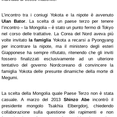
L’incontro tra i coniugi Yokota e la nipote è avvenuto
Ulan Bator
. La scelta di un paese terzo per tenere
l’incontro – la Mongolia – è stato un punto fermo di Tokyo
nel corso delle trattative. La Corea del Nord aveva più
volte invitato
la famiglia
Yokota a recarsi a Pyongyang
per incontrare la nipote, ma il ministero degli esteri
Giapponese ha sempre rifiutato, ritenendo che gli inviti
fossero finalizzati esclusivamente ad un ulteriore
tentativo del governo Nordcoreano di convincere la
famiglia Yokota delle presunte dinamiche della morte di
Megumi.
La scelta della Mongolia quale Paese Terzo non è stata
casuale. A marzo del 2013
Shinzo Abe
incontrò il
presidente mongolo Tsakhia Elbergdorj, chiedendo
collaborazione sulla questione dei rapimenti e non