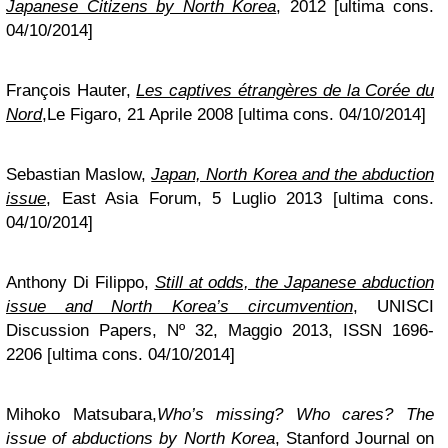
Japanese Citizens by North Korea
, 2012 [ultima cons.
04/10/2014]
François Hauter,
Les captives étrangères de la Corée du
Nord
,Le Figaro, 21 Aprile 2008 [ultima cons. 04/10/2014]
Sebastian Maslow,
Japan, North Korea and the abduction
issue
, East Asia Forum, 5 Luglio 2013 [ultima cons.
04/10/2014]
Anthony Di Filippo,
Still at odds, the Japanese abduction
issue and North Korea’s circumvention
, UNISCI
Discussion Papers, Nº 32, Maggio 2013, ISSN 1696-
2206 [ultima cons. 04/10/2014]
Mihoko Matsubara,
Who’s missing? Who cares? The
issue of abductions by North Korea
, Stanford Journal on