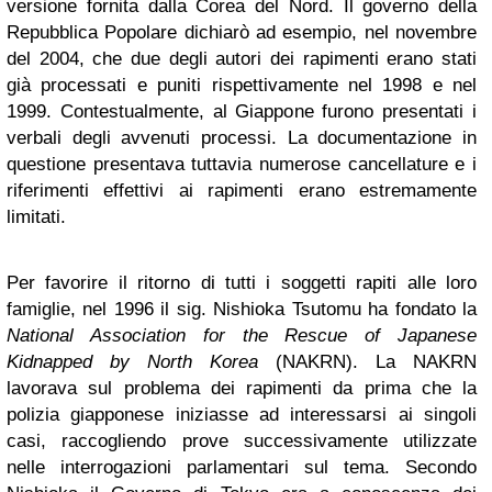
versione fornita dalla Corea del Nord. Il governo della
Repubblica Popolare dichiarò ad esempio, nel novembre
del 2004, che due degli autori dei rapimenti erano stati
già processati e puniti rispettivamente nel 1998 e nel
1999. Contestualmente, al Giappone furono presentati i
verbali degli avvenuti processi. La documentazione in
questione presentava tuttavia numerose cancellature e i
riferimenti effettivi ai rapimenti erano estremamente
limitati.
Per favorire il ritorno di tutti i soggetti rapiti alle loro
famiglie, nel 1996 il sig. Nishioka Tsutomu ha fondato la
National Association for the Rescue of Japanese
Kidnapped by North Korea
(NAKRN). La NAKRN
lavorava sul problema dei rapimenti da prima che la
polizia giapponese iniziasse ad interessarsi ai singoli
casi, raccogliendo prove successivamente utilizzate
nelle interrogazioni parlamentari sul tema. Secondo