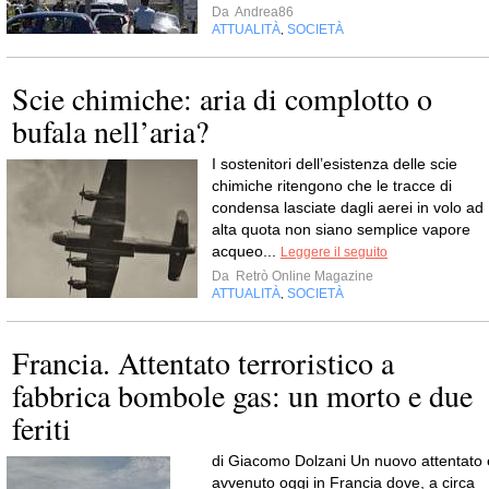
Da
Andrea86
ATTUALITÀ
SOCIETÀ
,
Scie chimiche: aria di complotto o
bufala nell’aria?
I sostenitori dell’esistenza delle scie
chimiche ritengono che le tracce di
condensa lasciate dagli aerei in volo ad
alta quota non siano semplice vapore
acqueo...
Leggere il seguito
Da
Retrò Online Magazine
ATTUALITÀ
SOCIETÀ
,
Francia. Attentato terroristico a
fabbrica bombole gas: un morto e due
feriti
di Giacomo Dolzani Un nuovo attentato 
avvenuto oggi in Francia dove, a circa