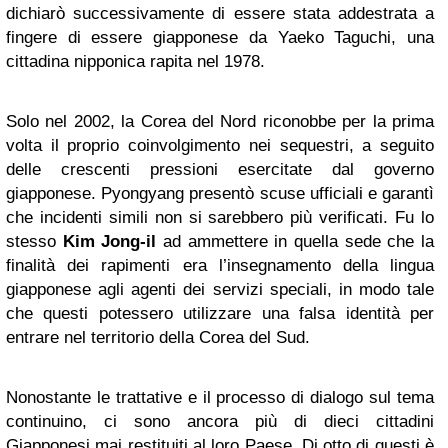
dichiarò successivamente di essere stata addestrata a
fingere di essere giapponese da Yaeko Taguchi, una
cittadina nipponica rapita nel 1978.
Solo nel 2002, la Corea del Nord riconobbe per la prima
volta il proprio coinvolgimento nei sequestri, a seguito
delle crescenti pressioni esercitate dal governo
giapponese. Pyongyang presentò scuse ufficiali e garantì
che incidenti simili non si sarebbero più verificati. Fu lo
stesso
Kim Jong-il
ad ammettere in quella sede che la
finalità dei rapimenti era l’insegnamento della lingua
giapponese agli agenti dei servizi speciali, in modo tale
che questi potessero utilizzare una falsa identità per
entrare nel territorio della Corea del Sud.
Nonostante le trattative e il processo di dialogo sul tema
continuino, ci sono ancora più di dieci cittadini
Giapponesi mai restituiti al loro Paese. Di otto di questi è