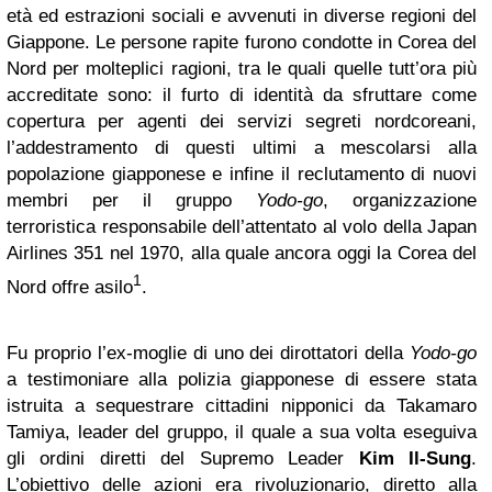
età ed estrazioni sociali e avvenuti in diverse regioni del
Giappone. Le persone rapite furono condotte in Corea del
Nord per molteplici ragioni, tra le quali quelle tutt’ora più
accreditate sono: il furto di identità da sfruttare come
copertura per agenti dei servizi segreti nordcoreani,
l’addestramento di questi ultimi a mescolarsi alla
popolazione giapponese e infine il reclutamento di nuovi
membri per il gruppo
Yodo-go
, organizzazione
terroristica responsabile dell’attentato al volo della Japan
Airlines 351 nel 1970, alla quale ancora oggi la Corea del
1
Nord offre asilo
.
Fu proprio l’ex-moglie di uno dei dirottatori della
Yodo-go
a testimoniare alla polizia giapponese di essere stata
istruita a sequestrare cittadini nipponici da Takamaro
Tamiya, leader del gruppo, il quale a sua volta eseguiva
gli ordini diretti del Supremo Leader
Kim Il-Sung
.
L’obiettivo delle azioni era rivoluzionario, diretto alla