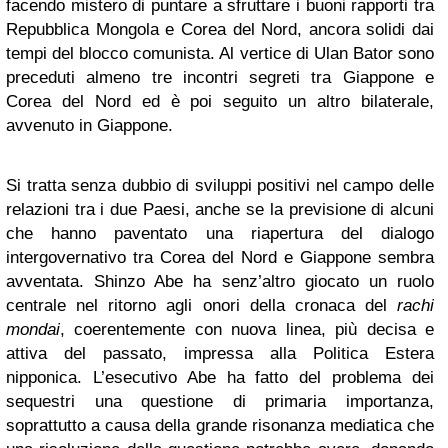
facendo mistero di puntare a sfruttare i buoni rapporti tra
Repubblica Mongola e Corea del Nord, ancora solidi dai
tempi del blocco comunista. Al vertice di Ulan Bator sono
preceduti almeno tre incontri segreti tra Giappone e
Corea del Nord ed è poi seguito un altro bilaterale,
avvenuto in Giappone.
Si tratta senza dubbio di sviluppi positivi nel campo delle
relazioni tra i due Paesi, anche se la previsione di alcuni
che hanno paventato una riapertura del dialogo
intergovernativo tra Corea del Nord e Giappone sembra
avventata. Shinzo Abe ha senz’altro giocato un ruolo
centrale nel ritorno agli onori della cronaca del
rachi
mondai
, coerentemente con nuova linea, più decisa e
attiva del passato, impressa alla Politica Estera
nipponica. L’esecutivo Abe ha fatto del problema dei
sequestri una questione di primaria importanza,
soprattutto a causa della grande risonanza mediatica che