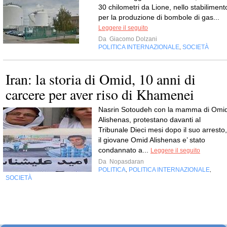
30 chilometri da Lione, nello stabiliment
per la produzione di bombole di gas...
Leggere il seguito
Da
Giacomo Dolzani
POLITICA INTERNAZIONALE
SOCIETÀ
,
Iran: la storia di Omid, 10 anni di
carcere per aver riso di Khamenei
Nasrin Sotoudeh con la mamma di Omi
Alishenas, protestano davanti al
Tribunale Dieci mesi dopo il suo arresto,
il giovane Omid Alishenas e’ stato
condannato a...
Leggere il seguito
Da
Nopasdaran
POLITICA
POLITICA INTERNAZIONALE
,
,
SOCIETÀ