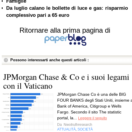
Famiglie
Da luglio calano le bollette di luce e gas: risparmio
complessivo pari a 65 euro
Ritornare alla prima pagina di
Possono interessarti anche questi articoli :
JPMorgan Chase & Co e i suoi legami
con il Vaticano
JPMorgan Chase Co è una delle BIG
FOUR BANKS degli Stati Uniti, insieme 
Bank of America, Citigroup e Wells
Fargo. Secondo il sito The statistic
portal, la...
Leggere il seguito
Da
Nwotruthresearch
ATTUALITÀ
SOCIETÀ
,