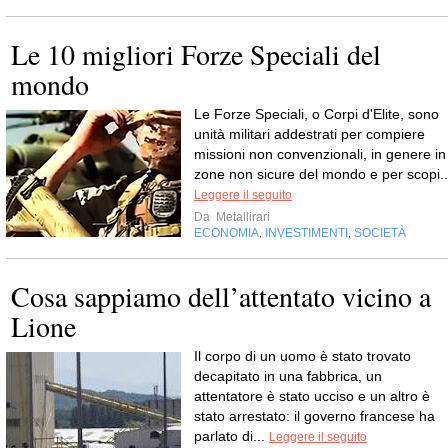
Le 10 migliori Forze Speciali del
mondo
Le Forze Speciali, o Corpi d'Elite, sono
unità militari addestrati per compiere
missioni non convenzionali, in genere in
zone non sicure del mondo e per scopi..
Leggere il seguito
Da
Metallirari
ECONOMIA
INVESTIMENTI
SOCIETÀ
,
,
Cosa sappiamo dell’attentato vicino a
Lione
Il corpo di un uomo è stato trovato
decapitato in una fabbrica, un
attentatore è stato ucciso e un altro è
stato arrestato: il governo francese ha
parlato di...
Leggere il seguito