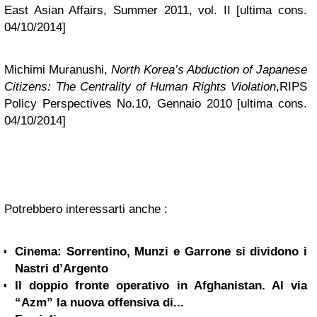
East Asian Affairs, Summer 2011, vol. II [ultima cons.
04/10/2014]
Michimi Muranushi,
North Korea’s Abduction of Japanese
Citizens: The Centrality of Human Rights Violation
,RIPS
Policy Perspectives No.10, Gennaio 2010 [ultima cons.
04/10/2014]
Potrebbero interessarti anche :
Cinema: Sorrentino, Munzi e Garrone si dividono i
Nastri d’Argento
Il doppio fronte operativo in Afghanistan. Al via
“Azm” la nuova offensiva di...