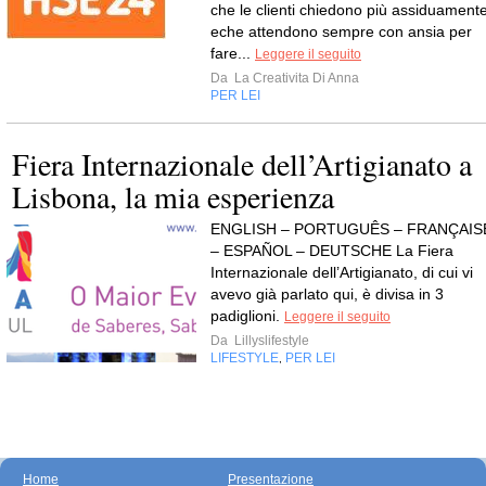
che le clienti chiedono più assiduament
eche attendono sempre con ansia per
fare...
Leggere il seguito
Da
La Creativita Di Anna
PER LEI
Fiera Internazionale dell’Artigianato a
Lisbona, la mia esperienza
ENGLISH – PORTUGUÊS – FRANÇAIS
– ESPAÑOL – DEUTSCHE La Fiera
Internazionale dell’Artigianato, di cui vi
avevo già parlato qui, è divisa in 3
padiglioni.
Leggere il seguito
Da
Lillyslifestyle
LIFESTYLE
PER LEI
,
Home
Presentazione