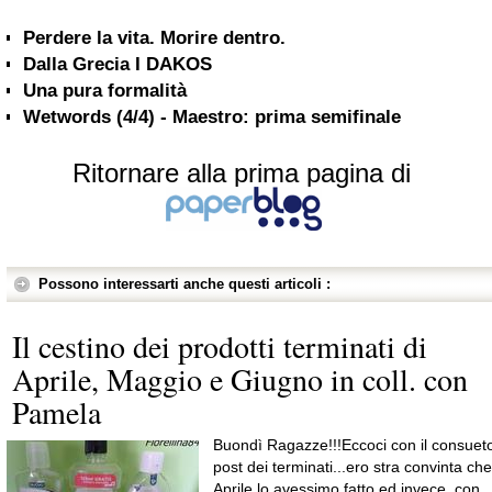
Perdere la vita. Morire dentro.
Dalla Grecia I DAKOS
Una pura formalità
Wetwords (4/4) - Maestro: prima semifinale
Ritornare alla prima pagina di
Possono interessarti anche questi articoli :
Il cestino dei prodotti terminati di
Aprile, Maggio e Giugno in coll. con
Pamela
Buondì Ragazze!!!Eccoci con il consuet
post dei terminati...ero stra convinta che
Aprile lo avessimo fatto ed invece, con