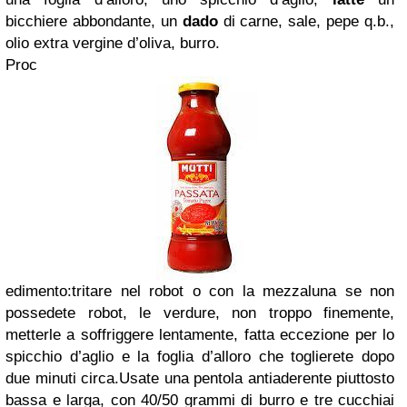
bicchiere abbondante, un
dado
di carne, sale, pepe q.b.,
olio extra vergine d’oliva, burro.
Proc
edimento
:tritare nel robot o con la mezzaluna se non
possedete robot, le verdure, non troppo finemente,
metterle a soffriggere lentamente,
fatta eccezione per lo
spicchio d’aglio e la foglia d’alloro che toglierete dopo
due minuti circa
.Usate una pentola antiaderente piuttosto
bassa e larga, con 40/50 grammi di burro e tre cucchiai