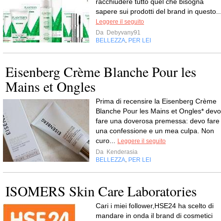
racchiudere tutto quel che bisogna
sapere sui prodotti del brand in questo..
Leggere il seguito
Da
Debyvany91
BELLEZZA
PER LEI
,
Eisenberg Crème Blanche Pour les
Mains et Ongles
Prima di recensire la Eisenberg Crème
Blanche Pour les Mains et Ongles* devo
fare una doverosa premessa: devo fare
una confessione e un mea culpa. Non
curo...
Leggere il seguito
Da
Kenderasia
BELLEZZA
PER LEI
,
ISOMERS Skin Care Laboratories
Cari i miei follower,HSE24 ha scelto di
mandare in onda il brand di cosmetici