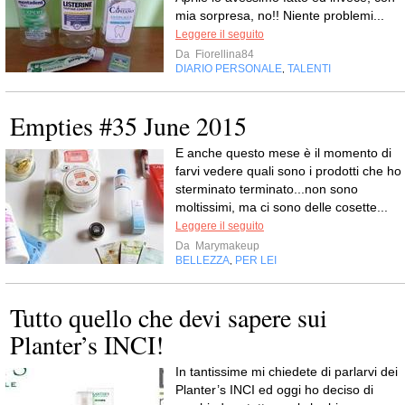
mia sorpresa, no!! Niente problemi...
Leggere il seguito
Da
Fiorellina84
DIARIO PERSONALE
TALENTI
,
Empties #35 June 2015
E anche questo mese è il momento di
farvi vedere quali sono i prodotti che ho
sterminato terminato...non sono
moltissimi, ma ci sono delle cosette...
Leggere il seguito
Da
Marymakeup
BELLEZZA
PER LEI
,
Tutto quello che devi sapere sui
Planter’s INCI!
In tantissime mi chiedete di parlarvi dei
Planter’s INCI ed oggi ho deciso di