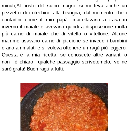
minuti,Al posto del suino magro, si metteva anche un
pezzetto di cotechino alla bisogna, dal momento che i
contadini come il mio papà. macellavano a casa in
inverno il maiale e avevano quindi a disposizione molta
più carne di maiale che di vitello o vitellone.
Alcune
mamme usavano carne di piccione
se invece i bambini
erano ammalati e si voleva ottenere un ragù più leggero.
Questa è la mia ricetta, se conoscete altre varianti o
non è chiaro qualche passaggio scrivetemelo, ve ne
sarò grata! Buon ragù a tutti.