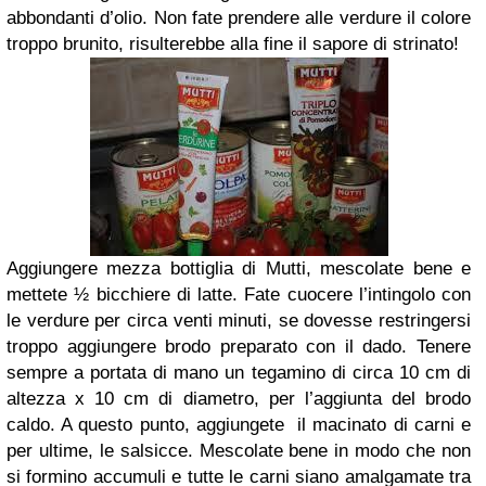
abbondanti d’olio. Non fate prendere alle verdure il colore
troppo brunito, risulterebbe alla fine il sapore di strinato!
Aggiungere
mezza bottiglia di Mutti,
mescolate bene e
mettete ½ bicchiere di latte. Fate cuocere l’intingolo con
le verdure per circa venti minuti, se dovesse restringersi
troppo aggiungere brodo preparato con il dado. Tenere
sempre a portata di mano un tegamino di circa 10 cm di
altezza x 10 cm di diametro, per l’aggiunta del brodo
caldo. A questo punto, aggiungete il macinato di carni e
per ultime,
le salsicce.
Mescolate bene in modo che non
si formino accumuli e tutte le carni siano amalgamate tra