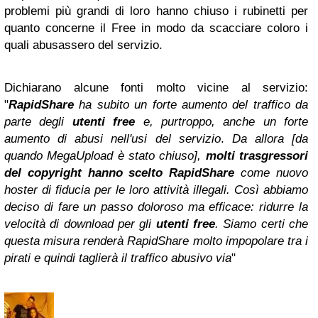
problemi più grandi di loro hanno chiuso i rubinetti per
quanto concerne il Free in modo da scacciare coloro i
quali abusassero del servizio.
Dichiarano alcune fonti molto vicine al servizio:
"
RapidShare
ha subito un forte aumento del traffico da
parte degli
utenti free
e, purtroppo, anche un forte
aumento di abusi nell'usi del servizio
.
Da allora [da
quando MegaUpload è stato chiuso],
molti trasgressori
del copyright hanno scelto RapidShare
come nuovo
hoster di fiducia per le loro attività illegali. Così abbiamo
deciso di fare un passo doloroso ma efficace: ridurre la
velocità di download per gli
utenti free
. Siamo certi che
questa misura renderà RapidShare molto impopolare tra i
pirati e quindi taglierà il traffico abusivo via
"