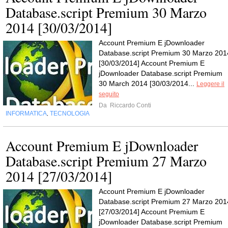
Database.script Premium 30 Marzo
2014 [30/03/2014]
Account Premium E jDownloader
Database.script Premium 30 Marzo 201
[30/03/2014] Account Premium E
jDownloader Database.script Premium
30 March 2014 [30/03/2014...
Leggere il
seguito
Da
Riccardo Conti
INFORMATICA
TECNOLOGIA
,
Account Premium E jDownloader
Database.script Premium 27 Marzo
2014 [27/03/2014]
Account Premium E jDownloader
Database.script Premium 27 Marzo 201
[27/03/2014] Account Premium E
jDownloader Database.script Premium