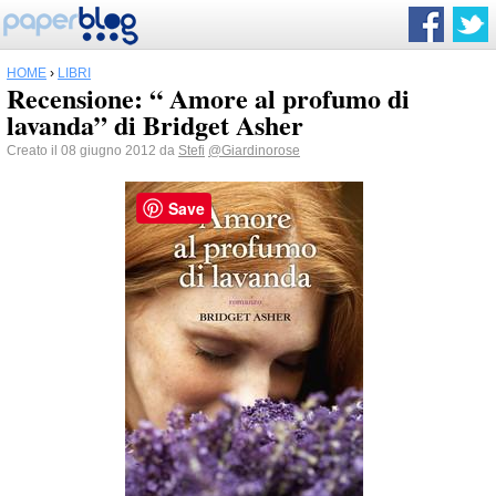
HOME
›
LIBRI
Recensione: “ Amore al profumo di
lavanda” di Bridget Asher
Creato il 08 giugno 2012 da
Stefi
@Giardinorose
Save