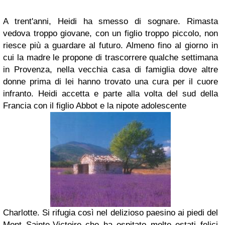
A trent'anni, Heidi ha smesso di sognare. Rimasta
vedova troppo giovane, con un figlio troppo piccolo, non
riesce più a guardare al futuro. Almeno fino al giorno in
cui la madre le propone di trascorrere qualche settimana
in Provenza, nella vecchia casa di famiglia dove altre
donne prima di lei hanno trovato una cura per il cuore
infranto. Heidi accetta e parte alla volta del sud della
Francia con il figlio Abbot e la nipote adolescente
Charlotte. Si rifugia così nel delizioso paesino ai piedi del
Mont Sainte-Victoire che ha ospitato molte estati felici