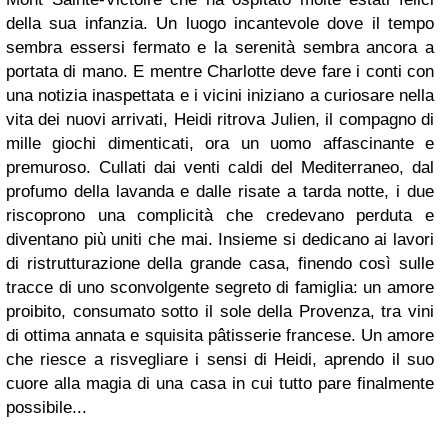
della sua infanzia. Un luogo incantevole dove il tempo
sembra essersi fermato e la serenità sembra ancora a
portata di mano. E mentre Charlotte deve fare i conti con
una notizia inaspettata e i vicini iniziano a curiosare nella
vita dei nuovi arrivati, Heidi ritrova Julien, il compagno di
mille giochi dimenticati, ora un uomo affascinante e
premuroso. Cullati dai venti caldi del Mediterraneo, dal
profumo della lavanda e dalle risate a tarda notte, i due
riscoprono una complicità che credevano perduta e
diventano più uniti che mai. Insieme si dedicano ai lavori
di ristrutturazione della grande casa, finendo così sulle
tracce di uno sconvolgente segreto di famiglia: un amore
proibito, consumato sotto il sole della Provenza, tra vini
di ottima annata e squisita pâtisserie francese. Un amore
che riesce a risvegliare i sensi di Heidi, aprendo il suo
cuore alla magia di una casa in cui tutto pare finalmente
possibile...