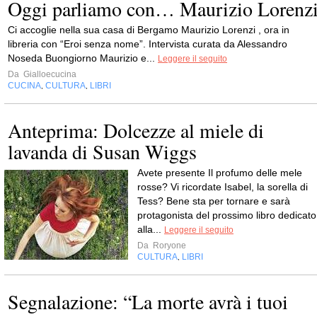
Oggi parliamo con… Maurizio Lorenz
Ci accoglie nella sua casa di Bergamo Maurizio Lorenzi , ora in
libreria con “Eroi senza nome”. Intervista curata da Alessandro
Noseda Buongiorno Maurizio e...
Leggere il seguito
Da
Gialloecucina
CUCINA
CULTURA
LIBRI
,
,
Anteprima: Dolcezze al miele di
lavanda di Susan Wiggs
Avete presente Il profumo delle mele
rosse? Vi ricordate Isabel, la sorella di
Tess? Bene sta per tornare e sarà
protagonista del prossimo libro dedicato
alla...
Leggere il seguito
Da
Roryone
CULTURA
LIBRI
,
Segnalazione: “La morte avrà i tuoi