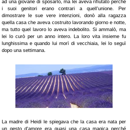
ad una giovane di sposarlo, ma lei aveva rifiutato perché
i suoi genitori erano contrari a quell’unione. Per
dimostrare le sue vere intenzioni, donò alla ragazza
quella casa che aveva costruito lavorando giorno e notte,
ma tutto quel lavoro lo aveva indebolito. Si ammalò, ma
lei lo curò per un anno intero. La loro vita insieme fu
lunghissima e quando lui morì di vecchiaia, lei lo seguì
dopo una settimana.
La madre di Heidi le spiegava che la casa era nata per
un gesto d’amore era quasi una casa magica perché