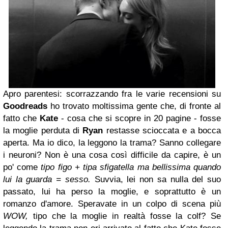
Apro parentesi: scorrazzando fra le varie recensioni su
Goodreads
ho trovato moltissima gente che, di fronte al
fatto che
Kate
- cosa che si scopre in 20 pagine -
fosse
la moglie perduta di
Ryan
restasse scioccata e a bocca
aperta. Ma io dico, la leggono la trama? Sanno collegare
i neuroni? Non è una cosa così difficile da capire, è un
po' come
tipo figo + tipa sfigatella ma bellissima quando
lui la guarda = sesso.
Suvvia, lei non sa nulla del suo
passato, lui ha perso la moglie, e soprattutto è un
romanzo d'amore. Speravate in un colpo di scena più
WOW,
tipo che la moglie in realtà fosse la colf? Se