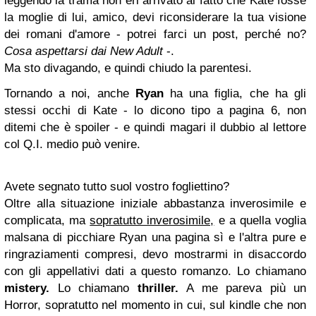
leggendo la trama non eri arrivato al fatto che Kate fosse
la moglie di lui, amico, devi riconsiderare la tua visione
dei romani d'amore - potrei farci un post, perché no?
Cosa aspettarsi dai New Adult
-.
Ma sto divagando, e quindi chiudo la parentesi.
Tornando a noi, anche
Ryan
ha una figlia, che ha gli
stessi occhi di Kate - lo dicono tipo a pagina 6, non
ditemi che è spoiler - e quindi magari il dubbio al lettore
col Q.I. medio può venire.
Avete segnato tutto suol vostro fogliettino?
Oltre alla situazione iniziale abbastanza inverosimile e
complicata, ma
sopratutto inverosimile,
e a quella voglia
malsana di picchiare Ryan una pagina sì e l'altra pure e
ringraziamenti compresi, devo mostrarmi in disaccordo
con gli appellativi dati a questo romanzo. Lo chiamano
mistery.
Lo chiamano
thriller.
A me pareva più un
Horror, sopratutto nel momento in cui, sul kindle che non