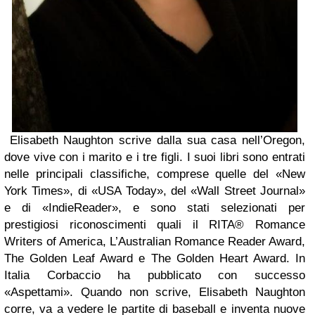
Elisabeth Naughton scrive dalla sua casa nell’Oregon,
dove vive con i marito e i tre figli. I suoi libri sono entrati
nelle principali classifiche, comprese quelle del «New
York Times», di «USA Today», del «Wall Street Journal»
e di «IndieReader», e sono stati selezionati per
prestigiosi riconoscimenti quali il RITA® Romance
Writers of America, L’Australian Romance Reader Award,
The Golden Leaf Award e The Golden Heart Award. In
Italia Corbaccio ha pubblicato con successo
«Aspettami». Quando non scrive, Elisabeth Naughton
corre, va a vedere le partite di baseball e inventa nuove