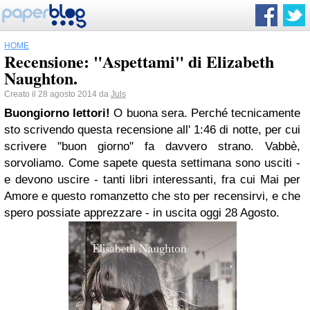
HOME
Recensione: "Aspettami" di Elizabeth
Naughton.
Creato il 28 agosto 2014 da
Juls
Buongiorno lettori!
O buona sera. Perché tecnicamente
sto scrivendo questa recensione all' 1:46 di notte, per cui
scrivere "buon giorno" fa davvero strano. Vabbè,
sorvoliamo. Come sapete questa settimana sono usciti -
e devono uscire - tanti libri interessanti, fra cui Mai per
Amore e questo romanzetto che sto per recensirvi, e che
spero possiate apprezzare - in uscita oggi 28 Agosto.