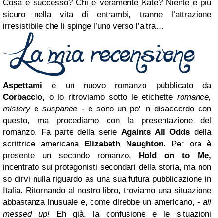
Cosa è successo? Chi è veramente Kate? Niente è più
sicuro nella vita di entrambi, tranne l’attrazione
irresistibile che li spinge l’uno verso l’altra…
Aspettami
è un nuovo romanzo pubblicato da
Corbaccio,
o lo ritroviamo sotto le etichette
romance,
mistery
e
suspance -
e sono un po' in disaccordo con
questo, ma procediamo con la presentazione del
romanzo. Fa parte della serie
Againts All Odds
della
scrittrice americana
Elizabeth Naughton.
Per ora è
presente un secondo romanzo,
Hold on to Me,
incentrato sui protagonisti secondari della storia, ma non
so dirvi nulla riguardo as una sua futura pubblicazione in
Italia.
Ritornando al nostro libro, troviamo una situazione
abbastanza inusuale e, come direbbe un americano, -
all
messed up!
Eh già, la confusione e le situazioni