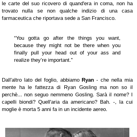
le carte del suo ricovero di quand'era in coma, non ha
trovato nulla se non qualche indizio di una casa
farmaceutica che riportava sede a San Francisco.
“You gotta go after the things you want,
because they might not be there when you
finally pull your head out of your ass and
realize they’re important.”
Dall'altro lato del foglio, abbiamo
Ryan
- che nella mia
mente ha le fattezza di Ryan Gosling ma non so il
perchè... non seguo nemmeno Gosling. Sarà il nome? I
capelli biondi? Quell'aria da americano? Bah. -, la cui
moglie è morta 5 anni fa in un incidente aereo.