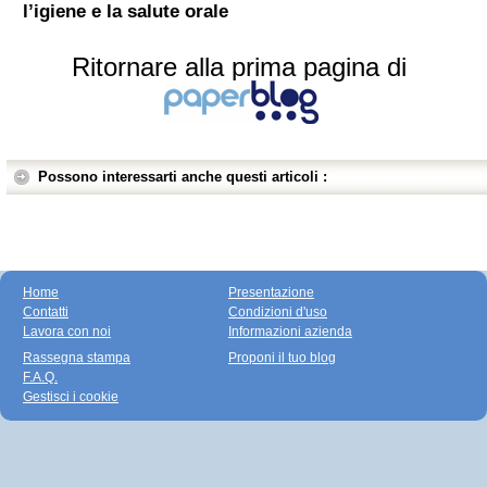
l’igiene e la salute orale
Ritornare alla prima pagina di
Possono interessarti anche questi articoli :
Home
Presentazione
Contatti
Condizioni d'uso
Lavora con noi
Informazioni azienda
Rassegna stampa
Proponi il tuo blog
F.A.Q.
Gestisci i cookie