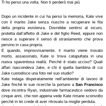
Ti ho perso una volta. Non ti perderò mai più
Dopo un incidente in cui ha perso la memoria, Kate vive
con il marito Jake senza riuscire a recuperare le fila
della propria esistenza. Dovrebbe sentirsi al sicuro,
protetta dall’affetto di Jake e del figlio Reed, eppure non
riesce a superare il senso di straniamento che prova
persino in casa propria.
E quando, improvvisamente, il marito viene trovato
morto, assassinato, Kate si trova catapultata in una
nuova spaventosa realtà. Perché è stato ucciso? Quali
affari nascondeva Jake, e chi è quella bambina di cui
Jake custodisce una foto nel suo studio?
Kate indaga disperatamente nell’ambiente di lavoro di
Jake finché le sue ricerche la portano a
San Francisco
dove incontra Ryan, industriale farmaceutico vedovo da
cinque anni, che non appena vede Kate rimane sconvolto
perché in lei crede di aver ritrovato la moglie perduta.