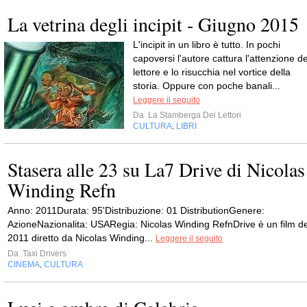
La vetrina degli incipit - Giugno 2015
L'incipit in un libro è tutto. In pochi
capoversi l'autore cattura l'attenzione de
lettore e lo risucchia nel vortice della
storia. Oppure con poche banali...
Leggere il seguito
Da
La Stamberga Dei Lettori
CULTURA
LIBRI
,
Stasera alle 23 su La7 Drive di Nicolas
Winding Refn
Anno: 2011Durata: 95'Distribuzione: 01 DistributionGenere:
AzioneNazionalita: USARegia: Nicolas Winding RefnDrive è un film de
2011 diretto da Nicolas Winding...
Leggere il seguito
Da
Taxi Drivers
CINEMA
CULTURA
,