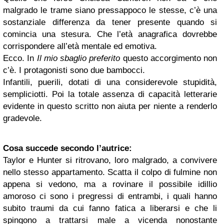
malgrado le trame siano pressappoco le stesse, c’è una
sostanziale differenza da tener presente quando si
comincia una stesura. Che l’età anagrafica dovrebbe
corrispondere all’età mentale ed emotiva.
Ecco. In
Il mio sbaglio preferito
questo accorgimento non
c’è. I protagonisti sono due bambocci.
Infantili, puerili, dotati di una considerevole stupidità,
sempliciotti. Poi la totale assenza di capacità letterarie
evidente in questo scritto non aiuta per niente a renderlo
gradevole.
Cosa succede secondo l’autrice:
Taylor e Hunter si ritrovano, loro malgrado, a convivere
nello stesso appartamento. Scatta il colpo di fulmine non
appena si vedono, ma a rovinare il possibile idillio
amoroso ci sono i pregressi di entrambi, i quali hanno
subito traumi da cui fanno fatica a liberarsi e che li
spingono a trattarsi male a vicenda nonostante