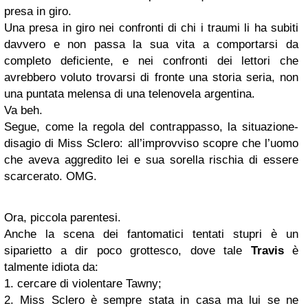
presa in giro.
Una presa in giro nei confronti di chi i traumi li ha subiti
davvero e non passa la sua vita a comportarsi da
completo deficiente, e nei confronti dei lettori che
avrebbero voluto trovarsi di fronte una storia seria, non
una puntata melensa di una telenovela argentina.
Va beh.
Segue, come la regola del contrappasso, la situazione-
disagio di Miss Sclero: all’improvviso scopre che l’uomo
che aveva aggredito lei e sua sorella rischia di essere
scarcerato. OMG.
Ora, piccola parentesi.
Anche la scena dei fantomatici tentati stupri è un
siparietto a dir poco grottesco, dove tale
Travis
è
talmente idiota da:
1. cercare di violentare Tawny;
2. Miss Sclero è sempre stata in casa ma lui se ne