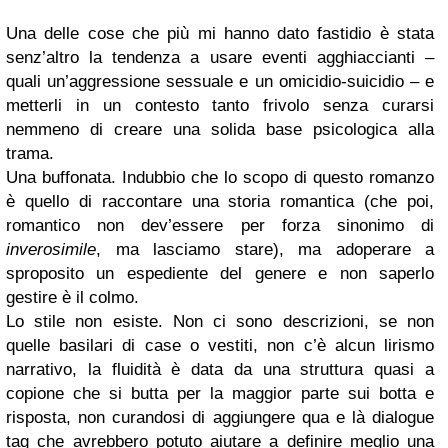
Una delle cose che più mi hanno dato fastidio è stata
senz’altro la tendenza a usare eventi agghiaccianti –
quali un’aggressione sessuale e un omicidio-suicidio – e
metterli in un contesto tanto frivolo senza curarsi
nemmeno di creare una solida base psicologica alla
trama.
Una buffonata. Indubbio che lo scopo di questo romanzo
è quello di raccontare una storia romantica (che poi,
romantico non dev’essere per forza sinonimo di
inverosimile
, ma lasciamo stare), ma adoperare a
sproposito un espediente del genere e non saperlo
gestire è il colmo.
Lo stile non esiste. Non ci sono descrizioni, se non
quelle basilari di case o vestiti, non c’è alcun lirismo
narrativo, la fluidità è data da una struttura quasi a
copione che si butta per la maggior parte sui botta e
risposta, non curandosi di aggiungere qua e là dialogue
tag che avrebbero potuto aiutare a definire meglio una