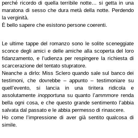
perché ricordo di quella terribile notte… si getta in una
maratona di sesso che dura metà della notte. Perdendo
la verginità.
È bello sapere che esistono persone coerenti.
Le ultime tappe del romanzo sono le solite sceneggiate
sconce degli amici e delle amiche alla scoperta del loro
fidanzamento, e l’udienza per respingere la richiesta di
scarcerazione del tentato stupratore.
Neanche a dirlo: Miss Sclero quando sale sul banco dei
testimoni, che dovrebbe – appunto – testimoniare su
quell’evento, si lancia in una tiritera ridicola e
assolutamente
inopportuna
su quanto l’
ammmore
renda
bella ogni cosa, e che questo grande sentimento l’abbia
salvata dal passato e le abbia permesso di rinascere.
Ho come l’impressione di aver già sentito qualcosa di
simile.