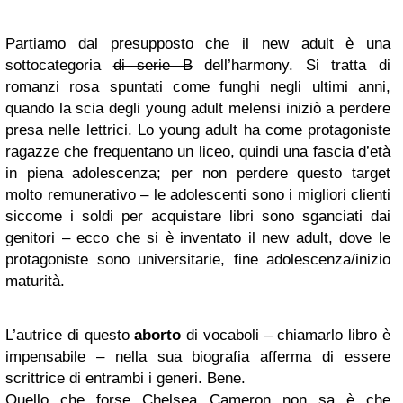
Partiamo dal presupposto che il new adult è una
sottocategoria
di serie B
dell’harmony. Si tratta di
romanzi rosa spuntati come funghi negli ultimi anni,
quando la scia degli young adult melensi iniziò a perdere
presa nelle lettrici. Lo young adult ha come protagoniste
ragazze che frequentano un liceo, quindi una fascia d’età
in piena adolescenza; per non perdere questo target
molto remunerativo – le adolescenti sono i migliori clienti
siccome i soldi per acquistare libri sono sganciati dai
genitori – ecco che si è inventato il new adult, dove le
protagoniste sono universitarie, fine adolescenza/inizio
maturità.
L’autrice di questo
aborto
di vocaboli – chiamarlo libro è
impensabile – nella sua biografia afferma di essere
scrittrice di entrambi i generi. Bene.
Quello che forse Chelsea Cameron non sa è che