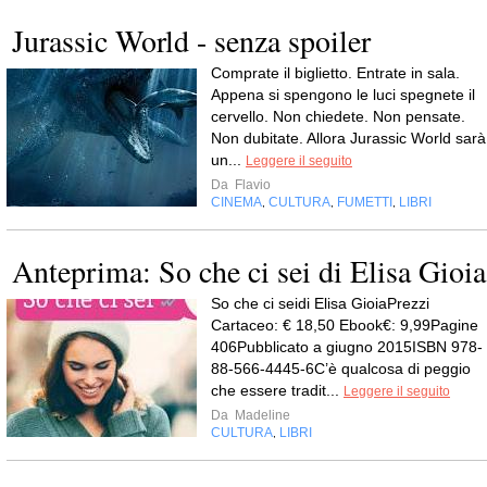
Jurassic World - senza spoiler
Comprate il biglietto. Entrate in sala.
Appena si spengono le luci spegnete il
cervello. Non chiedete. Non pensate.
Non dubitate. Allora Jurassic World sarà
un...
Leggere il seguito
Da
Flavio
CINEMA
CULTURA
FUMETTI
LIBRI
,
,
,
Anteprima: So che ci sei di Elisa Gioia
So che ci seidi Elisa GioiaPrezzi
Cartaceo: € 18,50 Ebook€: 9,99Pagine
406Pubblicato a giugno 2015ISBN 978-
88-566-4445-6C’è qualcosa di peggio
che essere tradit...
Leggere il seguito
Da
Madeline
CULTURA
LIBRI
,