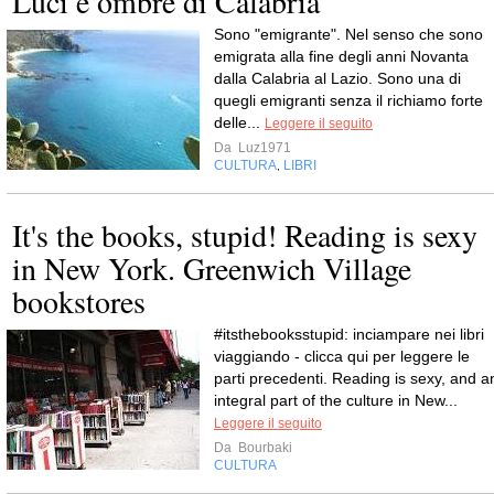
Luci e ombre di Calabria
Sono "emigrante". Nel senso che sono
emigrata alla fine degli anni Novanta
dalla Calabria al Lazio. Sono una di
quegli emigranti senza il richiamo forte
delle...
Leggere il seguito
Da
Luz1971
CULTURA
LIBRI
,
It's the books, stupid! Reading is sexy
in New York. Greenwich Village
bookstores
#itsthebooksstupid: inciampare nei libri
viaggiando - clicca qui per leggere le
parti precedenti. Reading is sexy, and a
integral part of the culture in New...
Leggere il seguito
Da
Bourbaki
CULTURA