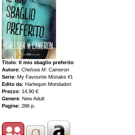
Titolo
:
Il mio sbaglio preferito
Autore:
Chelsea M. Cameron
Serie
: My Favourite Mistake #1
Edito da:
Harlequin Mondadori
Prezzo:
14,90 €
Genere
: New Adult
Pagine:
286 p.