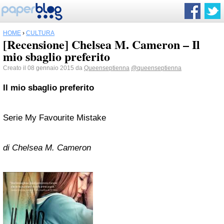
HOME
›
CULTURA
[Recensione] Chelsea M. Cameron – Il
mio sbaglio preferito
Creato il 08 gennaio 2015 da
Queenseptienna
@queenseptienna
Il mio sbaglio preferito
Serie My Favourite Mistake
di Chelsea M. Cameron