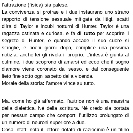
l’attrazione (fisica) sia palese.
La convivenza si protrae e i due instaurano uno strano
rapporto di tensione sessuale mitigata da litigi, scatti
d’ira di Taylor e incubi notturni di Hunter. Taylor è una
ragazza ostinata e curiosa, e fa
di tutto
per scoprire il
segreto di Hunter, e quando accade il suo cuore si
scioglie, e pochi giorni dopo, complice una pessima
notizia, anche lei gli rivela il proprio. L’intesa è giunta al
culmine, i due scoprono di amarsi ed ecco che il sogno
d’amore viene coronato dal sesso, e dal conseguente
lieto fine sotto ogni aspetto della vicenda.
Morale della storia: l’amore vince su tutto.
Ma, come ho già affermato, l’autrice non è una maestra
della dialettica. Né della scrittura. Né credo sia portata
per nessun campo che comporti l’utilizzo prolungato di
un numero di neuroni superiore a due.
Cosa infatti nota il lettore dotato di raziocinio è un filino