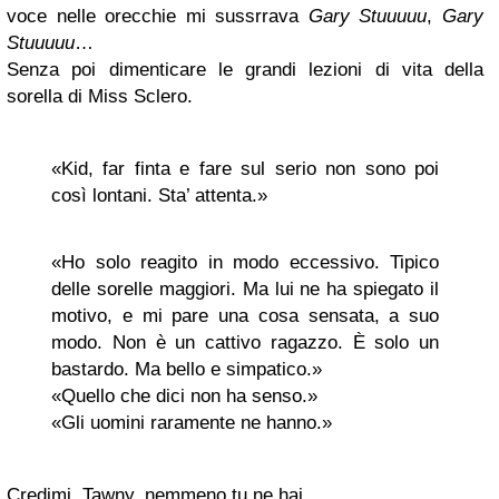
voce nelle orecchie mi sussrrava
Gary Stuuuuu
,
Gary
Stuuuuu
…
Senza poi dimenticare le grandi lezioni di vita della
sorella di Miss Sclero.
«Kid, far finta e fare sul serio non sono poi
così lontani. Sta’ attenta.»
«Ho solo reagito in modo eccessivo. Tipico
delle sorelle maggiori. Ma lui ne ha spiegato il
motivo, e mi pare una cosa sensata, a suo
modo. Non è un cattivo ragazzo. È solo un
bastardo. Ma bello e simpatico.»
«Quello che dici non ha senso.»
«Gli uomini raramente ne hanno.»
Credimi, Tawny, nemmeno tu ne hai.