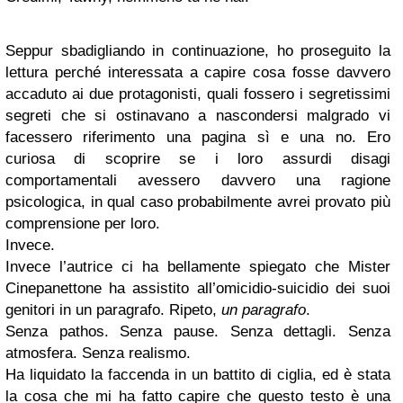
Seppur sbadigliando in continuazione, ho proseguito la
lettura perché interessata a capire cosa fosse davvero
accaduto ai due protagonisti, quali fossero i segretissimi
segreti che si ostinavano a nascondersi malgrado vi
facessero riferimento una pagina sì e una no. Ero
curiosa di scoprire se i loro assurdi disagi
comportamentali avessero davvero una ragione
psicologica, in qual caso probabilmente avrei provato più
comprensione per loro.
Invece.
Invece l’autrice ci ha bellamente spiegato che Mister
Cinepanettone ha assistito all’omicidio-suicidio dei suoi
genitori in un paragrafo. Ripeto,
un paragrafo
.
Senza pathos. Senza pause. Senza dettagli. Senza
atmosfera. Senza realismo.
Ha liquidato la faccenda in un battito di ciglia, ed è stata
la cosa che mi ha fatto capire che questo testo è una