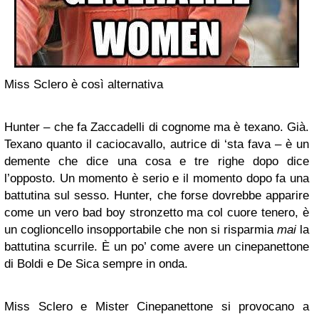
Miss Sclero è così alternativa
Hunter – che fa Zaccadelli di cognome ma è texano. Già.
Texano quanto il caciocavallo, autrice di ‘sta fava – è un
demente che dice una cosa e tre righe dopo dice
l’opposto. Un momento è serio e il momento dopo fa una
battutina sul sesso. Hunter, che forse dovrebbe apparire
come un vero bad boy stronzetto ma col cuore tenero, è
un coglioncello insopportabile che non si risparmia
mai
la
battutina scurrile. È un po’ come avere un cinepanettone
di Boldi e De Sica sempre in onda.
Miss Sclero e Mister Cinepanettone si provocano a