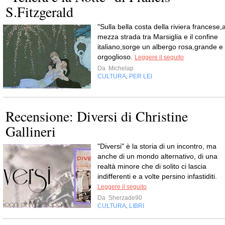
S.Fitzgerald
"Sulla bella costa della riviera francese,
mezza strada tra Marsiglia e il confine
italiano,sorge un albergo rosa,grande e
orgoglioso.
Leggere il seguito
Da
Michelap
CULTURA
PER LEI
,
Recensione: Diversi di Christine
Gallineri
"Diversi" è la storia di un incontro, ma
anche di un mondo alternativo, di una
realtà minore che di solito ci lascia
indifferenti e a volte persino infastiditi.
Leggere il seguito
Da
Sherzade90
CULTURA
LIBRI
,