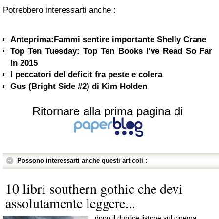
Potrebbero interessarti anche :
Anteprima:Fammi sentire importante Shelly Crane
Top Ten Tuesday: Top Ten Books I've Read So Far
In 2015
I peccatori del deficit fra peste e colera
Gus (Bright Side #2) di Kim Holden
Ritornare alla prima pagina di
Possono interessarti anche questi articoli :
10 libri southern gothic che devi
assolutamente leggere...
dopo il duplice listone sul cinema