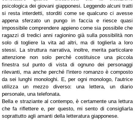
psicologica dei giovani giapponesi. Leggendo alcuni tratti
si resta interdetti, storditi come se qualcuno ci avesse
appena sferzato un pungo in faccia e riesce quasi
impossibile comprendere appieno come sia possibile che
ragazzi di tredici anni ragionino già sulla possibilità non
solo di togliere la vita ad altri, ma di toglierla a loro
stessi. La struttura narrativa, inoltre, merita particolare
attenzione non solo perché costituisce una piccola
finestra sul punto di vista di ognuno dei personaggi
rilevanti, ma anche perché l'intero romanzo è composto
da sei lunghi monologhi. E, per ogni monologo, l'autrice
utilizza un mezzo diverso: una lettera, un diario
personale, una telefonata.
Bella e straziante al contempo, è certamente una lettura
che fa riflettere e, per questo, mi sento di consigliarla
soprattutto agli amanti della letteratura giapponese.