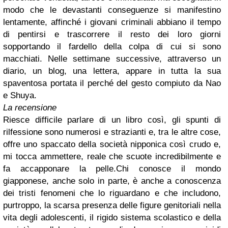
modo che le devastanti conseguenze si manifestino
lentamente, affinché i giovani criminali abbiano il tempo
di pentirsi e trascorrere il resto dei loro giorni
sopportando il fardello della colpa di cui si sono
macchiati. Nelle settimane successive, attraverso un
diario, un blog, una lettera, appare in tutta la sua
spaventosa portata il perché del gesto compiuto da Nao
e Shuya.
La recensione
Riesce difficile parlare di un libro così, gli spunti di
rilfessione sono numerosi e strazianti e, tra le altre cose,
offre uno spaccato della società nipponica così crudo e,
mi tocca ammettere, reale che scuote incredibilmente e
fa accapponare la pelle.Chi conosce il mondo
giapponese, anche solo in parte, è anche a conoscenza
dei tristi fenomeni che lo riguardano e che includono,
purtroppo, la scarsa presenza delle figure genitoriali nella
vita degli adolescenti, il rigido sistema scolastico e della