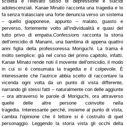
scoietà e l'elevato tasso di depressione e suicidi
adolescenziali. Kanae Minato racconta una tragedia e lo
fa senza tralasciare una forte denuncia verso un sistema
– quello giapponese, appunto – malato, guasto e
perverso, fortemente volto all'individualità e quasi del
tutto privo di empatia.
Confessions
racconta la storia
dell'omicidio di Manami, una bambina di appena quattro
anni figlia della professoressa Moriguchi. La trama è
molto semplice: già nel corso del primo capitolo, infatti,
Kanae Minato rende noti il movente dell'omicidio, il modo
in cui si è consumata la tragedia e il colpevole. È
interessante che l'autrice abbia scelto di raccontare la
vicenda ogni volta da un punto di vista differente,
narrando gli stessi fatti – naturalmente con delle aggiunte
– ora attraverso le parole di Moriguchi, ora attraverso
quelle delle altre persone coinvolte nella
tragedia. Interessante perché, insieme al punto di vista,
cambia l'opinione che il lettore si è costruito di quel
personaggio. Leggendo la storia vista gli occhi della