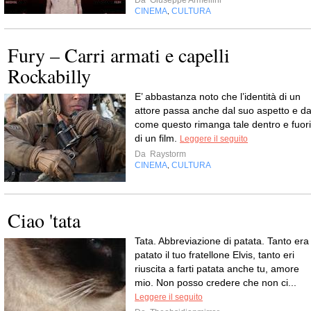
CINEMA
CULTURA
,
Fury – Carri armati e capelli
Rockabilly
E’ abbastanza noto che l’identità di un
attore passa anche dal suo aspetto e d
come questo rimanga tale dentro e fuori
di un film.
Leggere il seguito
Da
Raystorm
CINEMA
CULTURA
,
Ciao 'tata
Tata. Abbreviazione di patata. Tanto era
patato il tuo fratellone Elvis, tanto eri
riuscita a farti patata anche tu, amore
mio. Non posso credere che non ci...
Leggere il seguito