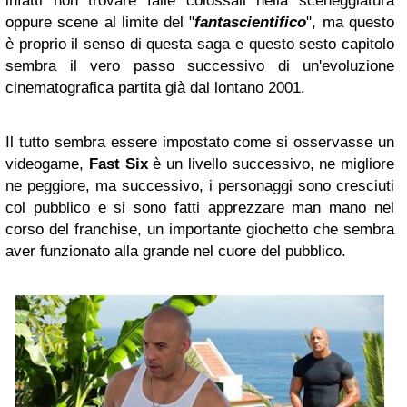
infatti non trovare falle colossali nella sceneggiatura
oppure scene al limite del "
fantascientifico
", ma questo
è proprio il senso di questa saga e questo sesto capitolo
sembra il vero passo successivo di un'evoluzione
cinematografica partita già dal lontano 2001.
Il tutto sembra essere impostato come si osservasse un
videogame,
Fast Six
è un livello successivo, ne migliore
ne peggiore, ma successivo, i personaggi sono cresciuti
col pubblico e si sono fatti apprezzare man mano nel
corso del franchise, un importante giochetto che sembra
aver funzionato alla grande nel cuore del pubblico.