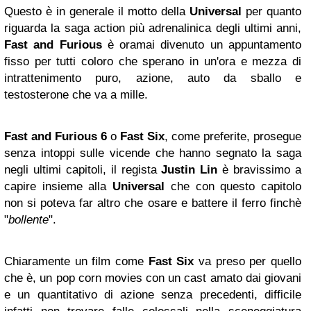
Questo è in generale il motto della
Universal
per quanto
riguarda la saga action più adrenalinica degli ultimi anni,
Fast and Furious
è oramai divenuto un appuntamento
fisso per tutti coloro che sperano in un'ora e mezza di
intrattenimento puro, azione, auto da sballo e
testosterone che va a mille.
Fast and Furious 6
o
Fast Six
, come preferite, prosegue
senza intoppi sulle vicende che hanno segnato la saga
negli ultimi capitoli, il regista
Justin Lin
è bravissimo a
capire insieme alla
Universal
che con questo capitolo
non si poteva far altro che osare e battere il ferro finchè
"
bollente
".
Chiaramente un film come
Fast Six
va preso per quello
che è, un pop corn movies con un cast amato dai giovani
e un quantitativo di azione senza precedenti, difficile