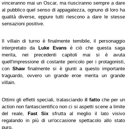
vinceranno mai un Oscar, ma riusciranno sempre a dare
al pubblico quel senso di appagatezza, ognuno di loro ha
qualità diverse, eppure tutti riescono a dare le stesse
sensazioni positive.
Il villain di turno è finalmente temibile, il personaggio
interpretato da
Luke Evans
è ciò che questa saga
merita, nei precedenti capitoli mai si è avuta
quell'impressione di costante pericolo per i protagonisti,
con
Shaw
finalmente si è giunti a questo importante
traguardo, ovvero un grande eroe merita un grande
villain.
Ottimi gli effetti speciali, tralasciando
il fatto
che per un
action non fantascientifico non ci si aspetti scene a limite
del reale,
Fast Six
sfrutta al meglio il lato visivo
regalando in più di un'occasione spettacolo allo stato
puro.