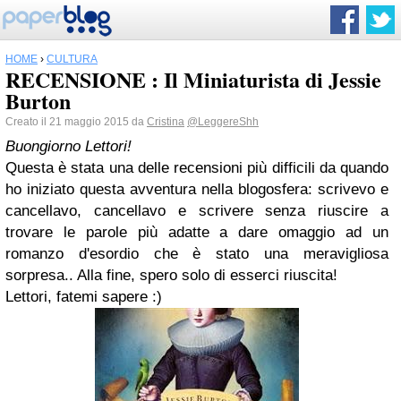
HOME
›
CULTURA
RECENSIONE : Il Miniaturista di Jessie
Burton
Creato il 21 maggio 2015 da
Cristina
@LeggereShh
Buongiorno Lettori!
Questa è stata una delle recensioni più difficili da quando
ho iniziato questa avventura nella blogosfera: scrivevo e
cancellavo, cancellavo e scrivere senza riuscire a
trovare le parole più adatte a dare omaggio ad un
romanzo d'esordio che è stato una meravigliosa
sorpresa.. Alla fine, spero solo di esserci riuscita!
Lettori, fatemi sapere :)