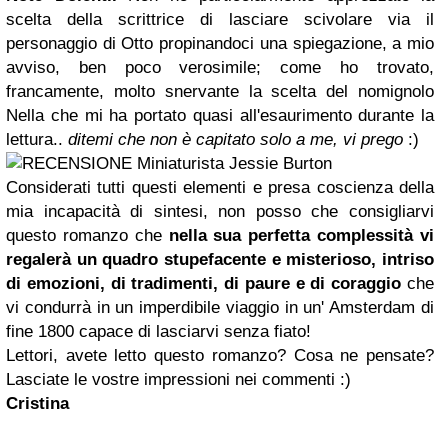
scelta della scrittrice di lasciare scivolare via il
personaggio di Otto propinandoci una spiegazione, a mio
avviso, ben poco verosimile; come ho trovato,
francamente, molto snervante la scelta del nomignolo
Nella che mi ha portato quasi all'esaurimento durante la
lettura..
ditemi che non è capitato solo a me, vi prego
:)
Considerati tutti questi elementi e presa coscienza della
mia incapacità di sintesi, non posso che consigliarvi
questo romanzo che
nella sua perfetta complessità vi
regalerà un quadro stupefacente e misterioso, intriso
di emozioni, di tradimenti, di paure e di coraggio
che
vi condurrà in un imperdibile viaggio in un' Amsterdam di
fine 1800 capace di lasciarvi senza fiato!
Lettori, avete letto questo romanzo? Cosa ne pensate?
Lasciate le vostre impressioni nei commenti :)
Cristina