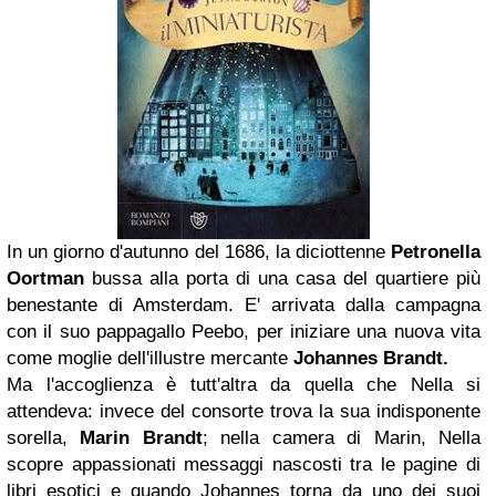
In un giorno d'autunno del 1686, la diciottenne
Petronella
Oortman
bussa alla porta di una casa del quartiere più
benestante di Amsterdam. E' arrivata dalla campagna
con il suo pappagallo Peebo, per iniziare una nuova vita
come moglie dell'illustre mercante
Johannes Brandt.
Ma l'accoglienza è tutt'altra da quella che Nella si
attendeva: invece del consorte trova la sua indisponente
sorella,
Marin Brandt
; nella camera di Marin, Nella
scopre appassionati messaggi nascosti tra le pagine di
libri esotici e quando Johannes torna da uno dei suoi