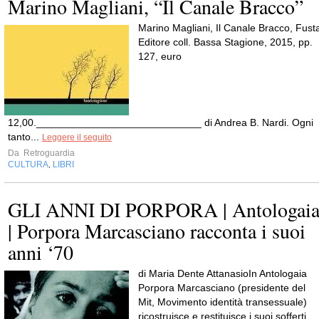
Marino Magliani, “Il Canale Bracco”
Marino Magliani, Il Canale Bracco, Fust
Editore coll. Bassa Stagione, 2015, pp.
127, euro
12,00._____________________________ di Andrea B. Nardi. Ogni
tanto...
Leggere il seguito
Da
Retroguardia
CULTURA
LIBRI
,
GLI ANNI DI PORPORA | Antologai
| Porpora Marcasciano racconta i suoi
anni ‘70
di Maria Dente AttanasioIn Antologaia
Porpora Marcasciano (presidente del
Mit, Movimento identità transessuale)
ricostruisce e restituisce i suoi sofferti...