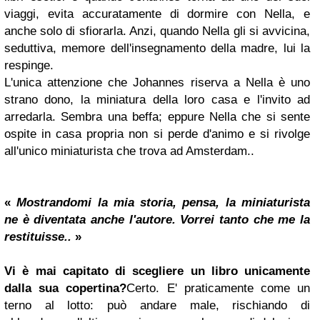
viaggi, evita accuratamente di dormire con Nella, e
anche solo di sfiorarla. Anzi, quando Nella gli si avvicina,
seduttiva, memore dell'insegnamento della madre, lui la
respinge.
L'unica attenzione che Johannes riserva a Nella è uno
strano dono, la miniatura della loro casa e l'invito ad
arredarla. Sembra una beffa; eppure Nella che si sente
ospite in casa propria non si perde d'animo e si rivolge
all'unico miniaturista che trova ad Amsterdam..
«
Mostrandomi la mia storia, pensa, la miniaturista
ne è diventata anche l'autore.
Vorrei tanto che me la
restituisse..
»
Vi è mai capitato di scegliere un libro unicamente
dalla sua copertina?
Certo. E' praticamente come un
terno al lotto: può andare male, rischiando di