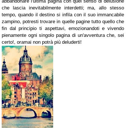
abbandonare l'ultima pagina con quel senso di delusione
che lascia inevitabilmente interdetti; ma, allo stesso
tempo, quando il destino si infila con il suo immancabile
zampino, potresti trovare in quelle pagine tutto quello che
fin dal principio ti aspettavi, emozionandoti e vivendo
pienamente ogni singolo pagina di un'avventura che, sei
certo!, oramai non potrà più deluderti!