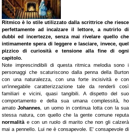
Ritmico è lo stile utilizzato dalla scrittrice che riesce
perfettamente ad incalzare il lettore, a nutrirlo di
dubbi ed incertezze, senza mai rivelare quello che
intimamente spera di leggere e lasciare, invece, quel
pizzico di curiosità e tensione alla fine di ogni
capitolo.
Note imprescindibili di questa ritmica melodia sono i
personaggi che scaturiscono dalla penna della Burton
con una naturalezza, con una forte incisività e con
un'innegabile caratterizzazione tale da renderli così
familiari e vicini, quasi tangibili. A dispetto del suo
comportamento e della sua umana complessità, ho
amato
Johannes
, un uomo in continua lotta con la sua
stessa natura, con quello che la gente comune reputa
normalità
e con un ruolo di marito che non gli calzerà
mai a pennello. Lui ne è consapevole. E' consapevole di