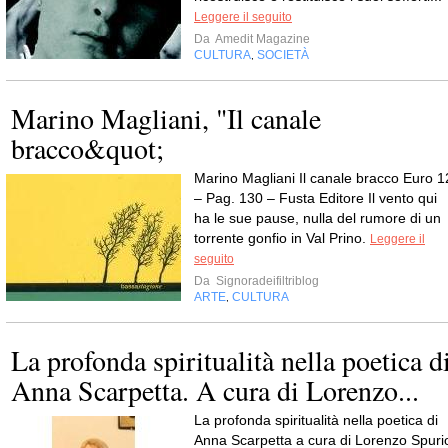
Leggere il seguito
Da
Amedit Magazine
CULTURA
SOCIETÀ
,
Marino Magliani, "Il canale
bracco&quot;
Marino Magliani Il canale bracco Euro 1
– Pag. 130 – Fusta Editore Il vento qui
ha le sue pause, nulla del rumore di un
torrente gonfio in Val Prino.
Leggere il
seguito
Da
Signoradeifiltriblog
ARTE
CULTURA
,
La profonda spiritualità nella poetica d
Anna Scarpetta. A cura di Lorenzo...
La profonda spiritualità nella poetica di
Anna Scarpetta a cura di Lorenzo Spuri