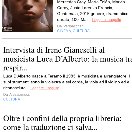
Mercedes Croy, María Telón, Marvin
Coroy, Justo Lorenzo Francia,
Guatemala, 2015 genere, drammatico
durata, 100' Mai...
Leggere il seguito
Da
Veripaccheri
CINEMA
CULTURA
,
Intervista di Irene Gianeselli al
musicista Luca D’Alberto: la musica tr
respir...
Luca D’Alberto nasce a Teramo il 1983, è musicista e arrangiatore. I
suoi strumenti sono la violectra a sei corde, la viola ed il violino ed è
riconosciuto...
Leggere il seguito
Da
Alessiamocci
CULTURA
Oltre i confini della propria libreria:
come la traduzione ci salva...