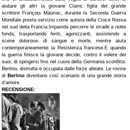
aiutare gli altri la giovane Claire, figlia del grande
scrittore François Mauriac, durante la Seconda Guerra
Mondiale presta servizio come autista della Croce Rossa
nel sud della Francia.Impavida percorre le strade a notte
fonda, trasportando feriti, agonizzanti, assistendo a
scene dolorose, di sangue e morte, mentre aiuta
contemporaneamente la Resistenza francese.E quando
la guerra finisce la giovane decide, contro il volere dei
suoi, di spingersi fino nel cuore della Germania sconfitta:
Berlino, distrutta e occupata dalle forze alleate. Le rovine
di
Berlino
diventano così scenario di una grande storia
d’amore.
RECENSIONE: