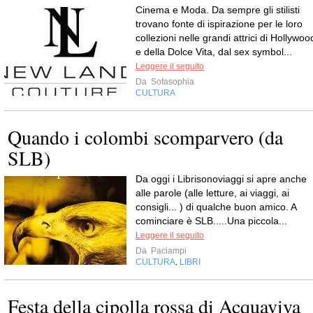
Cinema e Moda. Da sempre gli stilisti
trovano fonte di ispirazione per le loro
collezioni nelle grandi attrici di Hollywoo
e della Dolce Vita, dal sex symbol...
Leggere il seguito
Da
Sofasophia
CULTURA
Quando i colombi scomparvero (da
SLB)
Da oggi i Librisonoviaggi si apre anche
alle parole (alle letture, ai viaggi, ai
consigli... ) di qualche buon amico. A
cominciare è SLB.....Una piccola...
Leggere il seguito
Da
Paciampi
CULTURA
LIBRI
,
Festa della cipolla rossa di Acquaviva