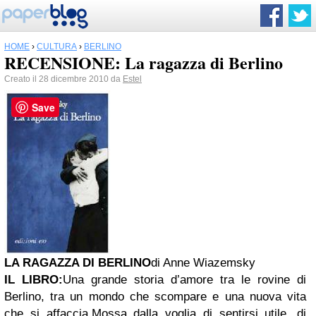
HOME
›
CULTURA
›
BERLINO
RECENSIONE: La ragazza di Berlino
Creato il 28 dicembre 2010 da
Estel
Save
LA RAGAZZA DI BERLINO
di Anne Wiazemsky
IL LIBRO:
Una grande storia d’amore tra le rovine di
Berlino, tra un mondo che scompare e una nuova vita
che si affaccia.Mossa dalla voglia di sentirsi utile, di