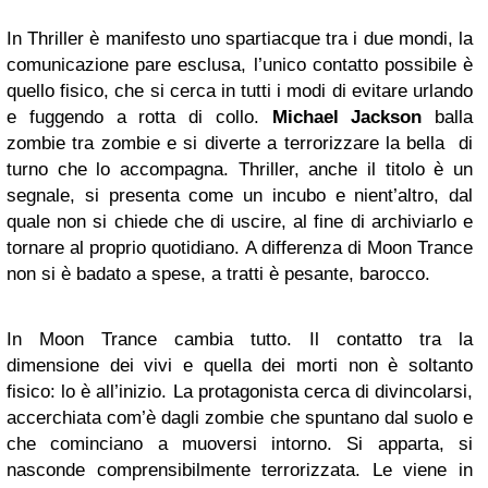
In Thriller è manifesto uno spartiacque tra i due mondi, la
comunicazione pare esclusa, l’unico contatto possibile è
quello fisico, che si cerca in tutti i modi di evitare urlando
e fuggendo a rotta di collo.
Michael Jackson
balla
zombie tra zombie e si diverte a terrorizzare la bella di
turno che lo accompagna. Thriller, anche il titolo è un
segnale, si presenta come un incubo e nient’altro, dal
quale non si chiede che di uscire, al fine di archiviarlo e
tornare al proprio quotidiano. A differenza di Moon Trance
non si è badato a spese, a tratti è pesante, barocco.
In Moon Trance cambia tutto. Il contatto tra la
dimensione dei vivi e quella dei morti non è soltanto
fisico: lo è all’inizio. La protagonista cerca di divincolarsi,
accerchiata com’è dagli zombie che spuntano dal suolo e
che cominciano a muoversi intorno. Si apparta, si
nasconde comprensibilmente terrorizzata. Le viene in