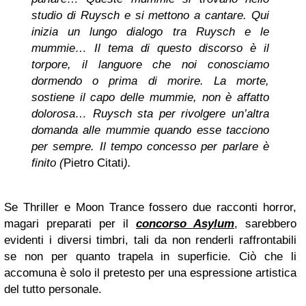
studio di Ruysch e si mettono a cantare. Qui
inizia un lungo dialogo tra Ruysch e le
mummie… Il tema di questo discorso è il
torpore, il languore che noi conosciamo
dormendo o prima di morire. La morte,
sostiene il capo delle mummie, non è affatto
dolorosa… Ruysch sta per rivolgere un’altra
domanda alle mummie quando esse tacciono
per sempre. Il tempo concesso per parlare è
finito (
Pietro Citati
).
Se Thriller e Moon Trance fossero due racconti horror,
magari preparati per il
concorso Asylum
, sarebbero
evidenti i diversi timbri, tali da non renderli raffrontabili
se non per quanto trapela in superficie. Ciò che li
accomuna è solo il pretesto per una espressione artistica
del tutto personale.