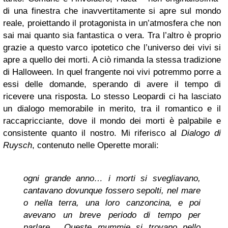
di una finestra che inavvertitamente si apre sul mondo
reale, proiettando il protagonista in un’atmosfera che non
sai mai quanto sia fantastica o vera. Tra l’altro è proprio
grazie a questo varco ipotetico che l’universo dei vivi si
apre a quello dei morti. A ciò rimanda la stessa tradizione
di Halloween. In quel frangente noi vivi potremmo porre a
essi delle domande, sperando di avere il tempo di
ricevere una risposta. Lo stesso Leopardi ci ha lasciato
un dialogo memorabile in merito, tra il romantico e il
raccapricciante, dove il mondo dei morti è palpabile e
consistente quanto il nostro.
Mi riferisco al
Dialogo di
Ruysch
, contenuto nelle Operette morali:
ogni grande anno… i morti si svegliavano,
cantavano dovunque fossero sepolti, nel mare
o nella terra, una loro canzoncina, e poi
avevano un breve periodo di tempo per
parlare… Queste mummie si trovano nello