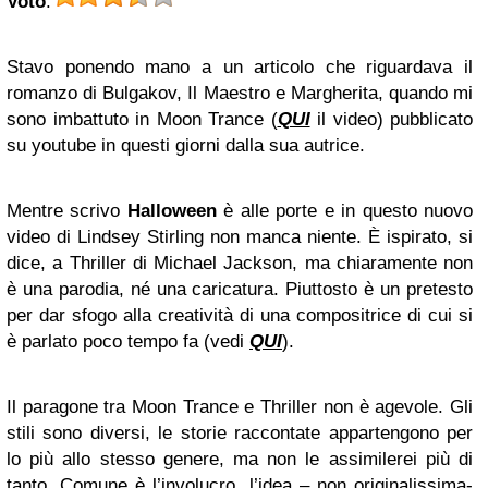
Voto
:
Stavo ponendo mano a un articolo che riguardava il
romanzo di Bulgakov, Il Maestro e Margherita, quando mi
sono imbattuto in Moon Trance (
QUI
il video) pubblicato
su youtube in questi giorni dalla sua autrice.
Mentre scrivo
Halloween
è alle porte e in questo nuovo
video di Lindsey Stirling non manca niente. È ispirato, si
dice, a Thriller di Michael Jackson, ma chiaramente non
è una parodia, né una caricatura. Piuttosto è un pretesto
per dar sfogo alla creatività di una compositrice di cui si
è parlato poco tempo fa (vedi
QUI
).
Il paragone tra Moon Trance e Thriller non è agevole. Gli
stili sono diversi, le storie raccontate appartengono per
lo più allo stesso genere, ma non le assimilerei più di
tanto. Comune è l’involucro, l’idea – non originalissima-