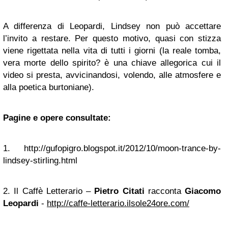
A differenza di Leopardi, Lindsey non può accettare
l’invito a restare. Per questo motivo, quasi con stizza
viene rigettata nella vita di tutti i giorni (la reale tomba,
vera morte dello spirito? è una chiave allegorica cui il
video si presta, avvicinandosi, volendo, alle atmosfere e
alla poetica burtoniane).
Pagine e opere consultate:
1. http://gufopigro.blogspot.it/2012/10/moon-trance-by-
lindsey-stirling.html
2. Il Caffè Letterario –
Pietro Citati
racconta
Giacomo
Leopardi
-
http://caffe-letterario.ilsole24ore.com/