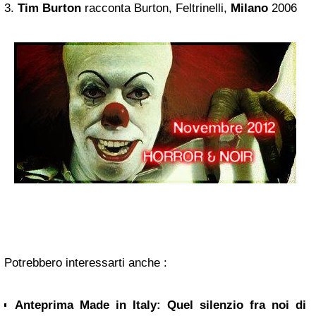
3.
Tim Burton
racconta Burton, Feltrinelli,
Milano
2006
Potrebbero interessarti anche :
Anteprima Made in Italy: Quel silenzio fra noi di