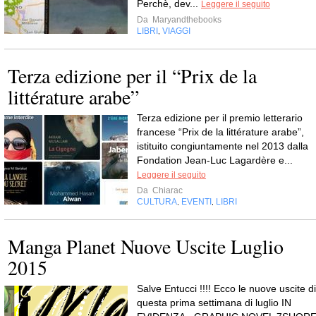
Perchè, dev...
Leggere il seguito
Da
Maryandthebooks
LIBRI
VIAGGI
,
Terza edizione per il “Prix de la
littérature arabe”
Terza edizione per il premio letterario
francese “Prix de la littérature arabe”,
istituito congiuntamente nel 2013 dalla
Fondation Jean-Luc Lagardère e...
Leggere il seguito
Da
Chiarac
CULTURA
EVENTI
LIBRI
,
,
Manga Planet Nuove Uscite Luglio
2015
Salve Entucci !!!! Ecco le nuove uscite di
questa prima settimana di luglio IN