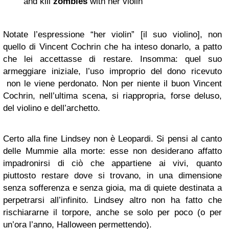
and kill
zombies
with her violin
Notate l’espressione “her violin” [il suo violino], non
quello di Vincent Cochrin che ha inteso donarlo, a patto
che lei accettasse di restare. Insomma: quel suo
armeggiare iniziale, l’uso improprio del dono ricevuto
non le viene perdonato. Non per niente il buon Vincent
Cochrin, nell’ultima scena, si riappropria, forse deluso,
del violino e dell’archetto.
Certo alla fine Lindsey non è Leopardi. Si pensi al canto
delle Mummie alla morte: esse non desiderano affatto
impadronirsi di ciò che appartiene ai vivi, quanto
piuttosto restare dove si trovano, in una dimensione
senza sofferenza e senza gioia, ma di quiete destinata a
perpetrarsi all’infinito. Lindsey altro non ha fatto che
rischiararne il torpore, anche se solo per poco (o per
un’ora l’anno, Halloween permettendo).