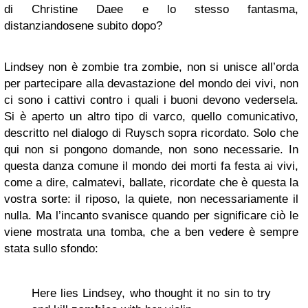
di Christine Daee e lo stesso fantasma,
distanziandosene subito dopo?
Lindsey non è zombie tra zombie, non si unisce all’orda
per partecipare alla devastazione del mondo dei vivi, non
ci sono i cattivi contro i quali i buoni devono vedersela.
Si è aperto un altro tipo di varco, quello comunicativo,
descritto nel dialogo di Ruysch sopra ricordato. Solo che
qui non si pongono domande, non sono necessarie. In
questa danza comune il mondo dei morti fa festa ai vivi,
come a dire, calmatevi, ballate, ricordate che è questa la
vostra sorte: il riposo, la quiete, non necessariamente il
nulla. Ma l’incanto svanisce quando per significare ciò le
viene mostrata una tomba, che a ben vedere è sempre
stata sullo sfondo:
Here lies Lindsey, who thought it no sin to try