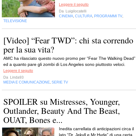
Leggere il seguito
Da
Luigilocatelli
CINEMA
CULTURA
PROGRAMMI TV
,
,
,
TELEVISIONE
[Video] “Fear TWD”: chi sta correndo
per la sua vita?
AMC ha rilasciato questo nuovo promo per “Fear The Walking Dead”
ed a quanto pare gli zombi di Los Angeles sono piuttosto veloci.
Leggere il seguito
Da
Linda93
MEDIA E COMUNICAZIONE
SERIE TV
,
SPOILER su Mistresses, Younger,
Outlander, Beauty And The Beast,
OUAT, Bones e...
Inedita carrellata di anticipazioni circa il
lato “Dr. Jekyll e Mr.Hyde” di una certa