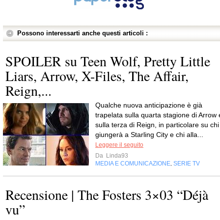
Possono interessarti anche questi articoli :
SPOILER su Teen Wolf, Pretty Little
Liars, Arrow, X-Files, The Affair,
Reign,...
Qualche nuova anticipazione è già
trapelata sulla quarta stagione di Arrow 
sulla terza di Reign, in particolare su chi
giungerà a Starling City e chi alla...
Leggere il seguito
Da
Linda93
MEDIA E COMUNICAZIONE
SERIE TV
,
Recensione | The Fosters 3×03 “Déjà
vu”