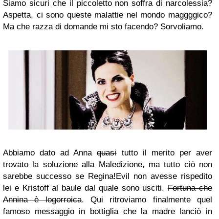
Siamo sicuri che il piccoletto non soffra di narcolessia?
Aspetta, ci sono queste malattie nel mondo maggggico?
Ma che razza di domande mi sto facendo? Sorvoliamo.
Abbiamo dato ad Anna
quasi
tutto il merito per aver
trovato la soluzione alla Maledizione, ma tutto ciò non
sarebbe successo se Regina!Evil non avesse rispedito
lei e Kristoff al baule dal quale sono usciti.
Fortuna che
Annina è logorroica
. Qui ritroviamo finalmente quel
famoso messaggio in bottiglia che la madre lanciò in