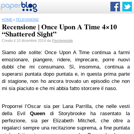
HOME
›
TELEVISIONE
Recensione | Once Upon A Time 4×10
“Shattered Sight”
Creato il 10 dicembre 2014 da
Parolepelate
Siamo alle solite: Once Upon A Time continua a farmi
emozionare, piangere, ridere, imprecare, porre nuovi
dubbi che mi consumano. Sì, insomma, continua a
superarsi puntata dopo puntata e, in questa prima parte
di stagione, non ho ancora trovato un episodio che non
mi sia piaciuto e che mi abbia fatto storcere il naso.
Proporrei l’Oscar sia per Lana Parrilla, che nelle vesti
della Evil
Queen
di Storybrooke ha rasentato la
perfezione, sia per Elizabeth Mitchell, che oltre a
regalarci
sempre
una recitazione suprema, a fine puntata