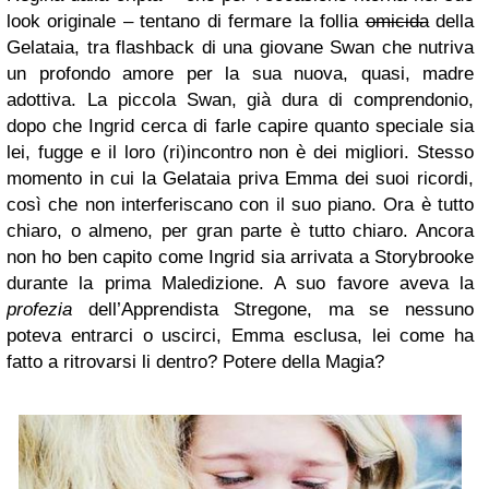
look originale – tentano di fermare la follia
omicida
della
Gelataia, tra flashback di una giovane Swan che nutriva
un profondo amore per la sua nuova, quasi, madre
adottiva. La piccola Swan, già dura di comprendonio,
dopo che Ingrid cerca di farle capire quanto speciale sia
lei, fugge e il loro (ri)incontro non è dei migliori. Stesso
momento in cui la Gelataia priva Emma dei suoi ricordi,
così che non interferiscano con il suo piano. Ora è tutto
chiaro, o almeno, per gran parte è tutto chiaro. Ancora
non ho ben capito come Ingrid sia arrivata a Storybrooke
durante la prima Maledizione. A suo favore aveva la
profezia
dell’Apprendista Stregone, ma se nessuno
poteva entrarci o uscirci, Emma esclusa, lei come ha
fatto a ritrovarsi li dentro? Potere della Magia?