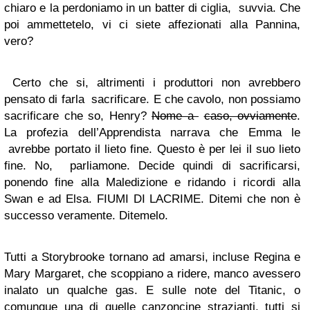
chiaro e la perdoniamo in un batter di ciglia, suvvia. Che
poi ammettetelo, vi ci siete affezionati alla Pannina,
vero?
Certo che si, altrimenti i produttori non avrebbero
pensato di farla sacrificare. E che cavolo, non possiamo
sacrificare che so, Henry?
Nome a
caso, ovviamente
.
La profezia dell’Apprendista narrava che Emma le
avrebbe portato il lieto fine. Questo è per lei il suo lieto
fine. No, parliamone. Decide quindi di sacrificarsi,
ponendo fine alla Maledizione e ridando i ricordi alla
Swan e ad Elsa. FIUMI DI LACRIME. Ditemi che non è
successo veramente. Ditemelo.
Tutti a Storybrooke tornano ad amarsi, incluse Regina e
Mary Margaret, che scoppiano a ridere, manco avessero
inalato un qualche gas. E sulle note del Titanic, o
comunque una di quelle canzoncine strazianti, tutti si