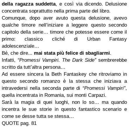
della ragazza suddetta
, e così via dicendo. Delusione
concentrata soprattutto nella prima parte del libro.
Comunque, dopo aver avuto questa delusione, avevo
qualche timore nell’iniziare a leggere questo secondo
capitolo della serie… timore che potesse essere come il
primo: classico cliché di Urban Fantasy
adolescenziale…
Bé, che dire...
mai stata più felice di sbagliarmi
.
Infatti,
“Promessi Vampiri. The Dark Side”
sembrerebbe
scritto da tutt’altra persona…
Ad essere sincera la Beth Fantaskey che ritroviamo in
questo secondo romanzo è la stessa che iniziava a
intravedersi nella seconda parte di
“Promessi Vampiri”
,
quella incentrata in Romania, sui monti Carpazi.
Sarà la magia di quei luoghi, non lo so… ma quando
incentra le sue storie in questo fantastico scenario e
come se desse tutta se stessa…
QUOTE pag. 81