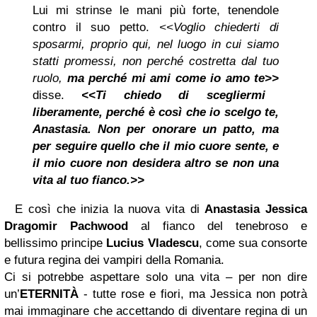
Lui mi strinse le mani più forte, tenendole
contro il suo petto.
<<Voglio chiederti di
sposarmi, proprio qui, nel luogo in cui siamo
statti promessi, non perché costretta dal tuo
ruolo,
ma perché mi ami come io amo te>>
disse.
<<Ti chiedo di scegliermi
liberamente, perché è così che io scelgo te,
Anastasia. Non per onorare un patto, ma
per seguire quello che il mio cuore sente, e
il mio cuore non desidera altro se non una
vita al tuo fianco.>>
E così che inizia la nuova vita di
Anastasia Jessica
Dragomir Pachwood
al fianco del tenebroso e
bellissimo principe
Lucius Vladescu
, come sua consorte
e futura regina dei vampiri della Romania.
Ci si potrebbe aspettare solo una vita – per non dire
un’
ETERNITÀ
- tutte rose e fiori, ma Jessica non potrà
mai immaginare che accettando di diventare regina di un