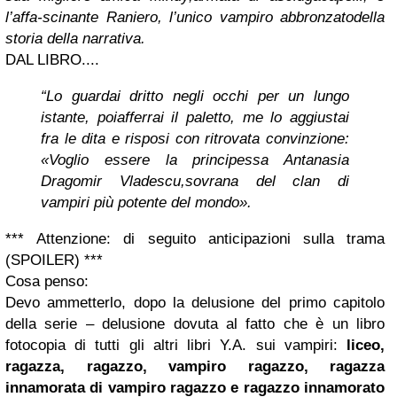
l’affa-scinante Raniero, l’unico vampiro abbronzatodella
storia della narrativa.
DAL LIBRO....
“Lo guardai dritto negli occhi per un lungo
istante, poiafferrai il paletto, me lo aggiustai
fra le dita e risposi con ritrovata convinzione:
«Voglio essere la principessa Antanasia
Dragomir Vladescu,sovrana del clan di
vampiri più potente del mondo».
***
Attenzione:
di seguito anticipazioni sulla trama
(SPOILER)
***
Cosa penso:
Devo ammetterlo, dopo la delusione del primo capitolo
della serie – delusione dovuta al fatto che è un libro
fotocopia di tutti gli altri libri Y.A. sui vampiri:
liceo,
ragazza, ragazzo, vampiro ragazzo, ragazza
innamorata di vampiro ragazzo e ragazzo innamorato