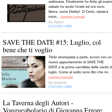
settimana. Finalmente ho finito gli esami
sabato ho avuto l'orale ed ora sono
libera, come Dobby! :D Certo, stasera
inizio...
Leggere il seguito
Da
Paolc2
CULTURA
LIBRI
,
SAVE THE DATE #15: Luglio, col
bene che ti voglio
Titolo strampalati a parte, eccoci con un
nuovo appuntamento di SAVE THE
DATE e la prima carrellata delle uscite d
luglio. Come al solito sono libri che mi...
Leggere il seguito
Da
Anncleire
CULTURA
LIBRI
,
La Taverna degli Autori -
Vougueabolario di Giovanna Errore