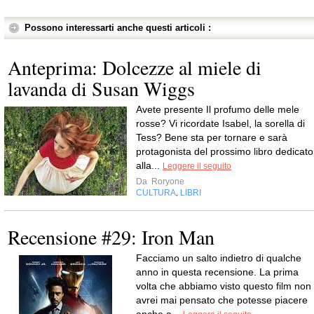
Possono interessarti anche questi articoli :
Anteprima: Dolcezze al miele di
lavanda di Susan Wiggs
Avete presente Il profumo delle mele
rosse? Vi ricordate Isabel, la sorella di
Tess? Bene sta per tornare e sarà
protagonista del prossimo libro dedicato
alla...
Leggere il seguito
Da
Roryone
CULTURA
LIBRI
,
Recensione #29: Iron Man
Facciamo un salto indietro di qualche
anno in questa recensione. La prima
volta che abbiamo visto questo film non
avrei mai pensato che potesse piacere