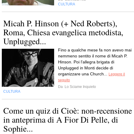
CULTURA
Micah P. Hinson (+ Ned Roberts),
Roma, Chiesa evangelica metodista,
Unplugged...
Fino a qualche mese fa non avevo mai
nemmeno sentito il nome di Micah P.
Hinson. Poi l'allegra brigata di
Unplugged in Monti decide di
organizzare una Church...
Leggere il
seguito
Da
Lo Sciame Inquieto
CULTURA
Come un quiz di Cioè: non-recensione
in anteprima di A Fior Di Pelle, di
Sophie...