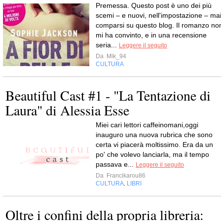
Premessa. Questo post è uno dei più
scemi – e nuovi, nell'impostazione – ma
comparsi su questo blog. Il romanzo no
mi ha convinto, e in una recensione
seria...
Leggere il seguito
Da
Mik_94
CULTURA
Beautiful Cast #1 - "La Tentazione di
Laura" di Alessia Esse
Miei cari lettori caffeinomani,oggi
inauguro una nuova rubrica che sono
certa vi piacerà moltissimo. Era da un
po' che volevo lanciarla, ma il tempo
passava e...
Leggere il seguito
Da
Francikarou86
CULTURA
LIBRI
,
Oltre i confini della propria libreria: