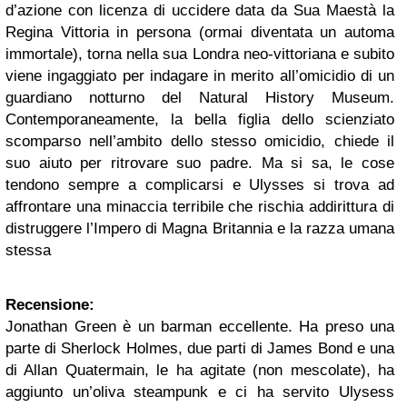
d’azione con licenza di uccidere data da Sua Maestà la
Regina Vittoria in persona (ormai diventata un automa
immortale), torna nella sua Londra neo-vittoriana e subito
viene ingaggiato per indagare in merito all’omicidio di un
guardiano notturno del Natural History Museum.
Contemporaneamente, la bella figlia dello scienziato
scomparso nell’ambito dello stesso omicidio, chiede il
suo aiuto per ritrovare suo padre. Ma si sa, le cose
tendono sempre a complicarsi e Ulysses si trova ad
affrontare una minaccia terribile che rischia addirittura di
distruggere l’Impero di Magna Britannia e la razza umana
stessa
Recensione:
Jonathan Green è un barman eccellente. Ha preso una
parte di Sherlock Holmes, due parti di James Bond e una
di Allan Quatermain, le ha agitate (non mescolate), ha
aggiunto un’oliva steampunk e ci ha servito Ulysess