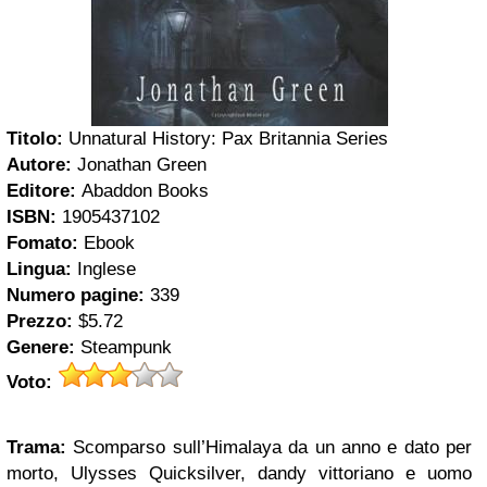
Titolo:
Unnatural History: Pax Britannia Series
Autore:
Jonathan Green
Editore:
Abaddon Books
ISBN:
1905437102
Fomato:
Ebook
Lingua:
Inglese
Numero pagine:
339
Prezzo:
$5.72
Genere:
Steampunk
Voto:
Trama:
Scomparso sull’Himalaya da un anno e dato per
morto, Ulysses Quicksilver, dandy vittoriano e uomo