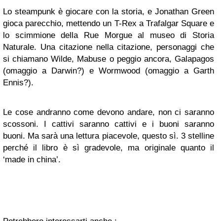
Lo steampunk è giocare con la storia, e Jonathan Green
gioca parecchio, mettendo un T-Rex a Trafalgar Square e
lo scimmione della Rue Morgue al museo di Storia
Naturale. Una citazione nella citazione, personaggi che
si chiamano Wilde, Mabuse o peggio ancora, Galapagos
(omaggio a Darwin?) e Wormwood (omaggio a Garth
Ennis?).
Le cose andranno come devono andare, non ci saranno
scossoni. I cattivi saranno cattivi e i buoni saranno
buoni. Ma sarà una lettura piacevole, questo sì. 3 stelline
perché il libro è sì gradevole, ma originale quanto il
‘made in china’.