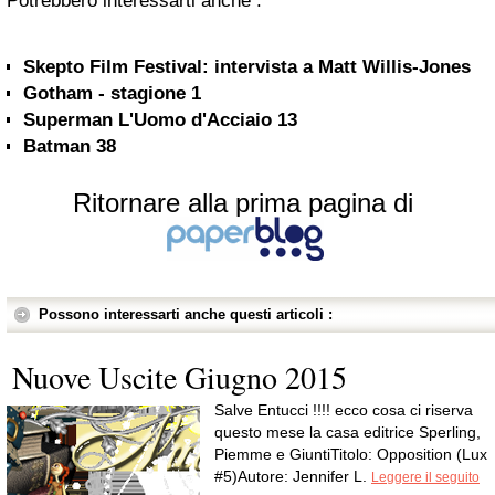
Potrebbero interessarti anche :
Skepto Film Festival: intervista a Matt Willis-Jones
Gotham - stagione 1
Superman L'Uomo d'Acciaio 13
Batman 38
Ritornare alla prima pagina di
Possono interessarti anche questi articoli :
Nuove Uscite Giugno 2015
Salve Entucci !!!! ecco cosa ci riserva
questo mese la casa editrice Sperling,
Piemme e GiuntiTitolo: Opposition (Lux
#5)Autore: Jennifer L.
Leggere il seguito