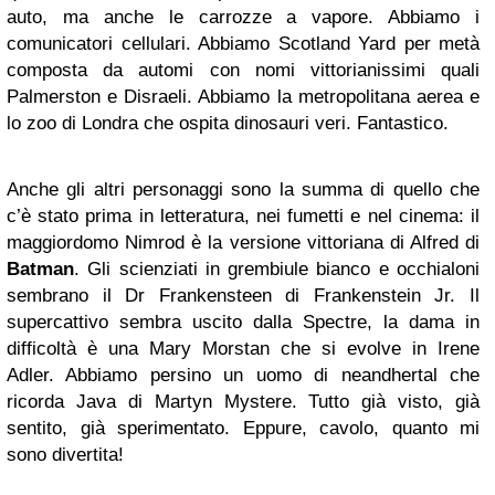
auto, ma anche le carrozze a vapore. Abbiamo i
comunicatori cellulari. Abbiamo Scotland Yard per metà
composta da automi con nomi vittorianissimi quali
Palmerston e Disraeli. Abbiamo la metropolitana aerea e
lo zoo di Londra che ospita dinosauri veri. Fantastico.
Anche gli altri personaggi sono la summa di quello che
c’è stato prima in letteratura, nei fumetti e nel cinema: il
maggiordomo Nimrod è la versione vittoriana di Alfred di
Batman
. Gli scienziati in grembiule bianco e occhialoni
sembrano il Dr Frankensteen di Frankenstein Jr. Il
supercattivo sembra uscito dalla Spectre, la dama in
difficoltà è una Mary Morstan che si evolve in Irene
Adler. Abbiamo persino un uomo di neandhertal che
ricorda Java di Martyn Mystere. Tutto già visto, già
sentito, già sperimentato. Eppure, cavolo, quanto mi
sono divertita!