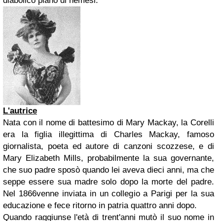
diabolico piano di nemesi.
L'autrice
Nata con il nome di battesimo di Mary Mackay, la Corelli
era la figlia illegittima di Charles Mackay, famoso
giornalista, poeta ed autore di canzoni scozzese, e di
Mary Elizabeth Mills, probabilmente la sua governante,
che suo padre sposò quando lei aveva dieci anni, ma che
seppe essere sua madre solo dopo la morte del padre.
Nel 1866venne inviata in un collegio a Parigi per la sua
educazione e fece ritorno in patria quattro anni dopo.
Quando raggiunse l'età di trent'anni mutò il suo nome in