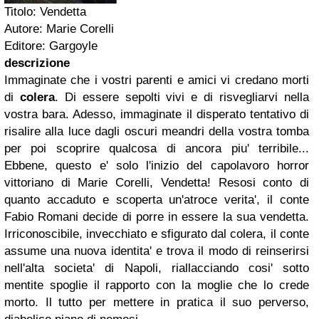
Titolo: Vendetta
Autore: Marie Corelli
Editore: Gargoyle
descrizione
Immaginate che i vostri parenti e amici vi credano morti
di
colera
. Di essere sepolti vivi e di risvegliarvi nella
vostra bara. Adesso, immaginate il disperato tentativo di
risalire alla luce dagli oscuri meandri della vostra tomba
per poi scoprire qualcosa di ancora piu' terribile...
Ebbene, questo e' solo l'inizio del capolavoro horror
vittoriano di Marie Corelli, Vendetta! Resosi conto di
quanto accaduto e scoperta un'atroce verita', il conte
Fabio Romani decide di porre in essere la sua vendetta.
Irriconoscibile, invecchiato e sfigurato dal colera, il conte
assume una nuova identita' e trova il modo di reinserirsi
nell'alta societa' di Napoli, riallacciando cosi' sotto
mentite spoglie il rapporto con la moglie che lo crede
morto. Il tutto per mettere in pratica il suo perverso,