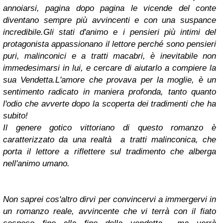
annoiarsi, pagina dopo pagina le vicende del conte
diventano sempre più avvincenti e con una suspance
incredibile.
Gli stati d'animo e i pensieri più intimi del
protagonista appassionano il lettore perché sono pensieri
puri, malinconici e a tratti macabri, è inevitabile non
immedesimarsi in lui, e cercare di aiutarlo a compiere la
sua Vendetta.
L'amore che provava per la moglie, è un
sentimento radicato in maniera profonda, tanto quanto
l'odio che avverte dopo la scoperta dei tradimenti che ha
subito!
Il genere gotico vittoriano di questo romanzo è
caratterizzato da una realtà a tratti malinconica, che
porta il lettore a riflettere sul tradimento che alberga
nell'animo umano.
Non saprei cos'altro dirvi per convincervi a immergervi in
un romanzo reale, avvincente che vi terrà con il fiato