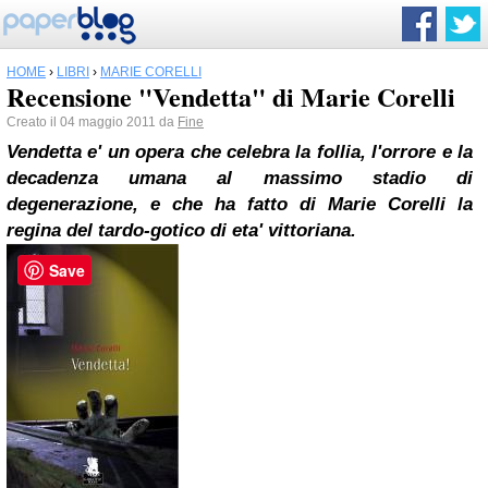
HOME
›
LIBRI
›
MARIE CORELLI
Recensione "Vendetta" di Marie Corelli
Creato il 04 maggio 2011 da
Fine
Vendetta e' un opera che celebra la follia, l'orrore e la
decadenza umana al massimo stadio di
degenerazione, e che ha fatto di
Marie Corelli
la
regina del tardo-gotico di eta' vittoriana.
Save