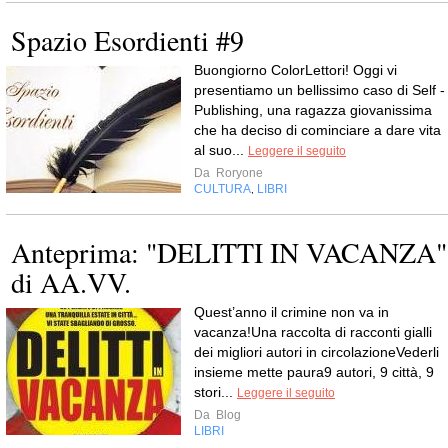
Spazio Esordienti #9
Buongiorno ColorLettori! Oggi vi
presentiamo un bellissimo caso di Self -
Publishing, una ragazza giovanissima
che ha deciso di cominciare a dare vita
al suo...
Leggere il seguito
Da
Roryone
CULTURA
LIBRI
,
Anteprima: "DELITTI IN VACANZA"
di AA.VV.
Quest’anno il crimine non va in
vacanza!Una raccolta di racconti gialli
dei migliori autori in circolazioneVederli
insieme mette paura9 autori, 9 città, 9
stori...
Leggere il seguito
Da
Blog
LIBRI