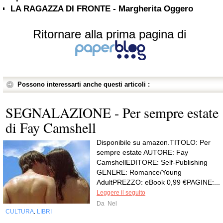
LA RAGAZZA DI FRONTE - Margherita Oggero
Ritornare alla prima pagina di
Possono interessarti anche questi articoli :
SEGNALAZIONE - Per sempre estate
di Fay Camshell
Disponibile su amazon.TITOLO: Per
sempre estate AUTORE: Fay
CamshellEDITORE: Self-Publishing
GENERE: Romance/Young
AdultPREZZO: eBook 0,99 €PAGINE:...
Leggere il seguito
Da
Nel
CULTURA
LIBRI
,