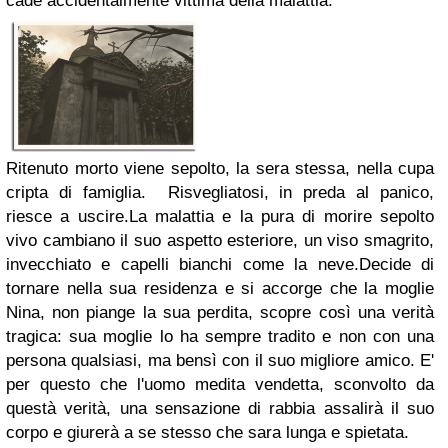
cade accidentalmente vittima della malattia.
Ritenuto morto viene sepolto, la sera stessa, nella cupa
cripta di famiglia. Risvegliatosi, in preda al panico,
riesce a uscire.La malattia e la pura di morire sepolto
vivo cambiano il suo aspetto esteriore, un viso smagrito,
invecchiato e capelli bianchi come la neve.Decide di
tornare nella sua residenza e si accorge che la moglie
Nina, non piange la sua perdita, scopre così una verità
tragica: sua moglie lo ha sempre tradito e non con una
persona qualsiasi, ma bensì con il suo migliore amico. E'
per questo che l'uomo medita vendetta, sconvolto da
questà verità, una sensazione di rabbia assalirà il suo
corpo e giurerà a se stesso che sara lunga e spietata.