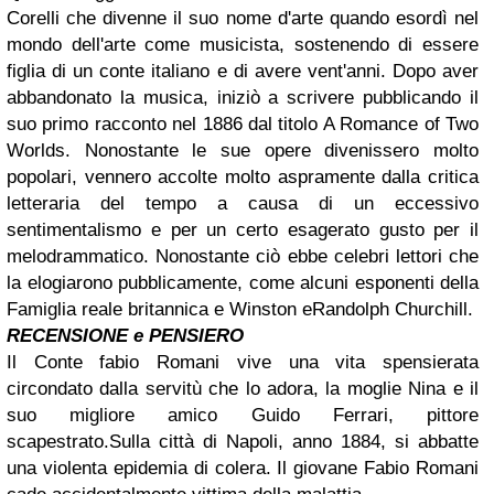
Corelli che divenne il suo nome d'arte quando esordì nel
mondo dell'arte come musicista, sostenendo di essere
figlia di un conte italiano e di avere vent'anni. Dopo aver
abbandonato la musica, iniziò a scrivere pubblicando il
suo primo racconto nel 1886 dal titolo A Romance of Two
Worlds. Nonostante le sue opere divenissero molto
popolari, vennero accolte molto aspramente dalla critica
letteraria del tempo a causa di un eccessivo
sentimentalismo e per un certo esagerato gusto per il
melodrammatico. Nonostante ciò ebbe celebri lettori che
la elogiarono pubblicamente, come alcuni esponenti della
Famiglia reale britannica e Winston eRandolph Churchill.
RECENSIONE e PENSIERO
Il Conte fabio Romani vive una vita spensierata
circondato dalla servitù che lo adora, la moglie Nina e il
suo migliore amico Guido Ferrari, pittore
scapestrato.Sulla città di Napoli, anno 1884, si abbatte
una violenta epidemia di colera. Il giovane Fabio Romani