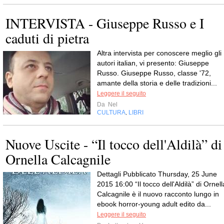
INTERVISTA - Giuseppe Russo e I
caduti di pietra
Altra intervista per conoscere meglio gli
autori italian, vi presento: Giuseppe
Russo. Giuseppe Russo, classe '72,
amante della storia e delle tradizioni...
Leggere il seguito
Da
Nel
CULTURA
LIBRI
,
Nuove Uscite - “Il tocco dell'Aldilà” di
Ornella Calcagnile
Dettagli Pubblicato Thursday, 25 June
2015 16:00 “Il tocco dell'Aldilà” di Ornell
Calcagnile è il nuovo racconto lungo in
ebook horror-young adult edito da...
Leggere il seguito