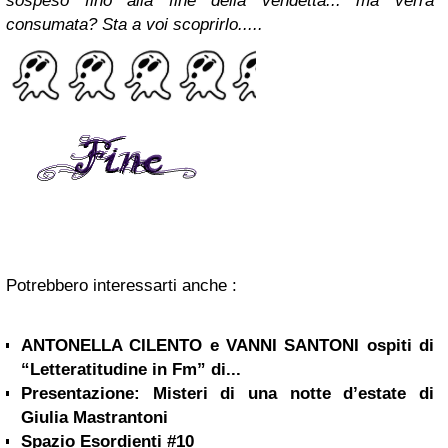
sospeso fino alla fine della vendetta... ma verrà
consumata? Sta a voi scoprirlo.....
Potrebbero interessarti anche :
ANTONELLA CILENTO e VANNI SANTONI ospiti di
“Letteratitudine in Fm” di...
Presentazione: Misteri di una notte d’estate di
Giulia Mastrantoni
Spazio Esordienti #10