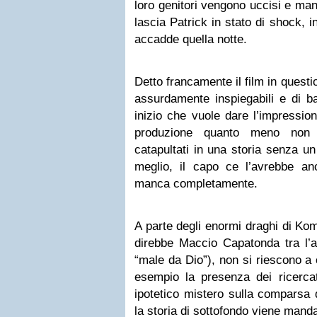
loro genitori vengono uccisi e man
lascia Patrick in stato di shock, 
accadde quella notte.
Detto francamente il film in questi
assurdamente inspiegabili e di b
inizio che vuole dare l’impressio
produzione quanto meno non a
catapultati in una storia senza 
meglio, il capo ce l’avrebbe a
manca completamente.
A parte degli enormi draghi di Ko
direbbe Maccio Capatonda tra l’al
“male da Dio”), non si riescono a
esempio la presenza dei ricerca
ipotetico mistero sulla comparsa d
la storia di sottofondo viene manda