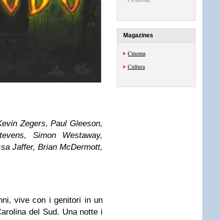
Festività
Magazines
Cinema
Cultura
 Kevin Zegers, Paul Gleeson,
Stevens, Simon Westaway,
sa Jaffer, Brian McDermott,
ni, vive con i genitori in un
Carolina del Sud. Una notte i