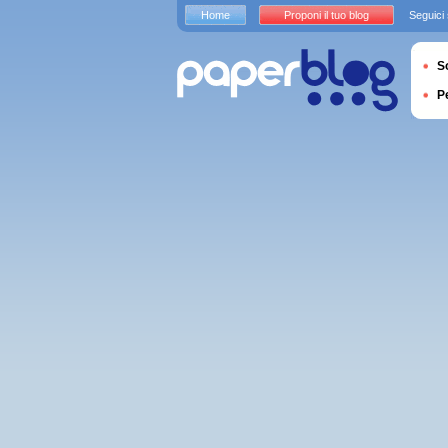
Home
Proponi il tuo blog
Seguici
S
P