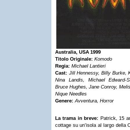
Australia, USA 1999
Titolo Originale:
Komodo
Regia:
Michael Lantieri
Cast:
Jill Hennessy, Billy Burke,
Nina Landis, Michael Edward-
Bruce Hughes, Jane Conroy, Melis
Nique Needles
Genere:
Avventura, Horror
La trama in breve:
Patrick, 15 an
cottage su un’isola al largo della 