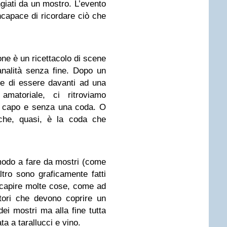
giati da un mostro. L’evento
incapace di ricordare ciò che
one è un ricettacolo di scene
analità senza fine. Dopo un
ne di essere davanti ad una
matoriale, ci ritroviamo
un capo e senza una coda. O
nche, quasi, è la coda che
modo a fare da mostri (come
tro sono graficamente fatti
 capire molte cose, come ad
tori che devono coprire un
ei mostri ma alla fine tutta
ta a tarallucci e vino.