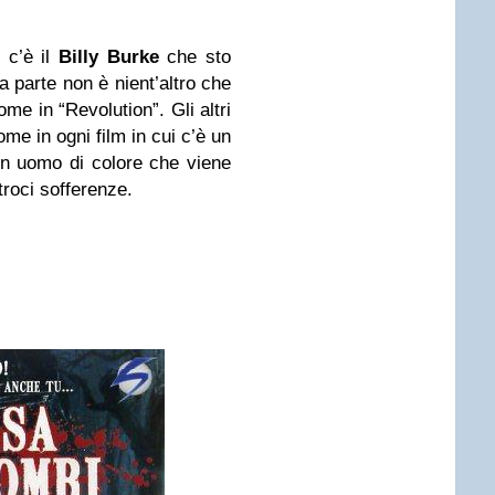
 c’è il
Billy Burke
che sto
a parte non è nient’altro che
me in “Revolution”. Gli altri
ome in ogni film in cui c’è un
un uomo di colore che viene
roci sofferenze.