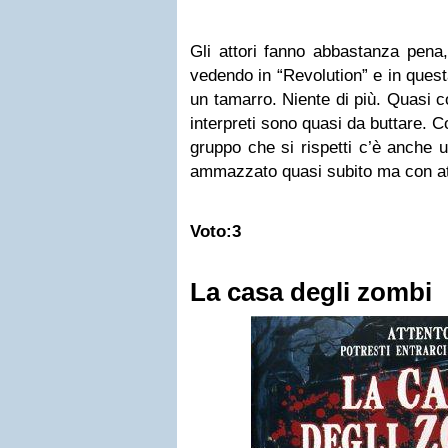
Gli attori fanno abbastanza pena,
vedendo in “Revolution” e in quest
un tamarro. Niente di più. Quasi co
interpreti sono quasi da buttare. C
gruppo che si rispetti c’è anche 
ammazzato quasi subito ma con at
Voto:3
La casa degli zombi