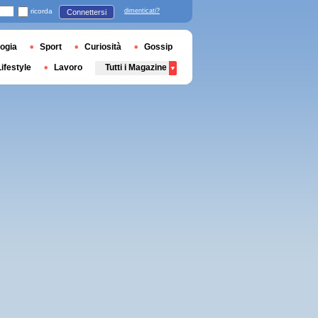
ricorda
dimenticati?
Connettersi
ogia
Sport
Curiosità
Gossip
Lifestyle
Lavoro
Tutti i Magazine