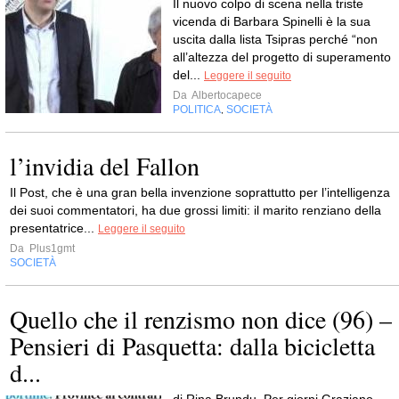
Il nuovo colpo di scena nella triste
vicenda di Barbara Spinelli è la sua
uscita dalla lista Tsipras perché “non
all’altezza del progetto di superamento
del...
Leggere il seguito
Da
Albertocapece
POLITICA
SOCIETÀ
,
l’invidia del Fallon
Il Post, che è una gran bella invenzione soprattutto per l’intelligenza
dei suoi commentatori, ha due grossi limiti: il marito renziano della
presentatrice...
Leggere il seguito
Da
Plus1gmt
SOCIETÀ
Quello che il renzismo non dice (96) –
Pensieri di Pasquetta: dalla bicicletta
d...