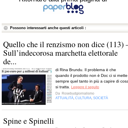
Possono interessarti anche questi articoli :
Quello che il renzismo non dice (113) 
Sull’indecorosa marchetta elettorale
de...
di Rina Brundu. Il problema è che
quando il prodotto non è Doc ci si mette
sempre quel tanto in più a capire di cos
si tratta.
Leggere il seguito
Da
Rosebudgiornalismo
ATTUALITÀ
CULTURA
SOCIETÀ
,
,
Spine e Spinelli