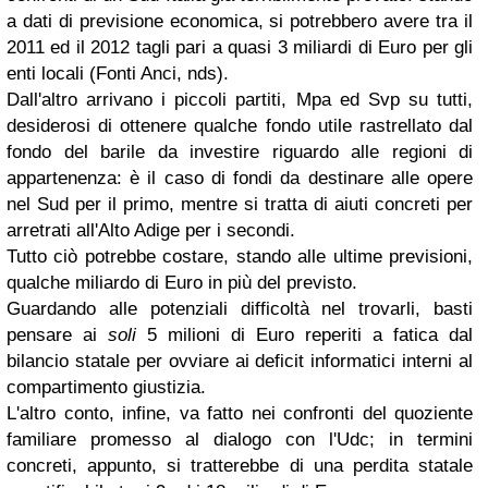
a dati di previsione economica, si potrebbero avere tra il
2011 ed il 2012 tagli pari a quasi 3 miliardi di Euro per gli
enti locali (Fonti Anci, nds).
Dall'altro arrivano i piccoli partiti, Mpa ed Svp su tutti,
desiderosi di ottenere qualche fondo utile rastrellato dal
fondo del barile da investire riguardo alle regioni di
appartenenza: è il caso di fondi da destinare alle opere
nel Sud per il primo, mentre si tratta di aiuti concreti per
arretrati all'Alto Adige per i secondi.
Tutto ciò potrebbe costare, stando alle ultime previsioni,
qualche miliardo di Euro in più del previsto.
Guardando alle potenziali difficoltà nel trovarli, basti
pensare ai
soli
5 milioni di Euro reperiti a fatica dal
bilancio statale per ovviare ai deficit informatici interni al
compartimento giustizia.
L'altro conto, infine, va fatto nei confronti del quoziente
familiare promesso al dialogo con l'Udc; in termini
concreti, appunto, si tratterebbe di una perdita statale