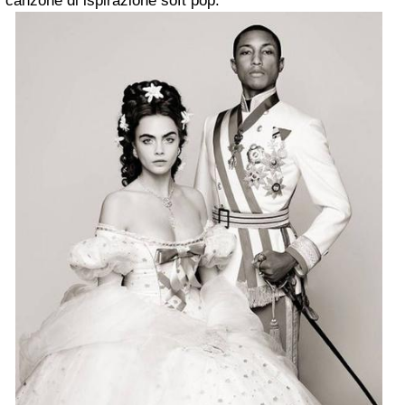
canzone di ispirazione soft pop.