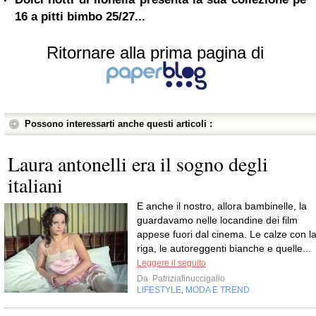
16 a pitti bimbo 25/27...
Ritornare alla prima pagina di
Possono interessarti anche questi articoli :
Laura antonelli era il sogno degli
italiani
E anche il nostro, allora bambinelle, la
guardavamo nelle locandine dei film
appese fuori dal cinema. Le calze con l
riga, le autoreggenti bianche e quelle...
Leggere il seguito
Da
Patriziafinuccigallo
LIFESTYLE
MODA E TREND
,