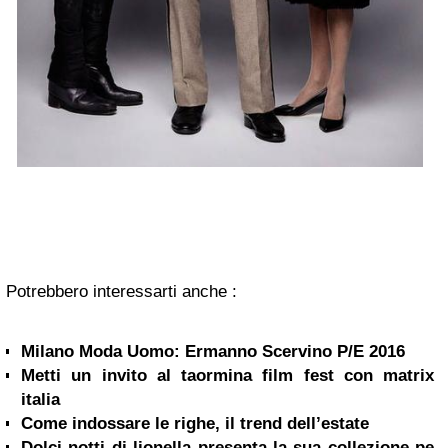
Potrebbero interessarti anche :
Milano Moda Uomo: Ermanno Scervino P/E 2016
Metti un invito al taormina film fest con matrix
italia
Come indossare le righe, il trend dell’estate
Dolci notti di lionella presenta la sua collezione pe