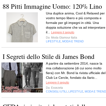
88 Pitti Immagine Uomo: 120% Lino
Una duplice anima, Cool & Relaxed per i
vostro tempo libero e più composta e
formale per gli impegni in città. Una
doppia soluzione che va ad interpretare
il...
Leggere il seguito
Da
Moda Glamour Italia
LIFESTYLE
MODA E TREND
,
I Segreti dello Stile di James Bond
A partire da settembre 2014, nasce la
mia collaborazione (di cui sono molto
fiera) con Mr. Bond la rivista ufficiale del
Club Le Cercle, fondato da Ilario...
Leggere il seguito
Da
Essezeta
CONSIGLI UTILI
LIFESTYLE
MODA E TREN
,
,