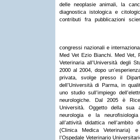
delle neoplasie animali, la can
diagnostica istologica e citolog
contributi fra pubblicazioni sci
congressi nazionali e internaziona
Med Vet Ezio Bianchi. Med Vet, 
Veterinaria all’Università degli 
2000 al 2004, dopo un’esperienza 
privata, svolge presso il Dipa
dell’Università di Parma, in quali
uno studio sull’impiego dell’elett
neurologiche. Dal 2005 è Rice
Università. Oggetto della sua a
neurologia e la neurofisiologia 
all’attività didattica nell’ambito
(Clinica Medica Veterinaria) e a
l’Ospedale Veterinario Universitari