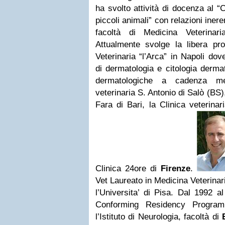
ha svolto attività di docenza al “
piccoli animali” con relazioni iner
facoltà di Medicina Veterinari
Attualmente svolge la libera pro
Veterinaria “l’Arca” in Napoli do
di dermatologia e citologia derma
dermatologiche a cadenza me
veterinaria S. Antonio di Salò (BS)
Fara di Bari, la Clinica veterina
Clinica 24ore di
Firenze
.
Vet Laureato in Medicina Veterina
l’Universita’ di Pisa. Dal 1992 
Conforming Residency Program
l’Istituto di Neurologia, facoltà di