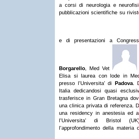
a corsi di neurologia e neurofisi
pubblicazioni scientifiche su rivis
e di presentazioni a Congres
Borgarello
, Med Vet
Elisa si laurea con lode in Med
presso l’Universita’ di
Padova
. 
Italia dedicandosi quasi esclusi
trasferisce in Gran Bretagna dov
una clinica privata di referenza. 
una residency in anestesia ed an
l’Universita’ di Bristol (
l’approfondimento della materia 