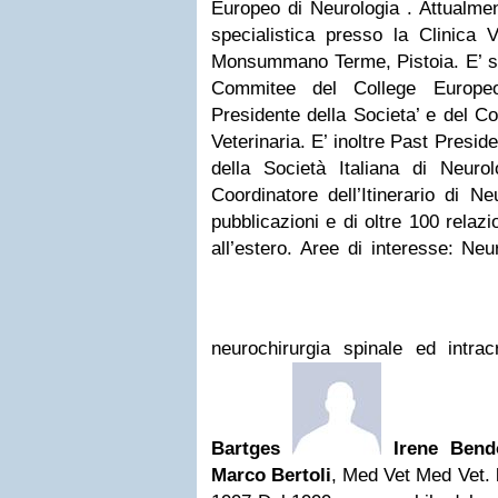
Europeo di Neurologia . Attualment
specialistica presso la Clinica V
Monsummano Terme, Pistoia. E’ st
Commitee del College Europe
Presidente della Societa’ e del C
Veterinaria. E’ inoltre Past Presi
della Società Italiana di Neurol
Coordinatore dell’Itinerario di N
pubblicazioni e di oltre 100 relazi
all’estero. Aree di interesse: Ne
neurochirurgia spinale ed intra
Bartges
Irene Bend
Marco Bertoli
, Med Vet Med Vet.