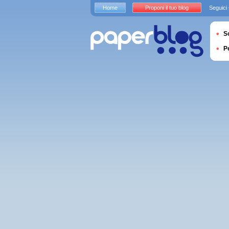
Home
Proponi il tuo blog
Seguici
S
P