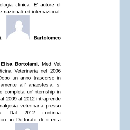
ologia clinica. E’ autore di
te nazionali ed internazionali
si.
Bartolomeo
Elisa
Bortolami
, Med Vet
icina Veterinaria nel 2006
Dopo un anno trascorso in
vamente all’ anaestesia, si
e completa un’internship in
Dal 2009 al 2012 intraprende
algesia veterinaria presso
UK). Dal 2012 continua
con un Dottorato di ricerca