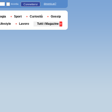
ricorda
dimenticati?
Connettersi
ogia
Sport
Curiosità
Gossip
Lifestyle
Lavoro
Tutti i Magazine