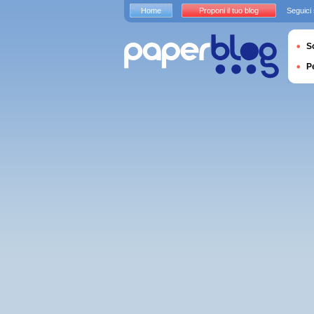
Home
Proponi il tuo blog
Seguici
S
P