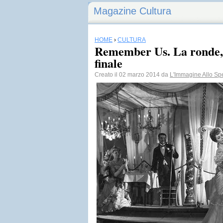
Magazine Cultura
HOME
›
CULTURA
Remember Us. La ronde, 
finale
Creato il 02 marzo 2014 da
L'Immagine Allo Sp