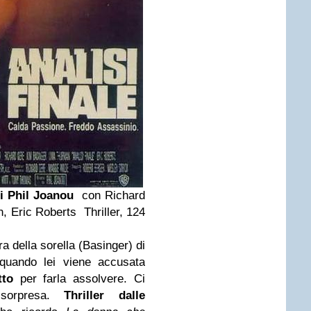
i Phil Joanou
con Richard
 Eric Roberts Thriller, 124
a della sorella (Basinger) di
quando lei viene accusata
tto
per farla assolvere. Ci
sorpresa.
Thriller dalle