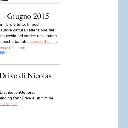
it - Giugno 2015
 un libro è tutto. In pochi
'autore cattura l'attenzione del
 risucchia nel vortice della storia.
 poche banali...
Leggere il seguito
erga Dei Lettori
IBRI
 Drive di Nicolas
DistributionGenere:
inding RefnDrive è un film del
e il seguito