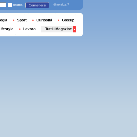
ricorda
dimenticati?
Connettersi
ogia
Sport
Curiosità
Gossip
Lifestyle
Lavoro
Tutti i Magazine