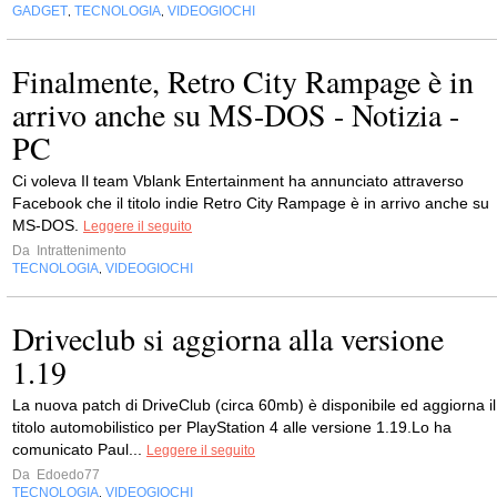
GADGET
TECNOLOGIA
VIDEOGIOCHI
,
,
Finalmente, Retro City Rampage è in
arrivo anche su MS-DOS - Notizia -
PC
Ci voleva Il team Vblank Entertainment ha annunciato attraverso
Facebook che il titolo indie Retro City Rampage è in arrivo anche su
MS-DOS.
Leggere il seguito
Da
Intrattenimento
TECNOLOGIA
VIDEOGIOCHI
,
Driveclub si aggiorna alla versione
1.19
La nuova patch di DriveClub (circa 60mb) è disponibile ed aggiorna il
titolo automobilistico per PlayStation 4 alle versione 1.19.Lo ha
comunicato Paul...
Leggere il seguito
Da
Edoedo77
TECNOLOGIA
VIDEOGIOCHI
,