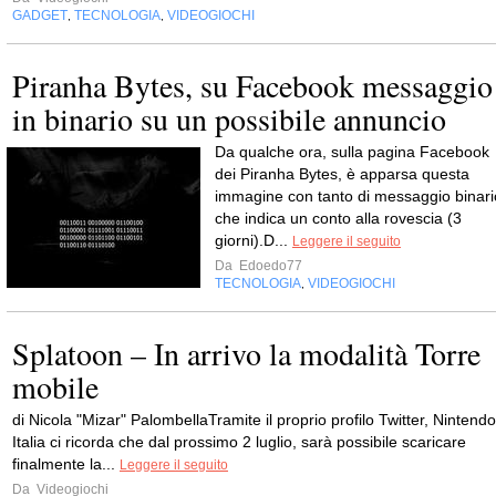
GADGET
TECNOLOGIA
VIDEOGIOCHI
,
,
Piranha Bytes, su Facebook messaggio
in binario su un possibile annuncio
Da qualche ora, sulla pagina Facebook
dei Piranha Bytes, è apparsa questa
immagine con tanto di messaggio binari
che indica un conto alla rovescia (3
giorni).D...
Leggere il seguito
Da
Edoedo77
TECNOLOGIA
VIDEOGIOCHI
,
Splatoon – In arrivo la modalità Torre
mobile
di Nicola "Mizar" PalombellaTramite il proprio profilo Twitter, Nintendo
Italia ci ricorda che dal prossimo 2 luglio, sarà possibile scaricare
finalmente la...
Leggere il seguito
Da
Videogiochi