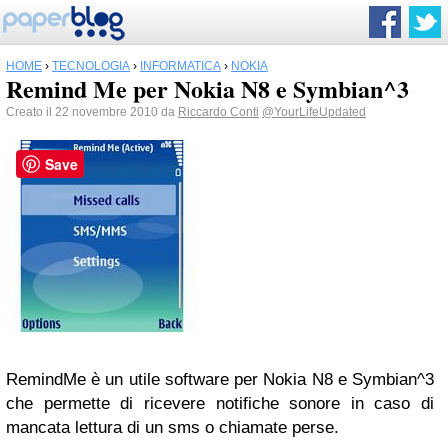
HOME
›
TECNOLOGIA
›
INFORMATICA
›
NOKIA
Remind Me per Nokia N8 e Symbian^3
Creato il 22 novembre 2010 da
Riccardo Conti
@YourLifeUpdated
Save
RemindMe è un utile software per Nokia N8 e Symbian^3
che permette di ricevere notifiche sonore in caso di
mancata lettura di un sms o chiamate perse.