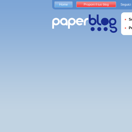
Home
Proponi il tuo blog
Seguici
S
P