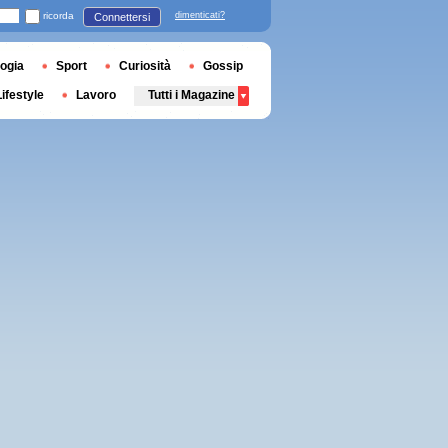
ricorda
dimenticati?
Connettersi
ogia
Sport
Curiosità
Gossip
Lifestyle
Lavoro
Tutti i Magazine