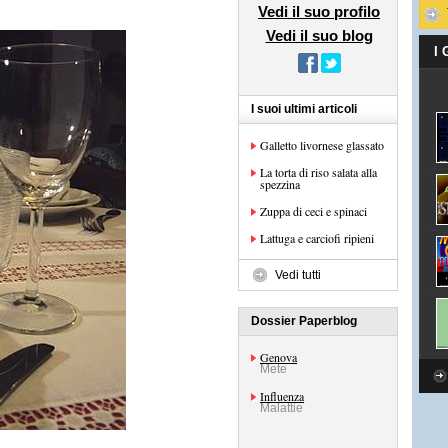
Vedi il suo profilo
Vedi il suo blog
I
I suoi ultimi articoli
Galletto livornese glassato
La torta di riso salata alla
spezzina
Zuppa di ceci e spinaci
Lattuga e carciofi ripieni
Vedi tutti
Dossier Paperblog
Genova
Mete
Influenza
Malattie