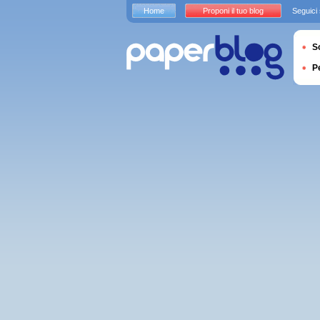
Home
Proponi il tuo blog
Seguici
S
P