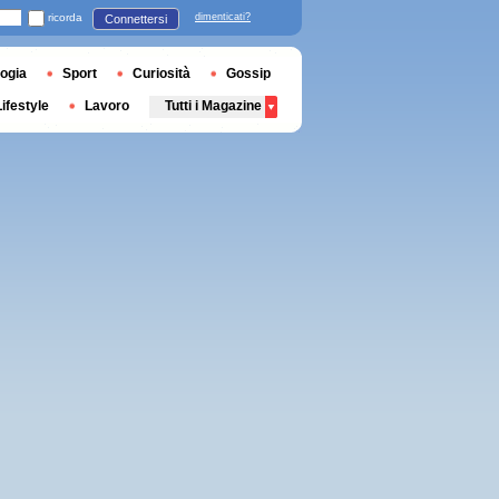
ricorda
dimenticati?
Connettersi
ogia
Sport
Curiosità
Gossip
Lifestyle
Lavoro
Tutti i Magazine