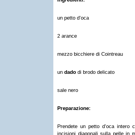
un petto d’oca
2 arance
mezzo bicchiere di Cointreau
un
dado
di brodo delicato
sale nero
Preparazione:
Prendete un petto d’oca intero co
incisioni diagonali sulla pelle in