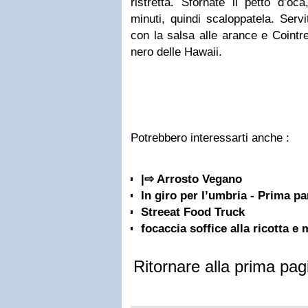
ristretta. Sfornate il petto d’oc
minuti, quindi scaloppatela. Servi
con la salsa alle arance e Cointr
nero delle Hawaii.
Potrebbero interessarti anche :
|⇨ Arrosto Vegano
In giro per l’umbria - Prima pa
Streeat Food Truck
focaccia soffice alla ricotta e
Ritornare alla prima pag