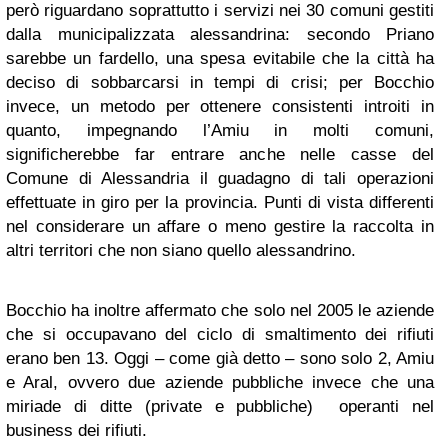
però riguardano soprattutto i servizi nei 30 comuni gestiti
dalla municipalizzata alessandrina: secondo Priano
sarebbe un fardello, una spesa evitabile che la città ha
deciso di sobbarcarsi in tempi di crisi; per Bocchio
invece, un metodo per ottenere consistenti introiti in
quanto, impegnando l’Amiu in molti comuni,
significherebbe far entrare anche nelle casse del
Comune di Alessandria il guadagno di tali operazioni
effettuate in giro per la provincia. Punti di vista differenti
nel considerare un affare o meno gestire la raccolta in
altri territori che non siano quello alessandrino.
Bocchio ha inoltre affermato che solo nel 2005 le aziende
che si occupavano del ciclo di smaltimento dei rifiuti
erano ben 13. Oggi – come già detto – sono solo 2, Amiu
e Aral, ovvero due aziende pubbliche invece che una
miriade di ditte (private e pubbliche) operanti nel
business dei rifiuti.