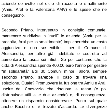
aziende coinvolte nel ciclo di raccolta e smaltimento
(Amiu, Aral e la valenzana AMV) e le spese che ne
conseguono.
Secondo Priano, intervenuto in consiglio comunale,
mantenere suddivise in “ruoli” le aziende (Amiu per la
raccolta, Aral per lo smaltimento) implicherebbe un costo
aggiuntivo e non sostenibile per il Comune di
Alessandria, per altro già indebitato e costretto ad
aumentare la tassa sui rifiuti. Se poi contiamo che la
città di Alessandria spende 400.00 euro l’anno per gestire
“in solidarietà” altri 30 Comuni minori, allora, sempre
secondo Priano, sarebbe il caso di trovare una
soluzione. Quale? Promuovere la fusione tra Amiu e Aral,
uscire dal Consorzio che riscuote la tassa (e poi
distribuisce utili allle due aziende) e, di conseguenza,
ottenere un risparmio considerevole. Punto sul quale
anche Bocchio si è trovato d’accordo. Le divergenze