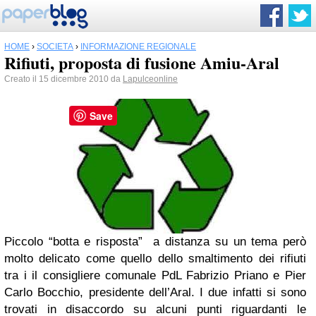
HOME
›
SOCIETÀ
›
INFORMAZIONE REGIONALE
Rifiuti, proposta di fusione Amiu-Aral
Creato il 15 dicembre 2010 da
Lapulceonline
Save
Piccolo “botta e risposta” a distanza su un tema però
molto delicato come quello dello smaltimento dei rifiuti
tra i il consigliere comunale PdL Fabrizio Priano e Pier
Carlo Bocchio, presidente dell’Aral. I due infatti si sono
trovati in disaccordo su alcuni punti riguardanti le